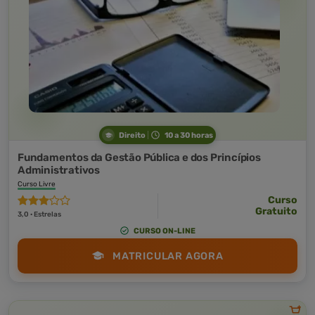
Direito
10 a 30 horas
Fundamentos da Gestão Pública e dos Princípios
Administrativos
Curso Livre
Curso
Gratuito
3,0 · Estrelas
CURSO ON-LINE
MATRICULAR AGORA