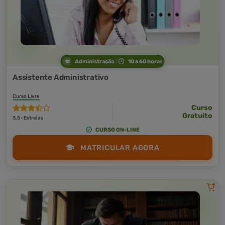
Administração
10 a 60 horas
Assistente Administrativo
Curso Livre
Curso
Gratuito
3,5 · Estrelas
CURSO ON-LINE
MATRICULAR AGORA