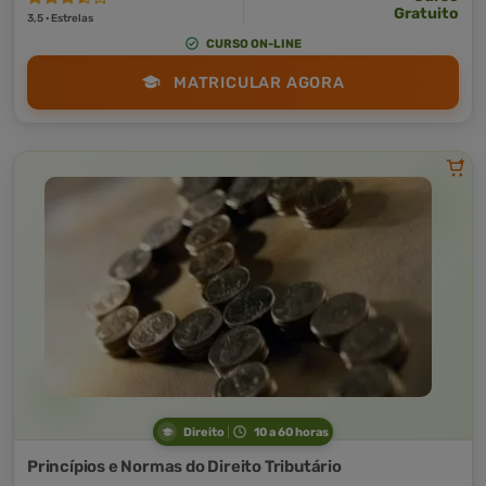
Gratuito
3,5 · Estrelas
CURSO ON-LINE
MATRICULAR AGORA
Direito
10 a 60 horas
Princípios e Normas do Direito Tributário