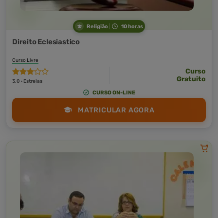
Religião
10 horas
Direito Eclesiastico
Curso Livre
Curso
Gratuito
3,0 · Estrelas
CURSO ON-LINE
MATRICULAR AGORA