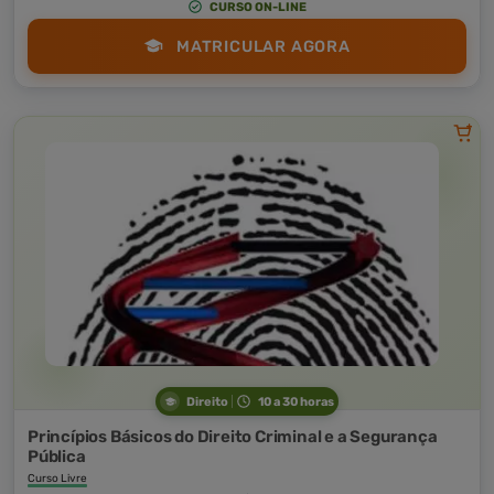
CURSO ON-LINE
MATRICULAR AGORA
Direito
10 a 30 horas
Princípios Básicos do Direito Criminal e a Segurança
Pública
Curso Livre