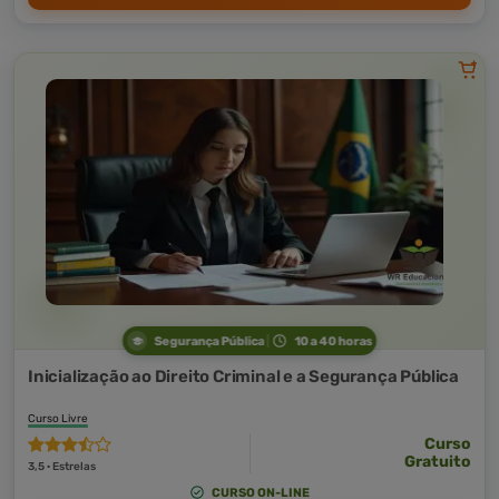
Segurança Pública
10 a 40 horas
Inicialização ao Direito Criminal e a Segurança Pública
Curso Livre
Curso
Gratuito
3,5 · Estrelas
CURSO ON-LINE