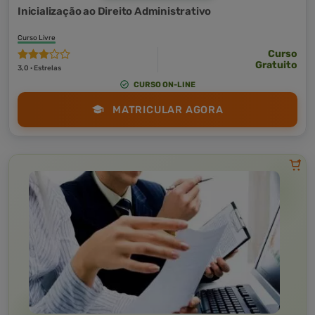
Inicialização ao Direito Administrativo
Curso Livre
Curso
Gratuito
3,0 · Estrelas
CURSO ON-LINE
MATRICULAR AGORA