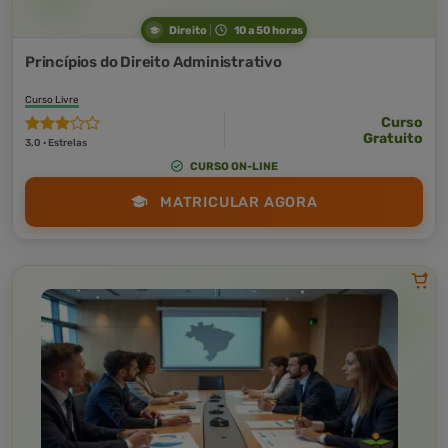
Direito
10 a 50 horas
Princípios do Direito Administrativo
Curso Livre
Curso
Gratuito
3,0 · Estrelas
CURSO ON-LINE
MATRICULAR AGORA