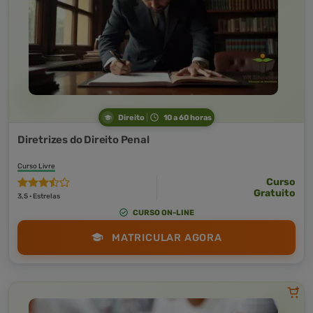
Direito
10 a 60 horas
Diretrizes do Direito Penal
Curso Livre
Curso
Gratuito
3,5 · Estrelas
CURSO ON-LINE
MATRICULAR AGORA