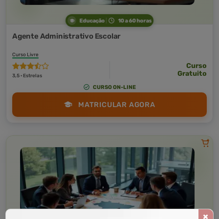
Educação
10 a 60 horas
Agente Administrativo Escolar
Curso Livre
Curso
Gratuito
3,5 · Estrelas
CURSO ON-LINE
MATRICULAR AGORA