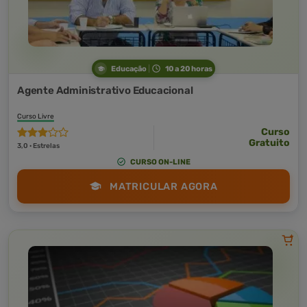
Educação
10 a 20 horas
Agente Administrativo Educacional
Curso Livre
Curso
Gratuito
3,0 · Estrelas
CURSO ON-LINE
MATRICULAR AGORA