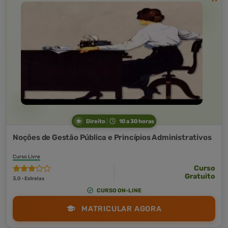
Direito
10 a 30 horas
Noções de Gestão Pública e Princípios Administrativos
Curso Livre
Curso
Gratuito
3,0 · Estrelas
CURSO ON-LINE
MATRICULAR AGORA