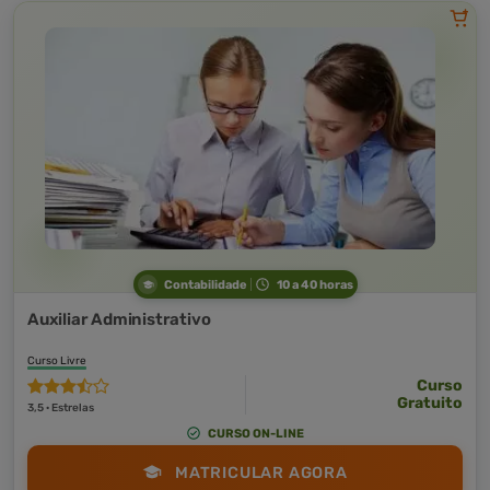
Contabilidade
10 a 40 horas
Auxiliar Administrativo
Curso Livre
Curso
Gratuito
3,5 · Estrelas
CURSO ON-LINE
MATRICULAR AGORA