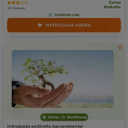
Curso
Gratuito
3,0 · Estrelas
CURSO ON-LINE
MATRICULAR AGORA
Direito
10 a 40 horas
Introdução ao Direito Agroambiental