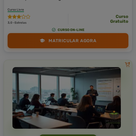
Curso Livre
Curso
Gratuito
3,0 · Estrelas
CURSO ON-LINE
MATRICULAR AGORA