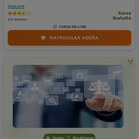
Curso Livre
Curso
Gratuito
3,5 · Estrelas
CURSO ON-LINE
MATRICULAR AGORA
Direito
10 a 60 horas