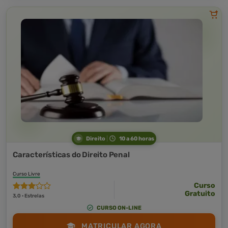
Direito
10 a 60 horas
Características do Direito Penal
Curso Livre
Curso
Gratuito
3,0 · Estrelas
CURSO ON-LINE
MATRICULAR AGORA