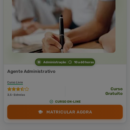
Administração
10 a 60 horas
Agente Administrativo
Curso Livre
Curso
Gratuito
3,5 · Estrelas
CURSO ON-LINE
MATRICULAR AGORA