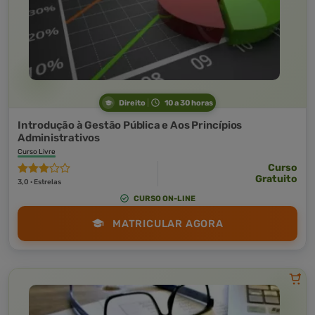
Direito
10 a 30 horas
Introdução à Gestão Pública e Aos Princípios
Administrativos
Curso Livre
Curso
Gratuito
3,0 · Estrelas
CURSO ON-LINE
MATRICULAR AGORA