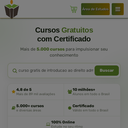
Área de Estudos
Cursos
Gratuitos
com Certificado
Mais de
5.000 cursos
para impulsionar seu
conhecimento
Buscar
4,8 de 5
10 milhões+
Mais de 89 mil avaliações
Alunos em todo o Brasil
5.000+ cursos
Certificado
e diversas áreas
Válido em todo o Brasil
100% Online
Estude no seu ritmo