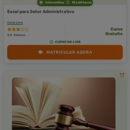
Informática
10 a 60 horas
Excel para Setor Administrativo
Curso Livre
Curso
Gratuito
3,0 · Estrelas
CURSO ON-LINE
MATRICULAR AGORA