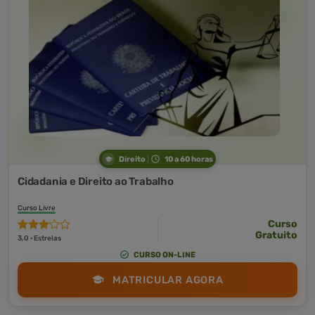
Direito
10 a 60 horas
Cidadania e Direito ao Trabalho
Curso Livre
Curso
Gratuito
3,0 · Estrelas
CURSO ON-LINE
MATRICULAR AGORA