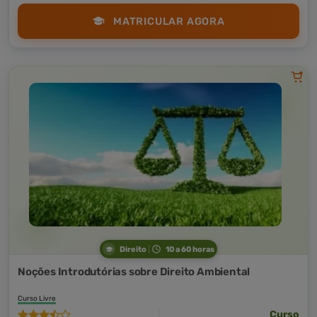
MATRICULAR AGORA
Direito
10 a 60 horas
Noções Introdutórias sobre Direito Ambiental
Curso Livre
Curso