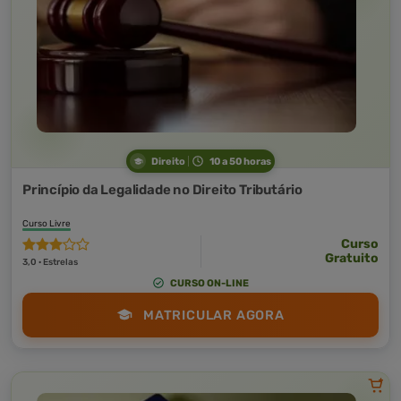
Direito
10 a 50 horas
Princípio da Legalidade no Direito Tributário
Curso Livre
Curso
Gratuito
3,0 · Estrelas
CURSO ON-LINE
MATRICULAR AGORA