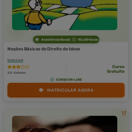
Assistência Social
10 a 60 horas
Noções Básicas do Direito do Idoso
Curso Livre
Curso
Gratuito
3,0 · Estrelas
CURSO ON-LINE
MATRICULAR AGORA