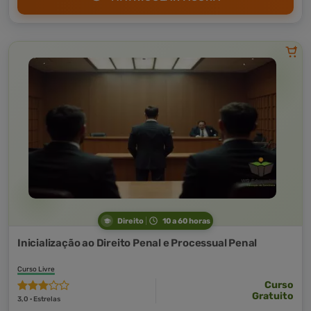
Direito
10 a 60 horas
Inicialização ao Direito Penal e Processual Penal
Curso Livre
Curso
Gratuito
3,0 · Estrelas