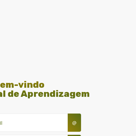
em-vindo
al de Aprendizagem
@