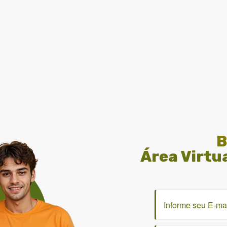
B
Área Virtu