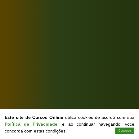
Este site de Cursos Online
utiliza cookies de acordo com sua
Política de Privacidade
, e ao continuar navegando, você
s
concorda com estas condições.
Concordo
Cursos
Aplicativo
Login
Contato