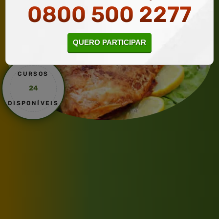
0800 500 2277
QUERO PARTICIPAR
CURSOS
24
DISPONÍVEIS