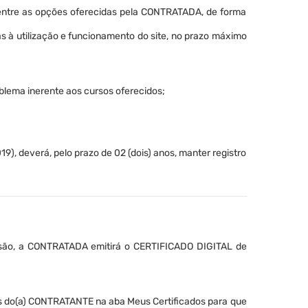
, dentre as opções oferecidas pela CONTRATADA, de forma
 à utilização e funcionamento do site, no prazo máximo
blema inerente aos cursos oferecidos;
.
, deverá, pelo prazo de 02 (dois) anos, manter registro
issão, a CONTRATADA emitirá o CERTIFICADO DIGITAL de
os do(a) CONTRATANTE na aba Meus Certificados para que