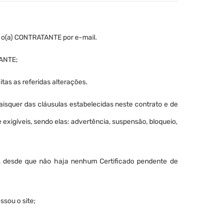
e o(a) CONTRATANTE por e-mail.
TANTE;
as as referidas alterações.
isquer das cláusulas estabelecidas neste contrato e de
xigíveis, sendo elas: advertência, suspensão, bloqueio,
, desde que não haja nenhum Certificado pendente de
ssou o site;