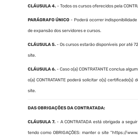
CLÁUSULA 4.
- Todos os cursos oferecidos pela CONTRA
PARÁGRAFO ÚNICO
- Poderá ocorrer indisponibilidad
de expansão dos servidores e cursos.
CLÁUSULA 5.
- Os cursos estarão disponíveis por até 7
site.
CLÁUSULA 6.
- Caso o(a) CONTRATANTE conclua algum do
o(a) CONTRATANTE poderá solicitar o(s) certificado(s)
site.
DAS OBRIGAÇÕES DA CONTRATADA:
CLÁUSULA 7.
- A CONTRATADA está obrigada a seguir t
tendo como OBRIGAÇÕES: manter o site “https://www.w