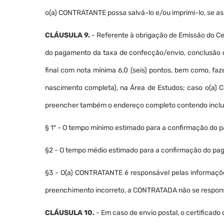
o(a) CONTRATANTE possa salvá-lo e/ou imprimi-lo, se as
CLÁUSULA 9.
- Referente à obrigação de Emissão do C
do pagamento da taxa de confecção/envio, conclusão d
final com nota mínima 6,0 (seis) pontos, bem como, fa
nascimento completa), na Área de Estudos; caso o(a) C
preencher também o endereço completo contendo inclusiv
§ 1º - O tempo mínimo estimado para a confirmação do pa
§2 - O tempo médio estimado para a confirmação do pagam
§3 - O(a) CONTRATANTE é responsável pelas informações
preenchimento incorreto, a CONTRATADA não se responsa
CLÁUSULA 10.
- Em caso de envio postal, o certificad