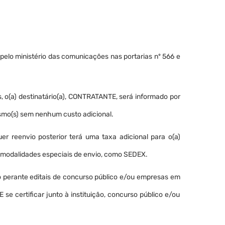
 pelo ministério das comunicações nas portarias nº 566 e
s, o(a) destinatário(a), CONTRATANTE, será informado por
esmo(s) sem nenhum custo adicional.
er reenvio posterior terá uma taxa adicional para o(a)
or modalidades especiais de envio, como SEDEX.
o perante editais de concurso público e/ou empresas em
certificar junto à instituição, concurso público e/ou