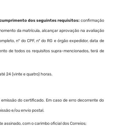
 cumprimento dos seguintes requisitos:
confirmação
momento da matrícula, alcançar aprovação na avaliação
mpleto, nº do CPF, nº do RG e órgão expedidor, data de
ento de todos os requisitos supra-mencionados, terá de
é 24 (vinte e quatro) horas.
 emissão do certificado. Em caso de erro decorrente do
ssão e/ou envio postal.
assinado, com o carimbo oficial dos Correios;