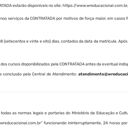
TADA estarão disponíveis no site: https://www.wreducacional.com.br, 
e nos serviços da CONTRATADA por motivos de força maior, em casos 
28 (setecentos e vinte e oito) dias, contados da data da matrícula. Ap
s cursos disponibilizados pela CONTRATADA antes da eventual indispo
 de conclusão pela Central de Atendimento:
atendimento@wreducaci
odas as normas legais e portarias do Ministério da Educação e Cult
reducacional.com.br” funcionando ininterruptamente, 24 horas por 