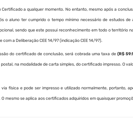
 Certificado a qualquer momento. No entanto, mesmo após a conclusã
pós o aluno ter cumprido o tempo mínimo necessário de estudos de
opcional, sendo que este possui reconhecimento em todo o território 
e com a Deliberação CEE 14/97 (indicação CEE 14/97).
ssão do certificado de conclusão, será cobrada uma taxa de
(R$ 59.
o postal, na modalidade de carta simples, do certificado impresso. O va
 à via física e pode ser impresso e utilizado normalmente, portanto, a
 O mesmo se aplica aos certificados adquiridos em quaisquer promoçõe