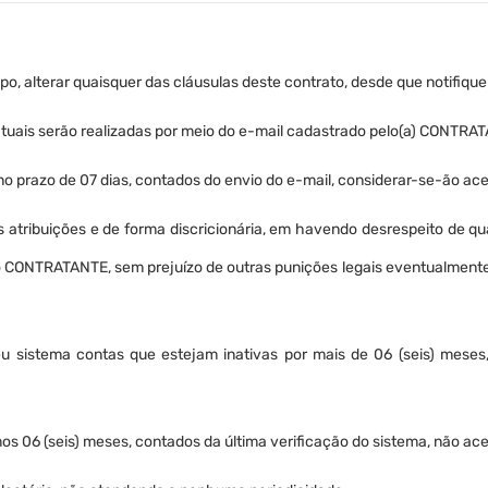
, alterar quaisquer das cláusulas deste contrato, desde que notifiqu
ratuais serão realizadas por meio do e-mail cadastrado pelo(a) CONTRA
prazo de 07 dias, contados do envio do e-mail, considerar-se-ão aceit
tribuições e de forma discricionária, em havendo desrespeito de qua
o CONTRATANTE, sem prejuízo de outras punições legais eventualmente e
 sistema contas que estejam inativas por mais de 06 (seis) meses
mos 06 (seis) meses, contados da última verificação do sistema, não ace