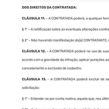
DOS DIREITOS DA CONTRATADA:
CLÁUSULA 11.
- A CONTRATADA poderá, a qualquer tempo
§ 1º – A notificação sobre as eventuais alterações cont
§ 2º – Não havendo manifestação do(a) CONTRATANTE, no 
CLÁUSULA 12.
- A CONTRATADA poderá no uso de suas a
acordo com a gravidade da infração, aplicar punições a
cancelamento e exclusão de cadastro.
CLÁUSULA 13.
- A CONTRATADA poderá excluir de seu
solicitação;
§ 1º – Entende-se por conta inativa, aquela que, nos últi