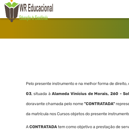
Pelo presente instrumento e na melhor forma de direit
03
, situada à
Alameda Vinícius de Morais, 260 - S
doravante chamada pelo nome
"CONTRATADA"
represe
da matrícula nos Cursos objetos do presente instrument
A
CONTRATADA
tem como objetivo a prestação de serv