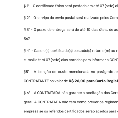
§ 1º - O certificado físico será postado em até 07 (sete
§ 2º - O serviço do envio postal será realizado pelos Corr
§ 3º - O prazo de entrega será de até 10 dias úteis, de
567.
§ 4º - Caso o(s) certificado(s) postado(s) retorne(m) a
e-mail e terá 07 (sete) dias corridos para informar a 
§5º - A isenção de custo mencionada no parágrafo ante
CONTRATANTE no valor de
R$ 26,00 para Carta Regis
§ 6º - A CONTRATADA não garante a aceitação dos Certi
geral. A CONTRATADA não tem como prever os regimento
empresa se os referidos certificados serão aceitos para 