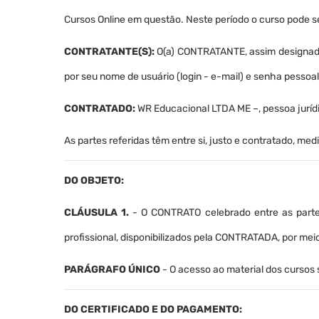
Cursos Online em questão. Neste período o curso pode se
CONTRATANTE(S):
O(a) CONTRATANTE, assim designado(
por seu nome de usuário (login - e-mail) e senha pessoa
CONTRATADO:
WR Educacional LTDA ME –, pessoa jurídi
As partes referidas têm entre si, justo e contratado, m
DO OBJETO:
CLÁUSULA 1.
- O CONTRATO celebrado entre as partes
profissional, disponibilizados pela CONTRATADA, por me
PARÁGRAFO ÚNICO
- O acesso ao material dos cursos
DO CERTIFICADO E DO PAGAMENTO: