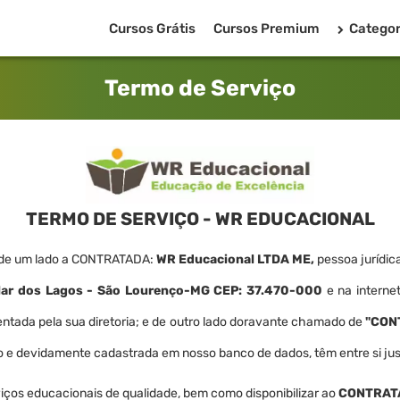
Cursos Grátis
Cursos Premium
Categor
Termo de Serviço
TERMO DE SERVIÇO - WR EDUCACIONAL
o, de um lado a CONTRATADA:
WR Educacional LTDA ME,
pessoa jurídica
olar dos Lagos - São Lourenço-MG CEP: 37.470-000
e na interne
ntada pela sua diretoria; e de outro lado doravante chamado de
"CON
o e devidamente cadastrada em nosso banco de dados, têm entre si jus
iços educacionais de qualidade, bem como disponibilizar ao
CONTRAT