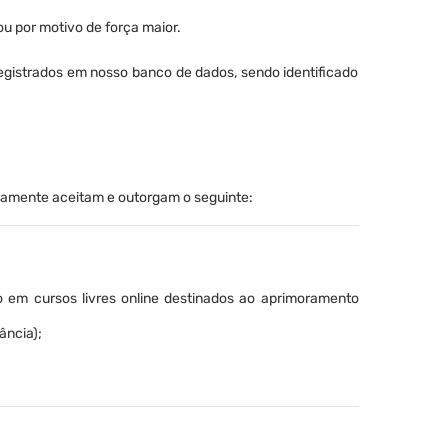
ou por motivo de força maior.
egistrados em nosso banco de dados, sendo identificado
tuamente aceitam e outorgam o seguinte:
 em cursos livres online destinados ao aprimoramento
ância);