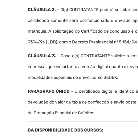
CLÁUSULA 2.
- O(a) CONTRATANTE poderá solicitar seu
certificado somente será confeccionado e enviado a
matrícula. A solicitação do Certificado de conclusão é 
9394/96 (LDB), com o Decreto Presidencial nº 5.154/04 
CLÁUSULA 3.
- Caso o(a) CONTRATANTE solicite a emi
impressa, que inclui tanto a versão digital quanto o envi
modalidades especiais de envio, como SEDEX.
PARÁGRAFO ÚNICO
- O certificado digital é idêntico
devolução do valor da taxa de confecção e envio postal.
da Promoção Especial de Créditos.
DA DISPONIBILIDADE DOS CURSOS: