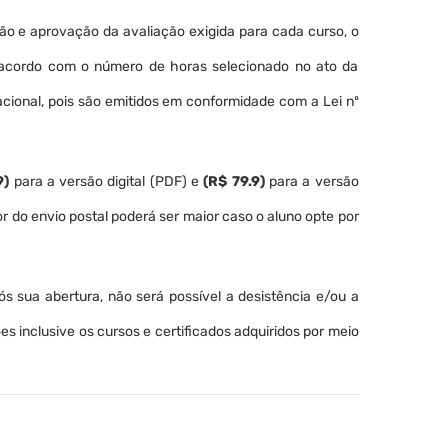
o e aprovação da avaliação exigida para cada curso, o
 acordo com o número de horas selecionado no ato da
nacional, pois são emitidos em conformidade com a Lei nº
9)
para a versão digital (PDF) e
(R$ 79.9)
para a versão
lor do envio postal poderá ser maior caso o aluno opte por
pós sua abertura, não será possível a desistência e/ou a
s inclusive os cursos e certificados adquiridos por meio