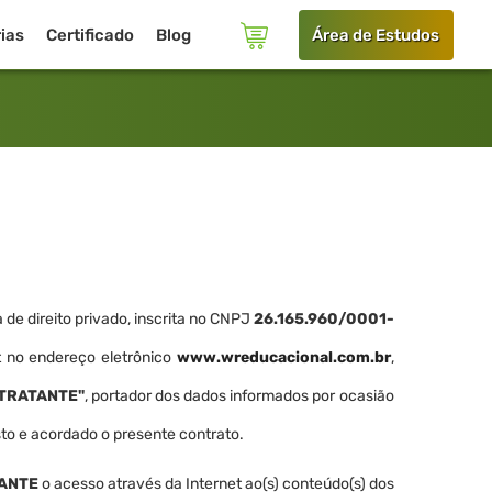
ias
Certificado
Blog
Área de Estudos
 de direito privado, inscrita no CNPJ
26.165.960/0001-
t no endereço eletrônico
www.wreducacional.com.br
,
TRATANTE"
, portador dos dados informados por ocasião
to e acordado o presente contrato.
ANTE
o acesso através da Internet ao(s) conteúdo(s) dos