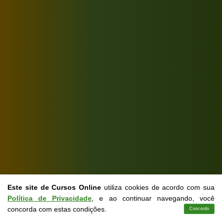
Este site de Cursos Online
utiliza cookies de acordo com sua
Política de Privacidade
, e ao continuar navegando, você
concorda com estas condições.
Concordo
Cursos
Aplicativo
Login
Contato