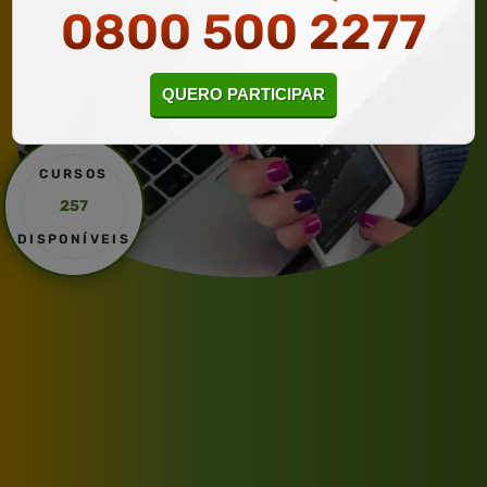
0800 500 2277
QUERO PARTICIPAR
CURSOS
257
DISPONÍVEIS