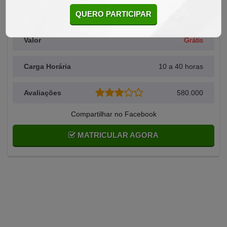
QUERO PARTICIPAR
Alunos Matriculados
725
Valor
Grátis
Carga Horária
10 a 40 horas
Avaliações
580.000
Compartilhar no Facebook
MATRICULAR AGORA