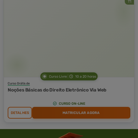
Curso Livre
10 a 20 horas
Curso Grátis de
Noções Básicas do Direito Eletrônico Via Web
CURSO ON-LINE
DETALHES
MATRICULAR AGORA