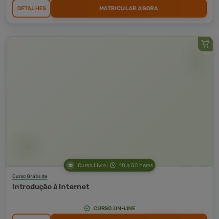
DETALHES
MATRICULAR AGORA
Curso Livre
10 a 50 horas
Curso Grátis de
Introdução à Internet
CURSO ON-LINE