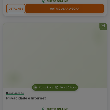
CURSO ON-LINE
DETALHES
MATRICULAR AGORA
Curso Livre
10 a 60 horas
Curso Grátis de
Privacidade e Internet
CURSO ON-LINE