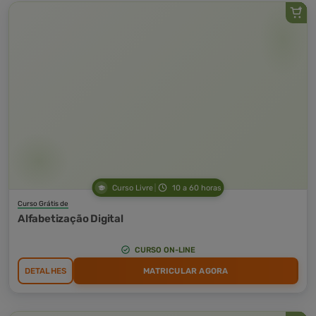
Curso Livre
10 a 60 horas
Curso Grátis de
Alfabetização Digital
CURSO ON-LINE
DETALHES
MATRICULAR AGORA