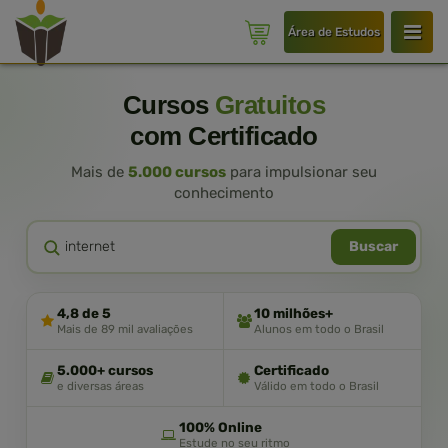
Área de Estudos
Cursos
Gratuitos
com Certificado
Mais de
5.000 cursos
para impulsionar seu
conhecimento
Buscar
4,8 de 5
10 milhões+
Mais de 89 mil avaliações
Alunos em todo o Brasil
5.000+ cursos
Certificado
e diversas áreas
Válido em todo o Brasil
100% Online
Estude no seu ritmo