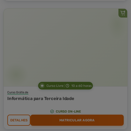
Curso Livre
10 a 60 horas
Curso Grátis de
Informática para Terceira Idade
CURSO ON-LINE
DETALHES
MATRICULAR AGORA