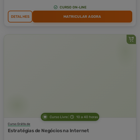
CURSO ON-LINE
DETALHES
MATRICULAR AGORA
Curso Livre
10 a 40 horas
Curso Grátis de
Estratégias de Negócios na Internet