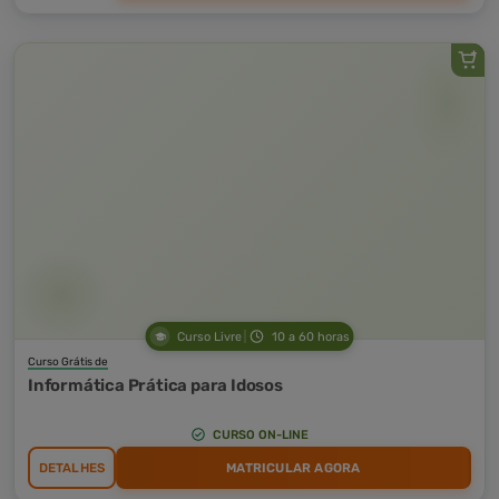
Curso Livre
10 a 60 horas
Curso Grátis de
Informática Prática para Idosos
CURSO ON-LINE
DETALHES
MATRICULAR AGORA