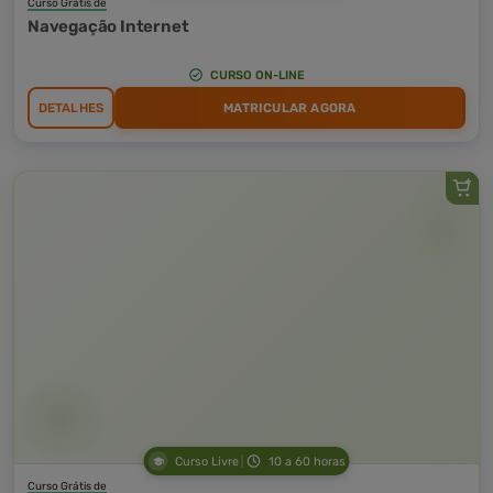
Curso Grátis de
Navegação Internet
CURSO ON-LINE
DETALHES
MATRICULAR AGORA
Curso Livre
10 a 60 horas
Curso Grátis de