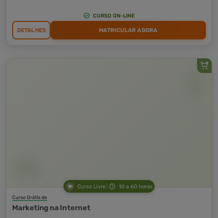
CURSO ON-LINE
DETALHES
MATRICULAR AGORA
Curso Livre
10 a 60 horas
Curso Grátis de
Marketing na Internet