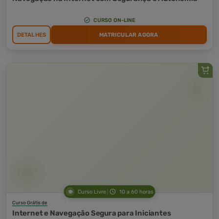
CURSO ON-LINE
DETALHES
MATRICULAR AGORA
Curso Livre
10 a 60 horas
Curso Grátis de
Internet e Navegação Segura para Iniciantes