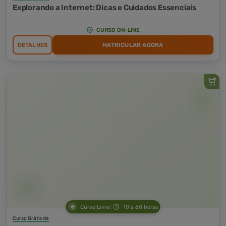
Explorando a Internet: Dicas e Cuidados Essenciais
CURSO ON-LINE
DETALHES
MATRICULAR AGORA
Curso Livre
10 a 60 horas
Curso Grátis de