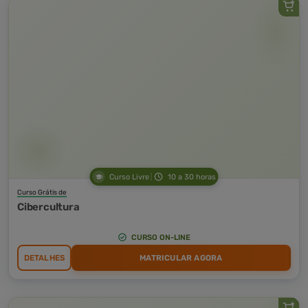
Curso Livre
10 a 30 horas
Curso Grátis de
Cibercultura
CURSO ON-LINE
DETALHES
MATRICULAR AGORA