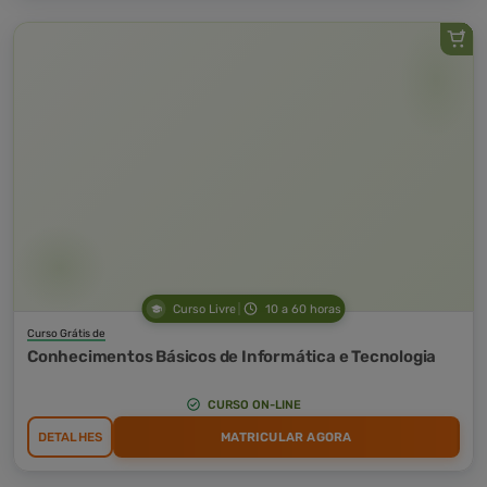
Curso Livre
10 a 60 horas
Curso Grátis de
Conhecimentos Básicos de Informática e Tecnologia
CURSO ON-LINE
DETALHES
MATRICULAR AGORA