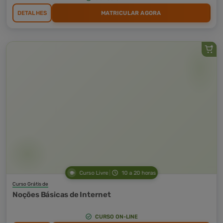
DETALHES
MATRICULAR AGORA
Curso Livre
10 a 20 horas
Curso Grátis de
Noções Básicas de Internet
CURSO ON-LINE