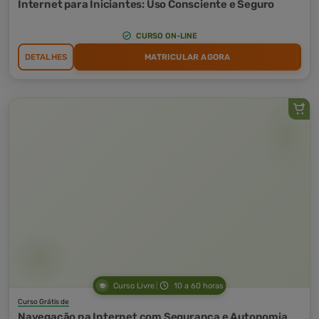
Internet para Iniciantes: Uso Consciente e Seguro
CURSO ON-LINE
DETALHES
MATRICULAR AGORA
Curso Livre
10 a 60 horas
Curso Grátis de
Navegação na Internet com Segurança e Autonomia