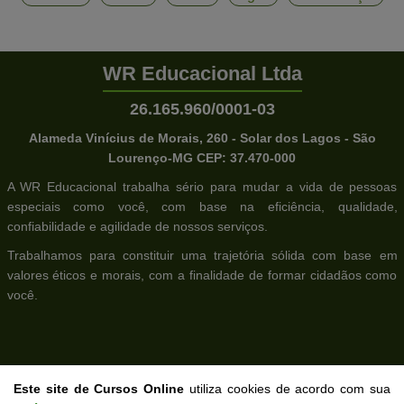
WR Educacional Ltda
26.165.960/0001-03
Alameda Vinícius de Morais, 260 - Solar dos Lagos - São
Lourenço-MG CEP: 37.470-000
A WR Educacional trabalha sério para mudar a vida de pessoas
especiais como você, com base na eficiência, qualidade,
confiabilidade e agilidade de nossos serviços.
Trabalhamos para constituir uma trajetória sólida com base em
valores éticos e morais, com a finalidade de formar cidadãos como
você.
Páginas Mais Acessadas
Este site de Cursos Online
utiliza cookies de acordo com sua