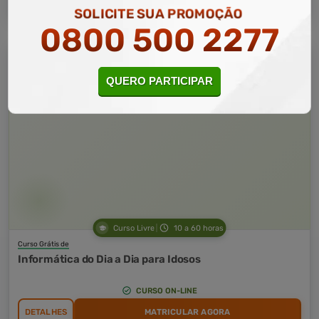
SOLICITE SUA PROMOÇÃO
0800 500 2277
QUERO PARTICIPAR
Curso Livre
10 a 60 horas
Curso Grátis de
Informática do Dia a Dia para Idosos
CURSO ON-LINE
DETALHES
MATRICULAR AGORA