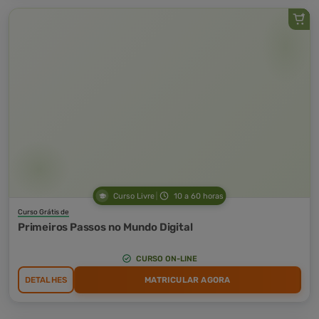
Curso Livre
10 a 60 horas
Curso Grátis de
Primeiros Passos no Mundo Digital
CURSO ON-LINE
DETALHES
MATRICULAR AGORA