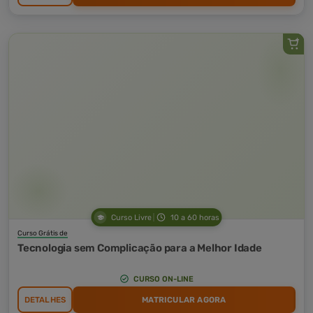
Curso Livre
10 a 60 horas
Curso Grátis de
Tecnologia sem Complicação para a Melhor Idade
CURSO ON-LINE
DETALHES
MATRICULAR AGORA