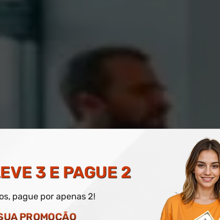
LETRICISTA PREDIAL E
EVE 3 E PAGUE 2
dos, pague por apenas 2!
O DIGITAL E IMPRESSO OPCIONAL
 SUA PROMOÇÃO