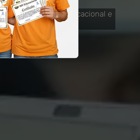
ão Digital
da WR Educacional e