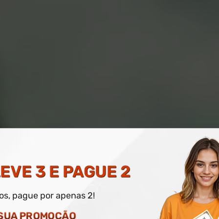
LFABETIZAÇÃO DIGITA
EVE 3 E PAGUE 2
dos, pague por apenas 2!
O DIGITAL E IMPRESSO OPCIONAL
 SUA PROMOÇÃO