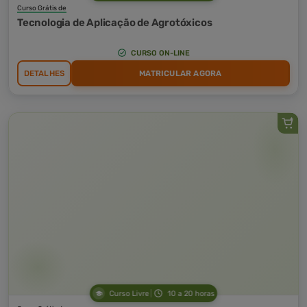
Curso Grátis de
Tecnologia de Aplicação de Agrotóxicos
CURSO ON-LINE
DETALHES
MATRICULAR AGORA
Curso Livre
10 a 20 horas