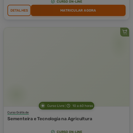
CURSO ON-LINE
DETALHES
MATRICULAR AGORA
Curso Livre
10 a 60 horas
Curso Grátis de
Sementeira e Tecnologia na Agricultura
CURSO ON-LINE