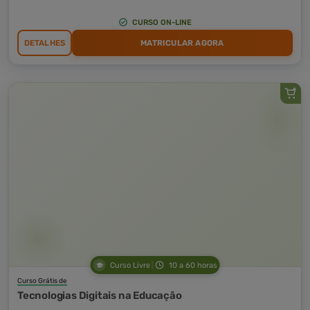
CURSO ON-LINE
DETALHES
MATRICULAR AGORA
Curso Livre
10 a 60 horas
Curso Grátis de
Tecnologias Digitais na Educação