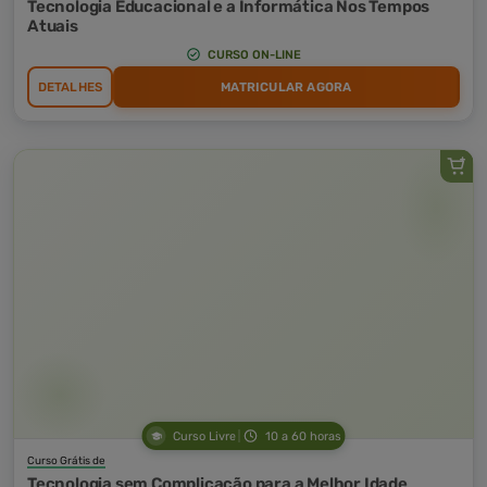
Tecnologia Educacional e a Informática Nos Tempos
Atuais
CURSO ON-LINE
DETALHES
MATRICULAR AGORA
Curso Livre
10 a 60 horas
Curso Grátis de
Tecnologia sem Complicação para a Melhor Idade