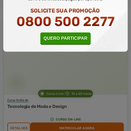
SOLICITE SUA PROMOÇÃO
0800 500 2277
QUERO PARTICIPAR
Curso Livre
10 a 60 horas
Curso Grátis de
Tecnologia de Moda e Design
CURSO ON-LINE
DETALHES
MATRICULAR AGORA