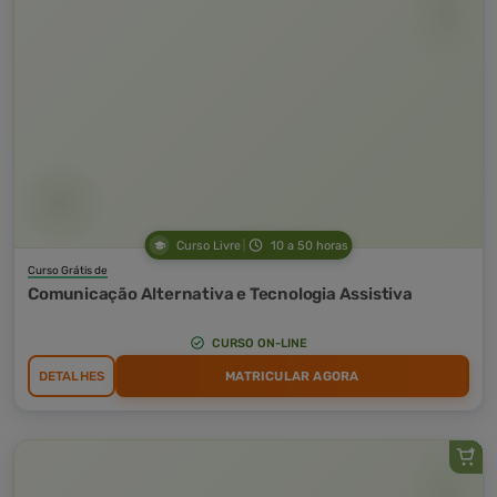
Curso Livre
10 a 50 horas
Curso Grátis de
Comunicação Alternativa e Tecnologia Assistiva
CURSO ON-LINE
DETALHES
MATRICULAR AGORA