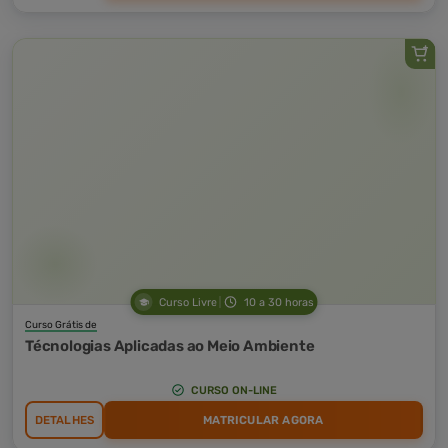
Curso Livre
10 a 30 horas
Curso Grátis de
Técnologias Aplicadas ao Meio Ambiente
CURSO ON-LINE
DETALHES
MATRICULAR AGORA