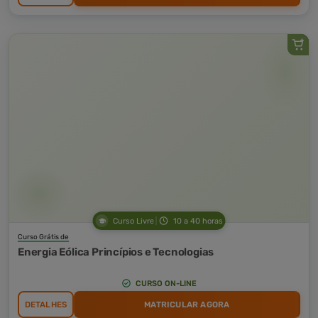
Curso Livre
10 a 40 horas
Curso Grátis de
Energia Eólica Princípios e Tecnologias
CURSO ON-LINE
DETALHES
MATRICULAR AGORA