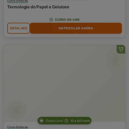
Curso Grátis de
Tecnologia do Papel e Celulose
CURSO ON-LINE
DETALHES
MATRICULAR AGORA
Curso Livre
10 a 60 horas
Curso Grátis de