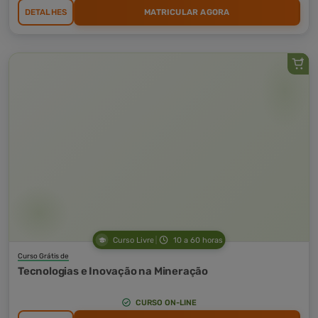
DETALHES
MATRICULAR AGORA
Curso Livre
10 a 60 horas
Curso Grátis de
Tecnologias e Inovação na Mineração
CURSO ON-LINE