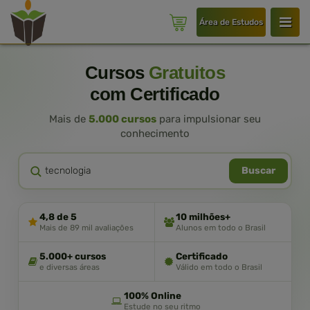
Área de Estudos
Cursos
Gratuitos
com Certificado
Mais de
5.000 cursos
para impulsionar seu
conhecimento
Buscar
4,8 de 5
10 milhões+
Mais de 89 mil avaliações
Alunos em todo o Brasil
5.000+ cursos
Certificado
e diversas áreas
Válido em todo o Brasil
100% Online
Estude no seu ritmo