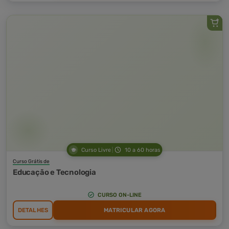
Curso Livre
10 a 60 horas
Curso Grátis de
Educação e Tecnologia
CURSO ON-LINE
DETALHES
MATRICULAR AGORA