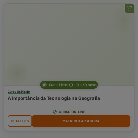
Curso Livre
10 a 60 horas
Curso Grátis de
A Importância da Tecnologia na Geografia
CURSO ON-LINE
DETALHES
MATRICULAR AGORA