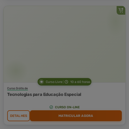
Curso Livre
10 a 60 horas
Curso Grátis de
Tecnologias para Educação Especial
CURSO ON-LINE
DETALHES
MATRICULAR AGORA