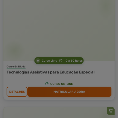
Curso Livre
10 a 60 horas
Curso Grátis de
Tecnologias Assistivas para Educação Especial
CURSO ON-LINE
DETALHES
MATRICULAR AGORA