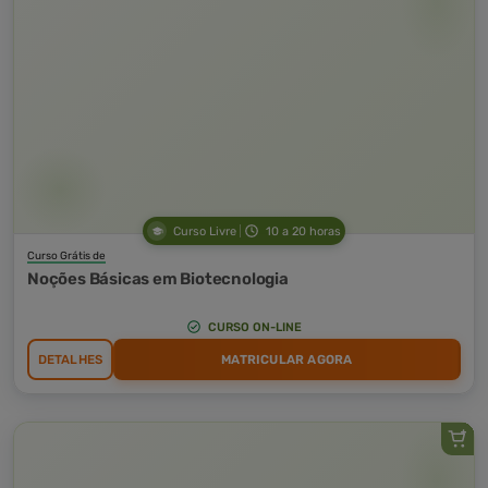
Curso Livre
10 a 20 horas
Curso Grátis de
Noções Básicas em Biotecnologia
CURSO ON-LINE
DETALHES
MATRICULAR AGORA