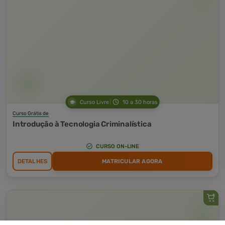
Curso Livre
10 a 30 horas
Curso Grátis de
Introdução à Tecnologia Criminalística
CURSO ON-LINE
DETALHES
MATRICULAR AGORA