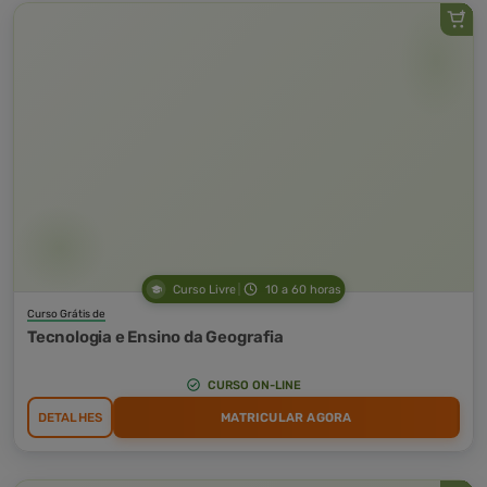
Curso Livre
10 a 60 horas
Curso Grátis de
Tecnologia e Ensino da Geografia
CURSO ON-LINE
DETALHES
MATRICULAR AGORA