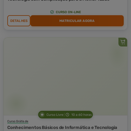
CURSO ON-LINE
DETALHES
MATRICULAR AGORA
Curso Livre
10 a 60 horas
Curso Grátis de
Conhecimentos Básicos de Informática e Tecnologia