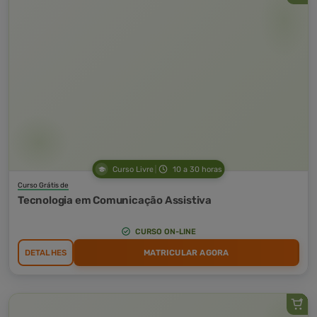
Curso Livre
10 a 30 horas
Curso Grátis de
Tecnologia em Comunicação Assistiva
CURSO ON-LINE
DETALHES
MATRICULAR AGORA