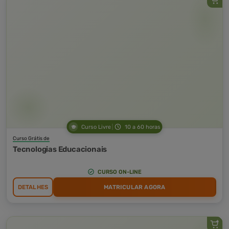
Curso Livre
10 a 60 horas
Curso Grátis de
Tecnologias Educacionais
CURSO ON-LINE
DETALHES
MATRICULAR AGORA