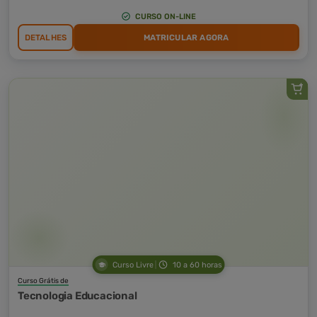
CURSO ON-LINE
DETALHES
MATRICULAR AGORA
Curso Livre
10 a 60 horas
Curso Grátis de
Tecnologia Educacional