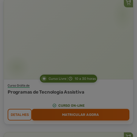
Curso Livre
10 a 30 horas
Curso Grátis de
Programas de Tecnologia Assistiva
CURSO ON-LINE
DETALHES
MATRICULAR AGORA