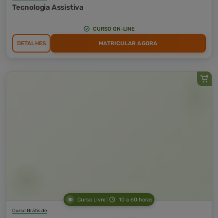
Tecnologia Assistiva
CURSO ON-LINE
DETALHES
MATRICULAR AGORA
Curso Livre
10 a 60 horas
Curso Grátis de