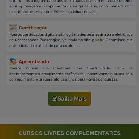
Garantimos a legitimidade dos certificados que são emitidos somente
após aprovação e cumprimento da carga horária, conformidade com
os critérios do Ministério Público de Minas Gerais.
Certificação
Nossos certificados digitais são legitimados pela assinatura eletrônica
do Coordenador Pedagógico, validada no site
g
o
v
.b
r
. Garantindo sua
autenticidade e utilidade para os alunos.
Aprendizado
Nossos cursos que oferecem uma oportunidade única de
aprimoramento e crescimento profissional, incentivando a busca pelo
conhecimento e preparando os alunos para novas conquistas.
Saiba Mais
CURSOS LIVRES COMPLEMENTARES