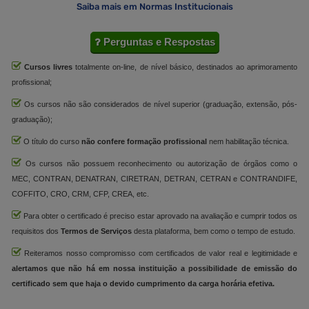
Saiba mais em Normas Institucionais
Perguntas e Respostas
Cursos livres
totalmente on-line, de nível básico, destinados ao aprimoramento
profissional;
Os cursos não são considerados de nível superior (graduação, extensão, pós-
graduação);
O título do curso
não confere formação profissional
nem habilitação técnica.
Os cursos não possuem reconhecimento ou autorização de órgãos como o
MEC, CONTRAN, DENATRAN, CIRETRAN, DETRAN, CETRAN e CONTRANDIFE,
COFFITO, CRO, CRM, CFP, CREA, etc.
Para obter o certificado é preciso estar aprovado na avaliação e cumprir todos os
requisitos dos
Termos de Serviços
desta plataforma, bem como o tempo de estudo.
Reiteramos nosso compromisso com certificados de valor real e legitimidade e
alertamos que não há em nossa instituição a possibilidade de emissão do
certificado sem que haja o devido cumprimento da carga horária efetiva.