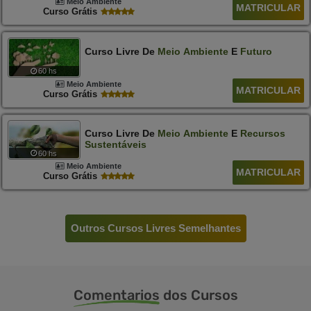
Meio Ambiente
MATRICULAR
Curso Grátis
Curso Livre De
Meio
Ambiente
E
Futuro
60 hs
Meio Ambiente
MATRICULAR
Curso Grátis
Curso Livre De
Meio
Ambiente
E
Recursos
Sustentáveis
60 hs
Meio Ambiente
MATRICULAR
Curso Grátis
Outros Cursos Livres Semelhantes
Comentarios
dos Cursos