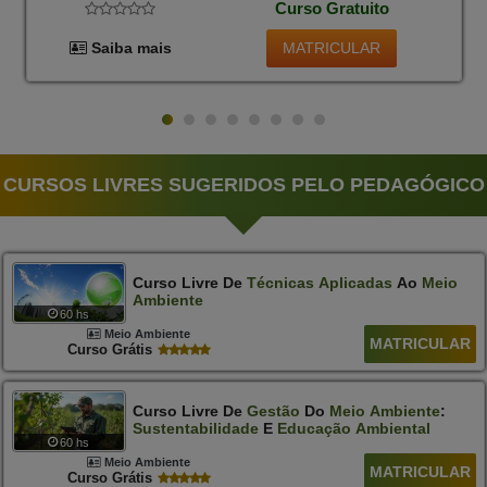
Curso Gratuito
MATRICULAR
Saiba mais
CURSOS LIVRES SUGERIDOS PELO PEDAGÓGICO
Curso Livre De
Técnicas
Aplicadas
Ao
Meio
Ambiente
60 hs
Meio Ambiente
MATRICULAR
Curso Grátis
Curso Livre De
Gestão
Do
Meio
Ambiente
:
Sustentabilidade
E
Educação
Ambiental
60 hs
Meio Ambiente
MATRICULAR
Curso Grátis