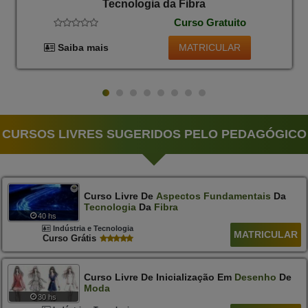
Tecnologia da Fibra
Curso Gratuito
MATRICULAR
Saiba mais
CURSOS LIVRES SUGERIDOS PELO PEDAGÓGICO
Curso Livre De
Aspectos
Fundamentais
Da
Tecnologia
Da
Fibra
40 hs
Indústria e Tecnologia
MATRICULAR
Curso Grátis
Curso Livre De Inicialização Em
Desenho
De
Moda
30 hs