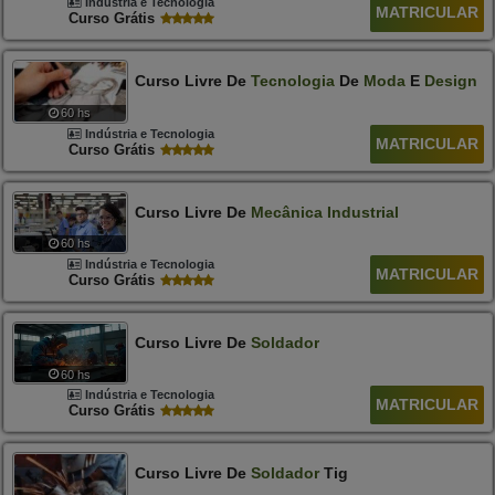
Indústria e Tecnologia
MATRICULAR
Curso Grátis
Curso Livre De
Tecnologia
De
Moda
E
Design
60 hs
Indústria e Tecnologia
MATRICULAR
Curso Grátis
Curso Livre De
Mecânica
Industrial
60 hs
Indústria e Tecnologia
MATRICULAR
Curso Grátis
Curso Livre De
Soldador
60 hs
Indústria e Tecnologia
MATRICULAR
Curso Grátis
Curso Livre De
Soldador
Tig