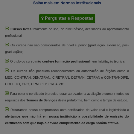
Saiba mais em Normas Institucionais
Perguntas e Respostas
Cursos livres
totalmente on-line, de nível básico, destinados ao aprimoramento
profissional;
Os cursos não são considerados de nível superior (graduação, extensão, pós-
graduação);
O título do curso
não confere formação profissional
nem habilitação técnica.
Os cursos não possuem reconhecimento ou autorização de órgãos como o
MEC, CONTRAN, DENATRAN, CIRETRAN, DETRAN, CETRAN e CONTRANDIFE,
COFFITO, CRO, CRM, CFP, CREA, etc.
Para obter o certificado é preciso estar aprovado na avaliação e cumprir todos os
requisitos dos
Termos de Serviços
desta plataforma, bem como o tempo de estudo.
Reiteramos nosso compromisso com certificados de valor real e legitimidade e
alertamos que não há em nossa instituição a possibilidade de emissão do
certificado sem que haja o devido cumprimento da carga horária efetiva.