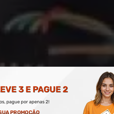
TECNOLOGIAS PARA ED
EVE 3 E PAGUE 2
dos, pague por apenas 2!
O DIGITAL E IMPRESSO OPCIONAL
 SUA PROMOÇÃO