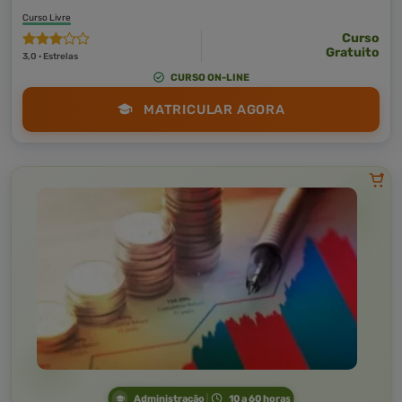
Curso Livre
Curso
Gratuito
3,0 · Estrelas
CURSO ON-LINE
MATRICULAR AGORA
Administração
10 a 60 horas