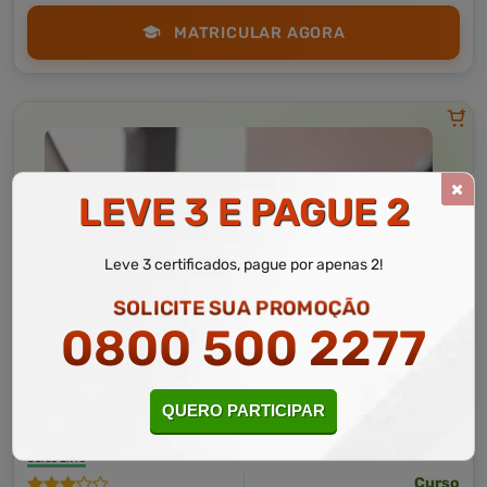
MATRICULAR AGORA
LEVE 3 E PAGUE 2
Leve 3 certificados, pague por apenas 2!
SOLICITE SUA PROMOÇÃO
0800 500 2277
Administração
10 a 30 horas
QUERO PARTICIPAR
Noções de Departamento Pessoal
Curso Livre
Curso