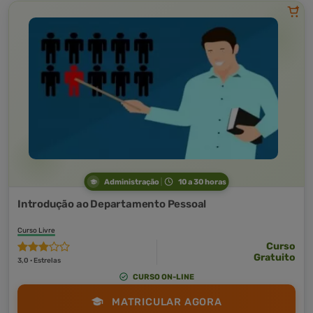
Administração
10 a 30 horas
Introdução ao Departamento Pessoal
Curso Livre
Curso
Gratuito
3,0 · Estrelas
CURSO ON-LINE
MATRICULAR AGORA