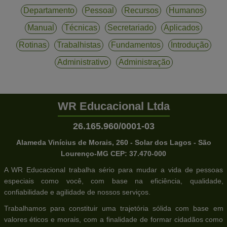
Departamento
Pessoal
Recursos
Humanos
Manual
Técnicas
Secretariado
Aplicados
Rotinas
Trabalhistas
Fundamentos
Introdução
Administrativo
Administração
WR Educacional Ltda
26.165.960/0001-03
Alameda Vinícius de Morais, 260 - Solar dos Lagos - São
Lourenço-MG CEP: 37.470-000
A WR Educacional trabalha sério para mudar a vida de pessoas
especiais como você, com base na eficiência, qualidade,
confiabilidade e agilidade de nossos serviços.
Trabalhamos para constituir uma trajetória sólida com base em
valores éticos e morais, com a finalidade de formar cidadãos como