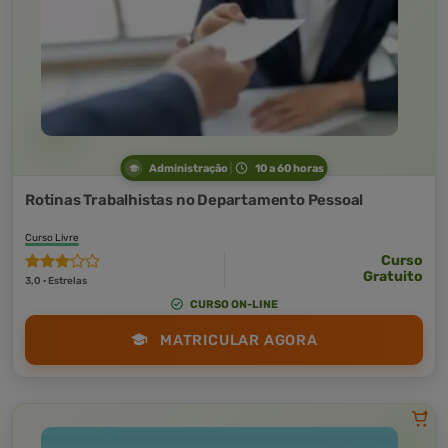
Administração
10 a 60 horas
Rotinas Trabalhistas no Departamento Pessoal
Curso Livre
Curso
Gratuito
3,0 · Estrelas
CURSO ON-LINE
MATRICULAR AGORA