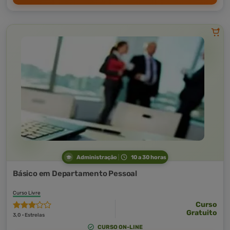
Administração
10 a 30 horas
Básico em Departamento Pessoal
Curso Livre
Curso
Gratuito
3,0 · Estrelas
CURSO ON-LINE