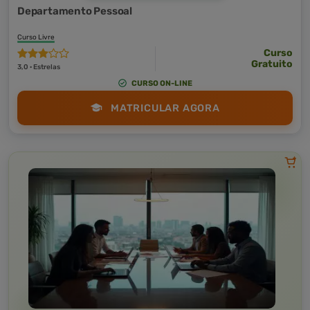
Departamento Pessoal
Curso Livre
Curso
Gratuito
3,0 · Estrelas
CURSO ON-LINE
MATRICULAR AGORA