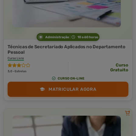
Administração
10 a 60 horas
Técnicas de Secretariado Aplicados no Departamento
Pessoal
Curso Livre
Curso
Gratuito
3,0 · Estrelas
CURSO ON-LINE
MATRICULAR AGORA