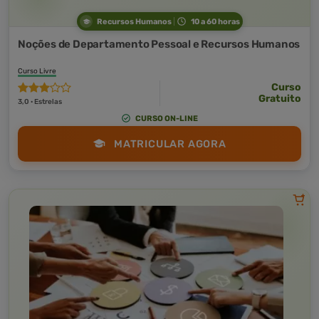
Recursos Humanos
10 a 60 horas
Noções de Departamento Pessoal e Recursos Humanos
Curso Livre
Curso
Gratuito
3,0 · Estrelas
CURSO ON-LINE
MATRICULAR AGORA