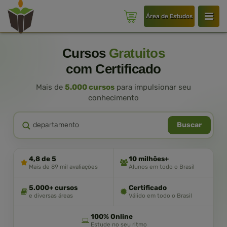
Área de Estudos
Cursos
Gratuitos
com Certificado
Mais de
5.000 cursos
para impulsionar seu
conhecimento
Buscar
4,8 de 5
10 milhões+
Mais de 89 mil avaliações
Alunos em todo o Brasil
5.000+ cursos
Certificado
e diversas áreas
Válido em todo o Brasil
100% Online
Estude no seu ritmo