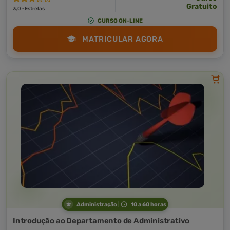
Gratuito
3,0 · Estrelas
CURSO ON-LINE
MATRICULAR AGORA
Administração
10 a 60 horas
Introdução ao Departamento de Administrativo