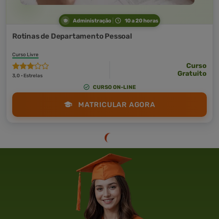
Administração
10 a 20 horas
Rotinas de Departamento Pessoal
Curso Livre
Curso
Gratuito
3,0 · Estrelas
CURSO ON-LINE
MATRICULAR AGORA