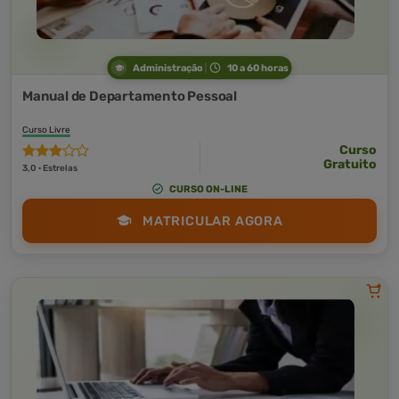
Administração
10 a 60 horas
Manual de Departamento Pessoal
Curso Livre
Curso
Gratuito
3,0 · Estrelas
CURSO ON-LINE
MATRICULAR AGORA