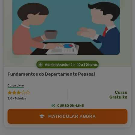
Administração
10 a 30 horas
Fundamentos do Departamento Pessoal
Curso Livre
Curso
Gratuito
3,0 · Estrelas
CURSO ON-LINE
MATRICULAR AGORA