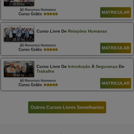
30 hs
Recursos Humanos
MATRICULAR
Curso Grátis
Curso Livre De
Relações
Humanas
30 hs
Recursos Humanos
MATRICULAR
Curso Grátis
Curso Livre De
Introdução
À
Segurança
Do
Trabalho
60 hs
Recursos Humanos
MATRICULAR
Curso Grátis
Outros Cursos Livres Semelhantes