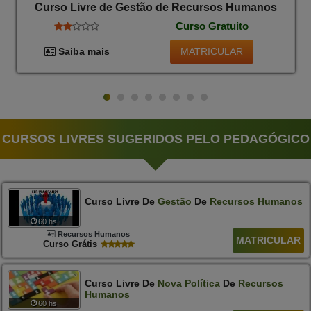
Curso Livre de Gestão de Recursos Humanos
Curso Gratuito
MATRICULAR
Saiba mais
CURSOS LIVRES SUGERIDOS PELO PEDAGÓGICO
Curso Livre De
Gestão
De
Recursos
Humanos
60 hs
Recursos Humanos
MATRICULAR
Curso Grátis
Curso Livre De
Nova
Política
De
Recursos
Humanos
60 hs