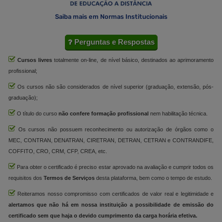
Saiba mais em Normas Institucionais
Perguntas e Respostas
Cursos livres
totalmente on-line, de nível básico, destinados ao aprimoramento
profissional;
Os cursos não são considerados de nível superior (graduação, extensão, pós-
graduação);
O título do curso
não confere formação profissional
nem habilitação técnica.
Os cursos não possuem reconhecimento ou autorização de órgãos como o
MEC, CONTRAN, DENATRAN, CIRETRAN, DETRAN, CETRAN e CONTRANDIFE,
COFFITO, CRO, CRM, CFP, CREA, etc.
Para obter o certificado é preciso estar aprovado na avaliação e cumprir todos os
requisitos dos
Termos de Serviços
desta plataforma, bem como o tempo de estudo.
Reiteramos nosso compromisso com certificados de valor real e legitimidade e
alertamos que não há em nossa instituição a possibilidade de emissão do
certificado sem que haja o devido cumprimento da carga horária efetiva.