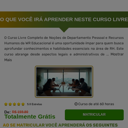
O QUE VOCÊ IRÁ APRENDER NESTE CURSO LIVRE
O Curso Livre Completo de Noções de Departamento Pessoal e Recursos
Humanos da WR Educacional é uma oportunidade ímpar para quem busca
aprofundar conhecimentos e habilidades essenciais na área de RH. Este
Mostrar
curso abrange desde aspectos legais e administrativos de ...
Mais
Curso de até 60 horas
5.0 Estrelas
De:
R$ 159.80
MATRICULAR
Totalmente Grátis
AO SE MATRICULAR VOCÊ APRENDERÁ OS SEGUINTES