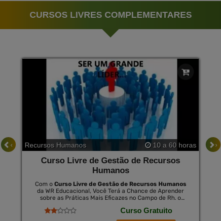
CURSOS LIVRES COMPLEMENTARES
‹
›
Recursos Humanos
10 a 60 horas
Curso Livre de Gestão de Recursos
Humanos
Com o
Curso Livre de Gestão de Recursos Humanos
da WR Educacional, Você Terá a Chance de Aprender
sobre as Práticas Mais Eficazes no Campo de Rh. o
Curso Aborda Aspectos Chave, Como a Importância da
Curso Gratuito
Gestão de Pessoas, Desenvolvimento de Estratégias
para Melhoria do Ambiente de Trabalho e Técnicas de