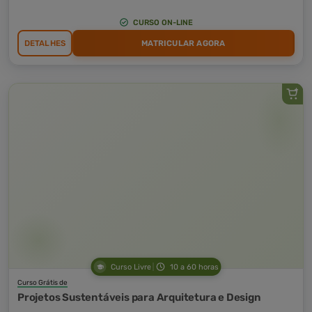
CURSO ON-LINE
DETALHES
MATRICULAR AGORA
Curso Livre
10 a 60 horas
Curso Grátis de
Projetos Sustentáveis para Arquitetura e Design