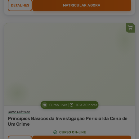
DETALHES
MATRICULAR AGORA
Curso Livre
10 a 30 horas
Curso Grátis de
Princípios Básicos da Investigação Pericial da Cena de
Um Crime
CURSO ON-LINE