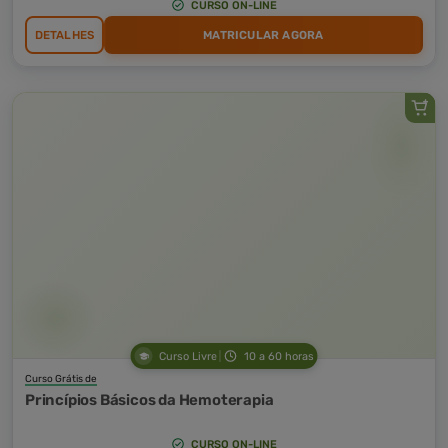
CURSO ON-LINE
DETALHES
MATRICULAR AGORA
Curso Livre
10 a 60 horas
Curso Grátis de
Princípios Básicos da Hemoterapia
CURSO ON-LINE