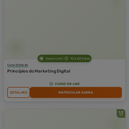
Curso Livre
10 a 60 horas
Curso Grátis de
Princípios do Marketing Digital
CURSO ON-LINE
DETALHES
MATRICULAR AGORA