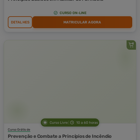
CURSO ON-LINE
DETALHES
MATRICULAR AGORA
Curso Livre
10 a 60 horas
Curso Grátis de
Prevenção e Combate a Princípios de Incêndio