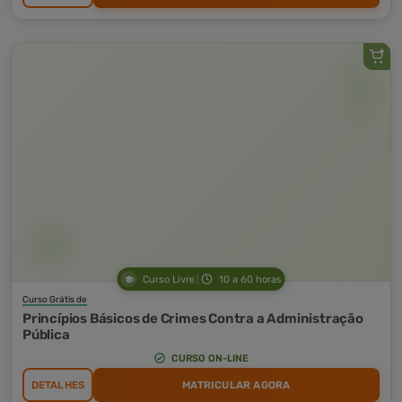
Curso Livre
10 a 60 horas
Curso Grátis de
Princípios Básicos de Crimes Contra a Administração
Pública
CURSO ON-LINE
DETALHES
MATRICULAR AGORA