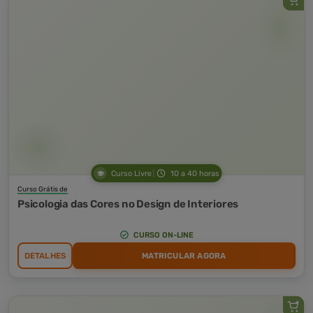
Curso Livre
10 a 40 horas
Curso Grátis de
Psicologia das Cores no Design de Interiores
CURSO ON-LINE
DETALHES
MATRICULAR AGORA