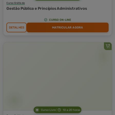
Curso Grátis de
Gestão Pública e Princípios Administrativos
CURSO ON-LINE
DETALHES
MATRICULAR AGORA
Curso Livre
10 a 20 horas