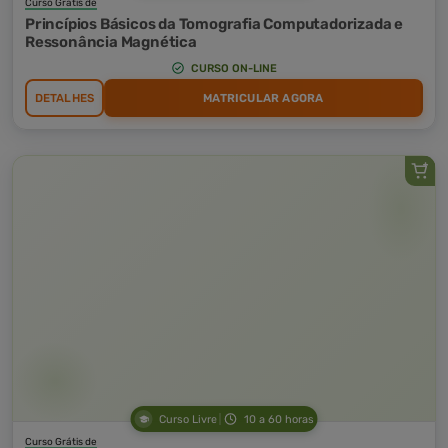
Curso Grátis de
Princípios Básicos da Tomografia Computadorizada e
Ressonância Magnética
CURSO ON-LINE
DETALHES
MATRICULAR AGORA
Curso Livre
10 a 60 horas
Curso Grátis de