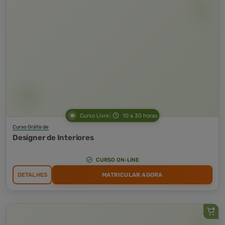
Curso Livre
10 a 30 horas
Curso Grátis de
Designer de Interiores
CURSO ON-LINE
DETALHES
MATRICULAR AGORA