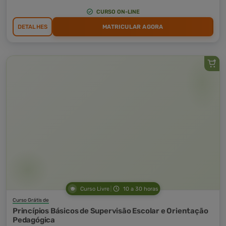
CURSO ON-LINE
DETALHES
MATRICULAR AGORA
Curso Livre
10 a 30 horas
Curso Grátis de
Princípios Básicos de Supervisão Escolar e Orientação
Pedagógica