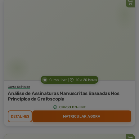
Curso Livre
10 a 20 horas
Curso Grátis de
Análise de Assinaturas Manuscritas Baseadas Nos
Princípios da Grafoscopia
CURSO ON-LINE
DETALHES
MATRICULAR AGORA