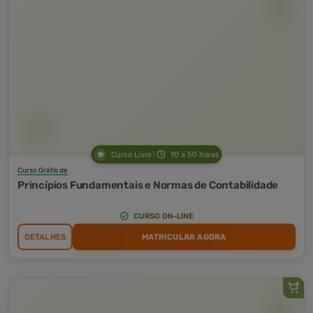
Curso Livre
10 a 50 horas
Curso Grátis de
Princípios Fundamentais e Normas de Contabilidade
CURSO ON-LINE
DETALHES
MATRICULAR AGORA