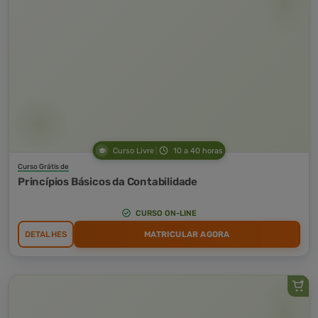
Curso Livre
10 a 40 horas
Curso Grátis de
Princípios Básicos da Contabilidade
CURSO ON-LINE
DETALHES
MATRICULAR AGORA