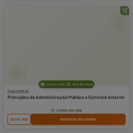
Curso Livre
10 a 60 horas
Curso Grátis de
Princípios da Administração Pública e Controle Interno
CURSO ON-LINE
DETALHES
MATRICULAR AGORA