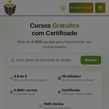
Área de Estudos
Cursos
Gratuitos
com Certificado
Mais de
5.000 cursos
para impulsionar seu
conhecimento
Buscar
4,8 de 5
10 milhões+
Mais de 89 mil avaliações
Alunos em todo o Brasil
5.000+ cursos
Certificado
e diversas áreas
Válido em todo o Brasil
100% Online
Estude no seu ritmo