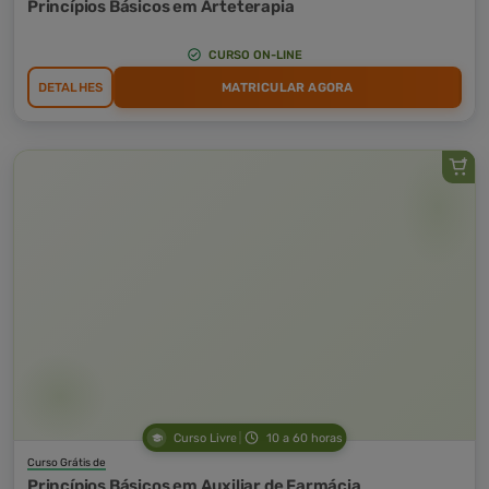
Princípios Básicos em Arteterapia
CURSO ON-LINE
DETALHES
MATRICULAR AGORA
Curso Livre
10 a 60 horas
Curso Grátis de
Princípios Básicos em Auxiliar de Farmácia