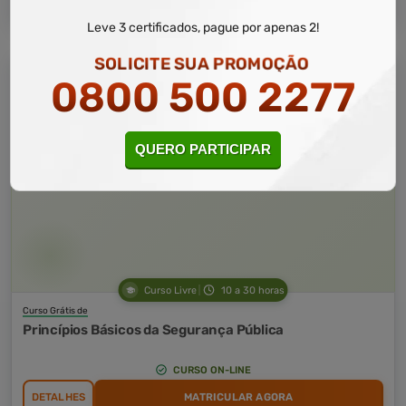
Leve 3 certificados, pague por apenas 2!
SOLICITE SUA PROMOÇÃO
0800 500 2277
QUERO PARTICIPAR
Curso Livre
10 a 30 horas
Curso Grátis de
Princípios Básicos da Segurança Pública
CURSO ON-LINE
DETALHES
MATRICULAR AGORA