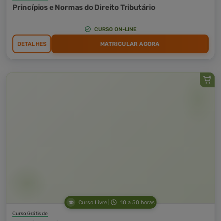
Princípios e Normas do Direito Tributário
CURSO ON-LINE
DETALHES
MATRICULAR AGORA
Curso Livre
10 a 50 horas
Curso Grátis de