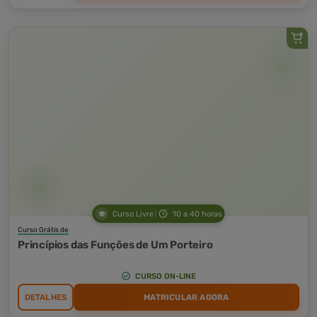
Curso Livre
10 a 40 horas
Curso Grátis de
Princípios das Funções de Um Porteiro
CURSO ON-LINE
DETALHES
MATRICULAR AGORA