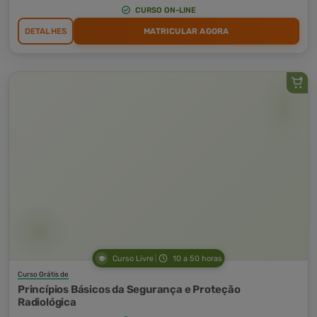
CURSO ON-LINE
DETALHES
MATRICULAR AGORA
Curso Livre
10 a 50 horas
Curso Grátis de
Princípios Básicos da Segurança e Proteção
Radiológica