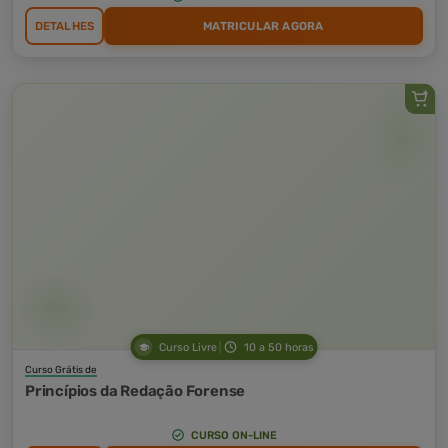
DETALHES
MATRICULAR AGORA
Curso Livre
10 a 50 horas
Curso Grátis de
Princípios da Redação Forense
CURSO ON-LINE