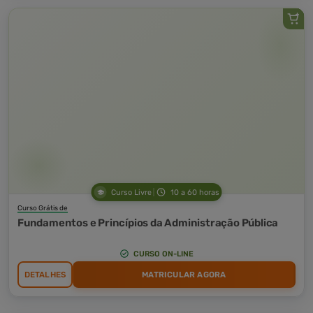
Curso Livre
10 a 60 horas
Curso Grátis de
Fundamentos e Princípios da Administração Pública
CURSO ON-LINE
DETALHES
MATRICULAR AGORA