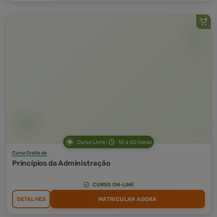
Curso Livre
10 a 60 horas
Curso Grátis de
Princípios da Administração
CURSO ON-LINE
DETALHES
MATRICULAR AGORA