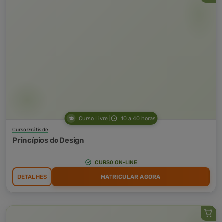
Curso Livre
10 a 40 horas
Curso Grátis de
Princípios do Design
CURSO ON-LINE
DETALHES
MATRICULAR AGORA