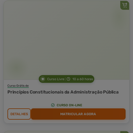
Curso Livre
10 a 60 horas
Curso Grátis de
Princípios Constitucionais da Administração Pública
CURSO ON-LINE
DETALHES
MATRICULAR AGORA