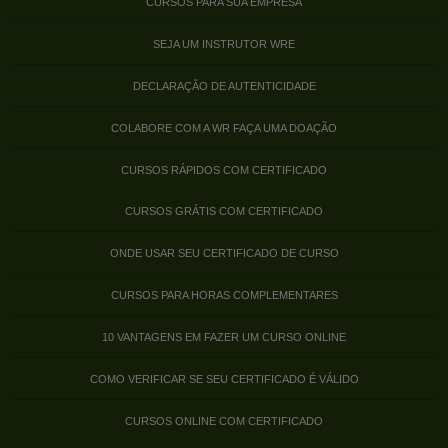
CURSOS PARA SUA EMPRESA
SEJA UM INSTRUTOR WRE
DECLARAÇÃO DE AUTENTICIDADE
COLABORE COM A WR FAÇA UMA DOAÇÃO
CURSOS RÁPIDOS COM CERTIFICADO
CURSOS GRÁTIS COM CERTIFICADO
ONDE USAR SEU CERTIFICADO DE CURSO
CURSOS PARA HORAS COMPLEMENTARES
10 VANTAGENS EM FAZER UM CURSO ONLINE
COMO VERIFICAR SE SEU CERTIFICADO É VÁLIDO
CURSOS ONLINE COM CERTIFICADO