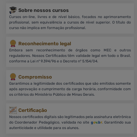
Sobre nossos cursos
Cursos on-line, livres e de nível básico, focados no aprimoramento
profissional, sem equivalência a cursos de nível superior. O título do
curso não implica em formação profissional.
Reconhecimento legal
Embora sem reconhecimento de órgãos como MEC e outros
reguladores. Nossos Certificados têm validade legal em todo o Brasil,
conforme a Lei nº 9.394/96 e o Decreto nº 5.154/04.
Compromisso
Garantimos a legitimidade dos certificados que são emitidos somente
após aprovação e cumprimento da carga horária, conformidade com
os critérios do Ministério Público de Minas Gerais.
Certificação
Nossos certificados digitais são legitimados pela assinatura eletrônica
do Coordenador Pedagógico, validada no site
g
o
v
.b
r
. Garantindo sua
autenticidade e utilidade para os alunos.