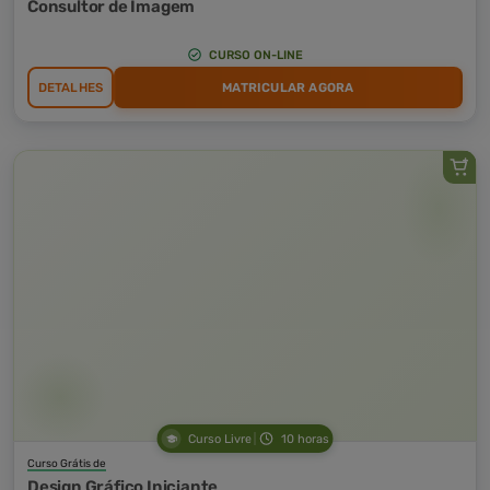
Consultor de Imagem
CURSO ON-LINE
DETALHES
MATRICULAR AGORA
Curso Livre
10 horas
Curso Grátis de
Design Gráfico Iniciante