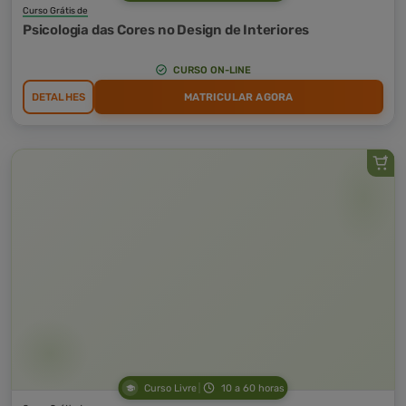
Curso Grátis de
Psicologia das Cores no Design de Interiores
CURSO ON-LINE
DETALHES
MATRICULAR AGORA
Curso Livre
10 a 60 horas