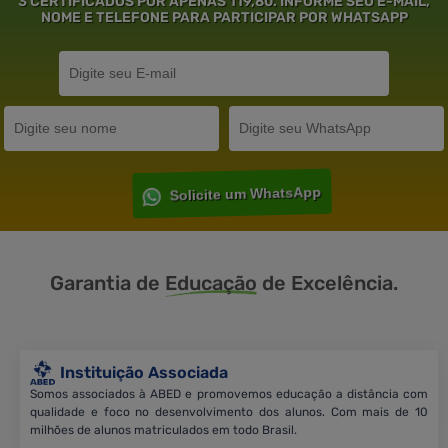
3 CERTIFICADOS POR APENAS 119,80. INFORME SEU E-MAIL,
NOME E TELEFONE PARA PARTICIPAR POR WHATSAPP
Solicite um WhatsApp
Garantia de
Educação
de Excelência.
Instituição Associada
Somos associados à ABED e promovemos educação a distância com
qualidade e foco no desenvolvimento dos alunos. Com mais de 10
milhões de alunos matriculados em todo Brasil.