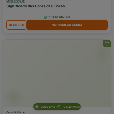
Curso Grátis de
Significado das Cores das Flores
CURSO ON-LINE
DETALHES
MATRICULAR AGORA
Curso Livre
10 a 20 horas
Curso Grátis de