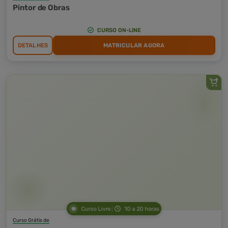
Pintor de Obras
CURSO ON-LINE
DETALHES
MATRICULAR AGORA
Curso Livre
10 a 20 horas
Curso Grátis de