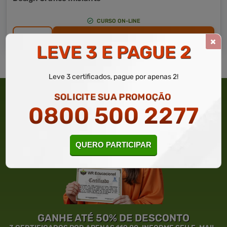
CURSO ON-LINE
DETALHES
MATRICULAR AGORA
LEVE 3 E PAGUE 2
Leve 3 certificados, pague por apenas 2!
SOLICITE SUA PROMOÇÃO
0800 500 2277
QUERO PARTICIPAR
GANHE ATÉ 50% DE DESCONTO