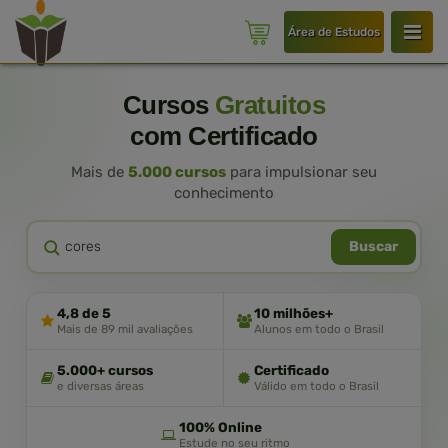
Área de Estudos
Cursos
Gratuitos
com Certificado
Mais de
5.000 cursos
para impulsionar seu
conhecimento
Buscar
4,8 de 5
10 milhões+
Mais de 89 mil avaliações
Alunos em todo o Brasil
5.000+ cursos
Certificado
e diversas áreas
Válido em todo o Brasil
100% Online
Estude no seu ritmo