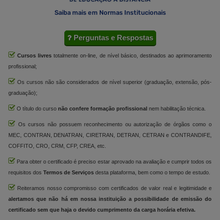
Saiba mais em Normas Institucionais
Perguntas e Respostas
Cursos livres
totalmente on-line, de nível básico, destinados ao aprimoramento
profissional;
Os cursos não são considerados de nível superior (graduação, extensão, pós-
graduação);
O título do curso
não confere formação profissional
nem habilitação técnica.
Os cursos não possuem reconhecimento ou autorização de órgãos como o
MEC, CONTRAN, DENATRAN, CIRETRAN, DETRAN, CETRAN e CONTRANDIFE,
COFFITO, CRO, CRM, CFP, CREA, etc.
Para obter o certificado é preciso estar aprovado na avaliação e cumprir todos os
requisitos dos
Termos de Serviços
desta plataforma, bem como o tempo de estudo.
Reiteramos nosso compromisso com certificados de valor real e legitimidade e
alertamos que não há em nossa instituição a possibilidade de emissão do
certificado sem que haja o devido cumprimento da carga horária efetiva.