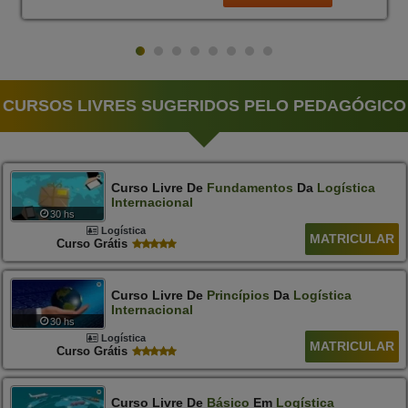
CURSOS LIVRES SUGERIDOS PELO PEDAGÓGICO
Curso Livre De
Fundamentos
Da
Logística
Internacional
30 hs
Logística
MATRICULAR
Curso Grátis
Curso Livre De
Princípios
Da
Logística
Internacional
30 hs
Logística
MATRICULAR
Curso Grátis
Curso Livre De
Básico
Em
Logística