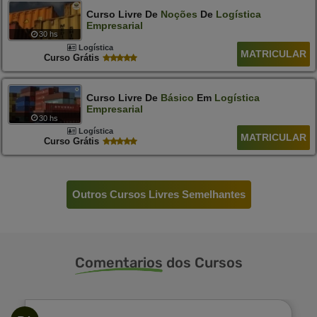
Curso Livre De
Noções
De
Logística
Empresarial
30 hs
Logística
MATRICULAR
Curso Grátis
Curso Livre De
Básico
Em
Logística
Empresarial
30 hs
Logística
MATRICULAR
Curso Grátis
Outros Cursos Livres Semelhantes
Comentarios
dos Cursos