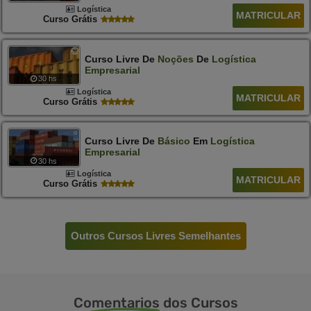
Logística
MATRICULAR
Curso Grátis
Curso Livre De
Noções
De
Logística
Empresarial
30 hs
Logística
MATRICULAR
Curso Grátis
Curso Livre De
Básico
Em
Logística
Empresarial
30 hs
Logística
MATRICULAR
Curso Grátis
Outros Cursos Livres Semelhantes
Comentarios
dos Cursos