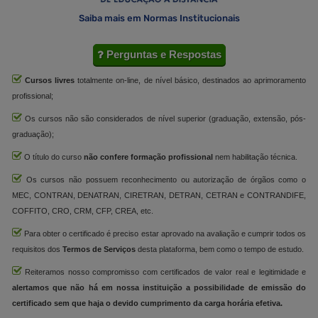
Saiba mais em Normas Institucionais
Perguntas e Respostas
Cursos livres
totalmente on-line, de nível básico, destinados ao aprimoramento
profissional;
Os cursos não são considerados de nível superior (graduação, extensão, pós-
graduação);
O título do curso
não confere formação profissional
nem habilitação técnica.
Os cursos não possuem reconhecimento ou autorização de órgãos como o
MEC, CONTRAN, DENATRAN, CIRETRAN, DETRAN, CETRAN e CONTRANDIFE,
COFFITO, CRO, CRM, CFP, CREA, etc.
Para obter o certificado é preciso estar aprovado na avaliação e cumprir todos os
requisitos dos
Termos de Serviços
desta plataforma, bem como o tempo de estudo.
Reiteramos nosso compromisso com certificados de valor real e legitimidade e
alertamos que não há em nossa instituição a possibilidade de emissão do
certificado sem que haja o devido cumprimento da carga horária efetiva.