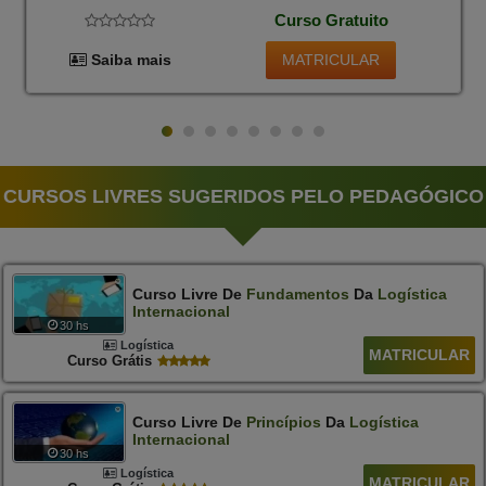
Curso Gratuito
MATRICULAR
Saiba mais
CURSOS LIVRES SUGERIDOS PELO PEDAGÓGICO
Curso Livre De
Fundamentos
Da
Logística
Internacional
30 hs
Logística
MATRICULAR
Curso Grátis
Curso Livre De
Princípios
Da
Logística
Internacional
30 hs
Logística
MATRICULAR