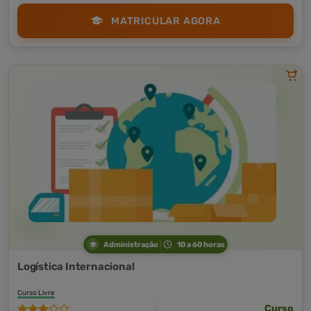
MATRICULAR AGORA
Administração
10 a 60 horas
Logística Internacional
Curso Livre
Curso