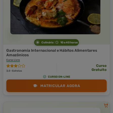
Culinária
10 a 40 horas
Gastronomia Internacional e Hábitos Alimentares
Amazônicos
Curso Livre
Curso
Gratuito
3,0 · Estrelas
CURSO ON-LINE
MATRICULAR AGORA