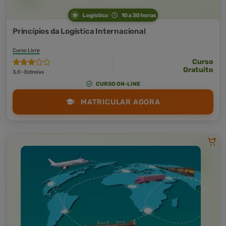
Logística
10 a 30 horas
Princípios da Logística Internacional
Curso Livre
Curso
Gratuito
3,0 · Estrelas
CURSO ON-LINE
MATRICULAR AGORA