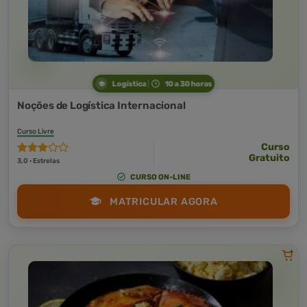
Logística
10 a 30 horas
Noções de Logística Internacional
Curso Livre
Curso
Gratuito
3,0 · Estrelas
CURSO ON-LINE
MATRICULAR AGORA