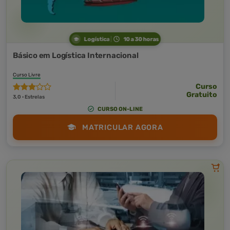
Logística
10 a 30 horas
Básico em Logística Internacional
Curso Livre
Curso
Gratuito
3,0 · Estrelas
CURSO ON-LINE
MATRICULAR AGORA