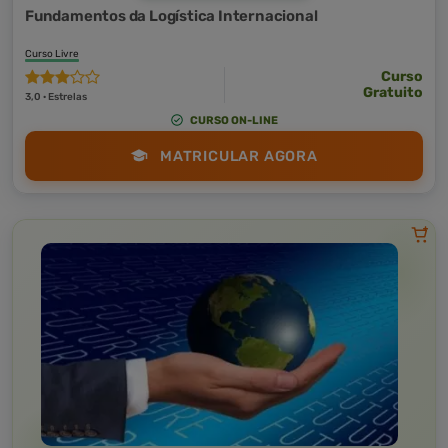
Fundamentos da Logística Internacional
Curso Livre
Curso
Gratuito
3,0 · Estrelas
CURSO ON-LINE
MATRICULAR AGORA