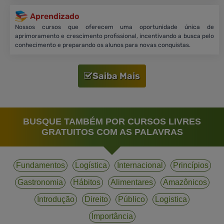
Aprendizado
Nossos cursos que oferecem uma oportunidade única de
aprimoramento e crescimento profissional, incentivando a busca pelo
conhecimento e preparando os alunos para novas conquistas.
Saiba Mais
BUSQUE TAMBÉM POR CURSOS LIVRES
GRATUITOS COM AS PALAVRAS
Fundamentos
Logística
Internacional
Princípios
Gastronomia
Hábitos
Alimentares
Amazônicos
Introdução
Direito
Público
Logistica
Importância