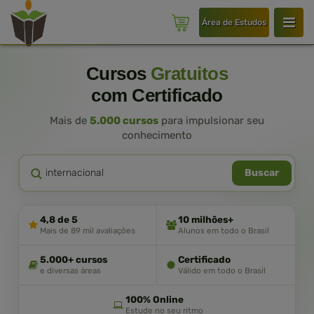
Área de Estudos
Cursos
Gratuitos
com Certificado
Mais de
5.000 cursos
para impulsionar seu
conhecimento
Buscar
4,8 de 5
10 milhões+
Mais de 89 mil avaliações
Alunos em todo o Brasil
5.000+ cursos
Certificado
e diversas áreas
Válido em todo o Brasil
100% Online
Estude no seu ritmo