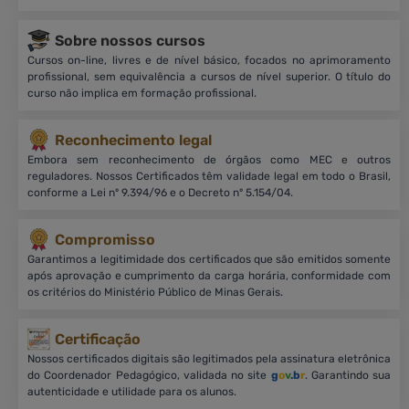
Sobre nossos cursos
Cursos on-line, livres e de nível básico, focados no aprimoramento
profissional, sem equivalência a cursos de nível superior. O título do
curso não implica em formação profissional.
Reconhecimento legal
Embora sem reconhecimento de órgãos como MEC e outros
reguladores. Nossos Certificados têm validade legal em todo o Brasil,
conforme a Lei nº 9.394/96 e o Decreto nº 5.154/04.
Compromisso
Garantimos a legitimidade dos certificados que são emitidos somente
após aprovação e cumprimento da carga horária, conformidade com
os critérios do Ministério Público de Minas Gerais.
Certificação
Nossos certificados digitais são legitimados pela assinatura eletrônica
do Coordenador Pedagógico, validada no site
g
o
v
.b
r
. Garantindo sua
autenticidade e utilidade para os alunos.