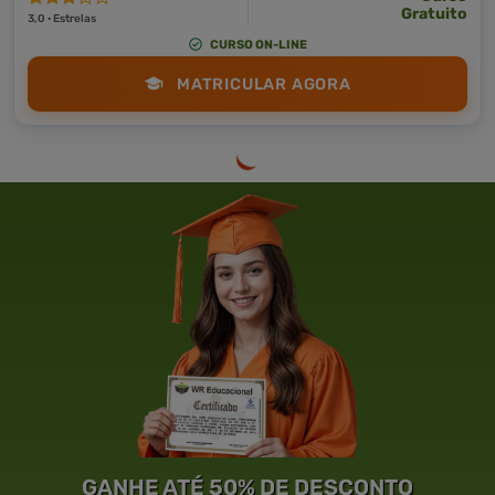
Gratuito
3,0 · Estrelas
CURSO ON-LINE
MATRICULAR AGORA
GANHE ATÉ 50% DE DESCONTO