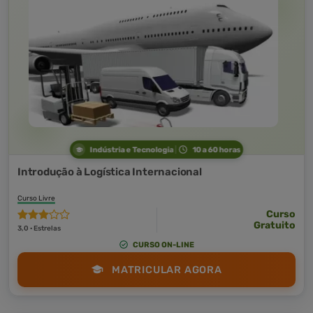
Indústria e Tecnologia
10 a 60 horas
Introdução à Logística Internacional
Curso Livre
Curso
Gratuito
3,0 · Estrelas
CURSO ON-LINE
MATRICULAR AGORA