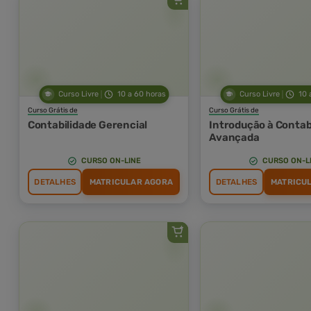
Curso Livre
10 a 60 horas
Curso Livre
10 
Curso Grátis de
Curso Grátis de
Contabilidade Gerencial
Introdução à Contab
Avançada
CURSO ON-LINE
CURSO ON-L
DETALHES
MATRICULAR AGORA
DETALHES
MATRICU