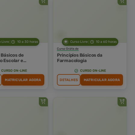
 Livre
10 a 30 horas
Curso Livre
10 a 60 horas
Curso Grátis de
 Básicos de
Princípios Básicos da
o Escolar e
Farmacologia
o Pedagógica
CURSO ON-LINE
CURSO ON-LINE
MATRICULAR AGORA
DETALHES
MATRICULAR AGORA