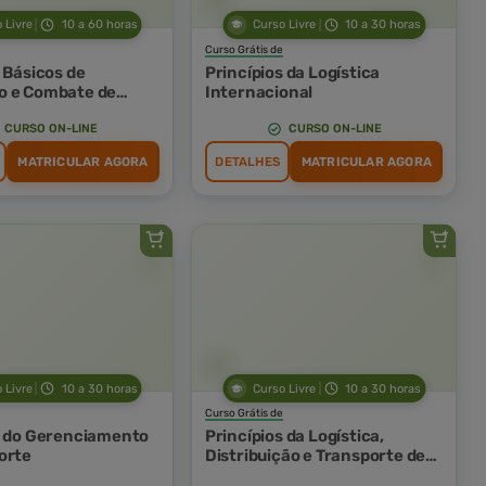
 Livre
10 a 60 horas
Curso Livre
10 a 30 horas
Curso Grátis de
 Básicos de
Princípios da Logística
o e Combate de
Internacional
e Pânico
CURSO ON-LINE
CURSO ON-LINE
MATRICULAR AGORA
DETALHES
MATRICULAR AGORA
 Livre
10 a 30 horas
Curso Livre
10 a 30 horas
Curso Grátis de
s do Gerenciamento
Princípios da Logística,
orte
Distribuição e Transporte de
Cargas