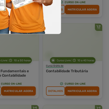
CURSO ON-LINE
CURSO ON-LINE
MATRICULAR AGORA
DETALHES
MATRICULAR AGORA
 Livre
10 a 50 horas
Curso Livre
10 a 40 horas
Curso Grátis de
s Fundamentais e
Contabilidade Tributária
 Contabilidade
CURSO ON-LINE
CURSO ON-LINE
MATRICULAR AGORA
DETALHES
MATRICULAR AGORA