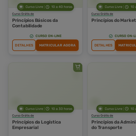
Curso Livre
10 a 40 horas
Curso Livre
10 
Curso Grátis de
Curso Grátis de
Princípios Básicos da
Princípios do Market
Contabilidade
CURSO ON-LINE
CURSO ON-L
DETALHES
MATRICULAR AGORA
DETALHES
MATRICU
Curso Livre
10 a 30 horas
Curso Livre
10 
Curso Grátis de
Curso Grátis de
Princípios da Logística
Princípios da Admin
Empresarial
do Transporte