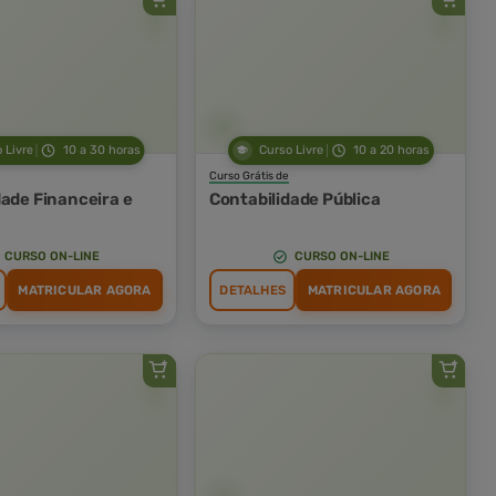
 Livre
10 a 30 horas
Curso Livre
10 a 20 horas
Curso Grátis de
dade Financeira e
Contabilidade Pública
CURSO ON-LINE
CURSO ON-LINE
MATRICULAR AGORA
DETALHES
MATRICULAR AGORA