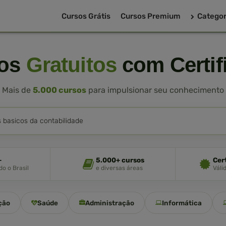
Cursos Grátis
Cursos Premium
Categor
sos
Gratuitos
com Certif
Mais de
5.000 cursos
para impulsionar seu conhecimento
+
5.000+ cursos
Cer
o o Brasil
e diversas áreas
Váli
ção
Saúde
Administração
Informática