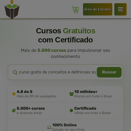
Área de Estudos
Cursos
Gratuitos
com Certificado
Mais de
5.000 cursos
para impulsionar seu
conhecimento
Buscar
4,8 de 5
10 milhões+
Mais de 89 mil avaliações
Alunos em todo o Brasil
5.000+ cursos
Certificado
e diversas áreas
Válido em todo o Brasil
100% Online
Estude no seu ritmo