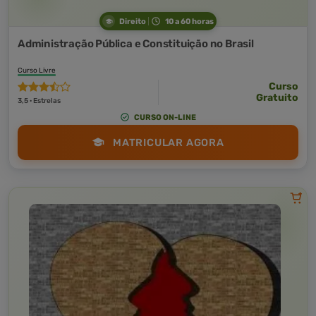
Direito
10 a 60 horas
Administração Pública e Constituição no Brasil
Curso Livre
Curso
Gratuito
3,5 · Estrelas
CURSO ON-LINE
MATRICULAR AGORA