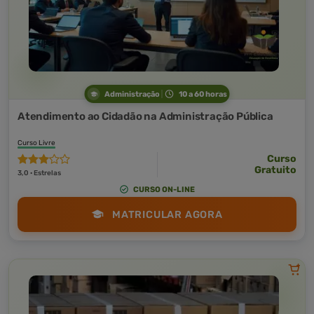
Administração
10 a 60 horas
Atendimento ao Cidadão na Administração Pública
Curso Livre
Curso
Gratuito
3,0 · Estrelas
CURSO ON-LINE
MATRICULAR AGORA