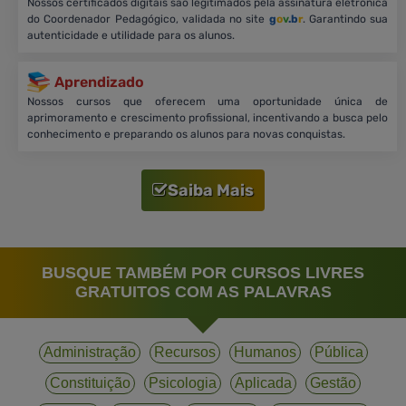
Nossos certificados digitais são legitimados pela assinatura eletrônica
do Coordenador Pedagógico, validada no site
g
o
v
.b
r
. Garantindo sua
autenticidade e utilidade para os alunos.
Aprendizado
Nossos cursos que oferecem uma oportunidade única de
aprimoramento e crescimento profissional, incentivando a busca pelo
conhecimento e preparando os alunos para novas conquistas.
Saiba Mais
BUSQUE TAMBÉM POR CURSOS LIVRES
GRATUITOS COM AS PALAVRAS
Administração
Recursos
Humanos
Pública
Constituição
Psicologia
Aplicada
Gestão