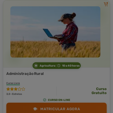
Agricultura
10 a 40 horas
Administração Rural
Curso Livre
Curso
Gratuito
3,0 · Estrelas
CURSO ON-LINE
MATRICULAR AGORA