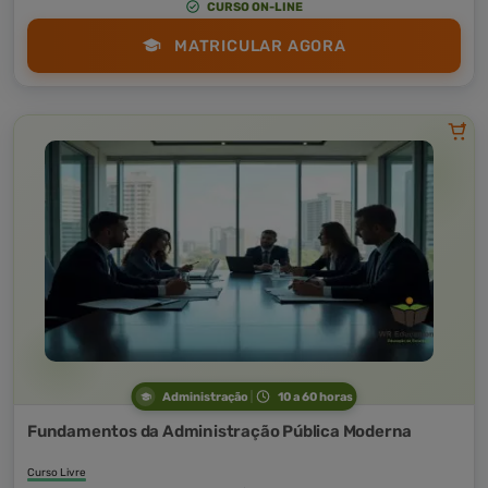
CURSO ON-LINE
MATRICULAR AGORA
Administração
10 a 60 horas
Fundamentos da Administração Pública Moderna
Curso Livre