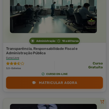
Administração
10 a 60 horas
Transparência, Responsabilidade Fiscal e
Administração Pública
Curso Livre
Curso
Gratuito
3,5 · Estrelas
CURSO ON-LINE
MATRICULAR AGORA