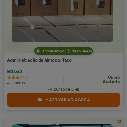
Administração
10 a 60 horas
Administração de Almoxarifado
Curso Livre
Curso
Gratuito
3,0 · Estrelas
CURSO ON-LINE
MATRICULAR AGORA