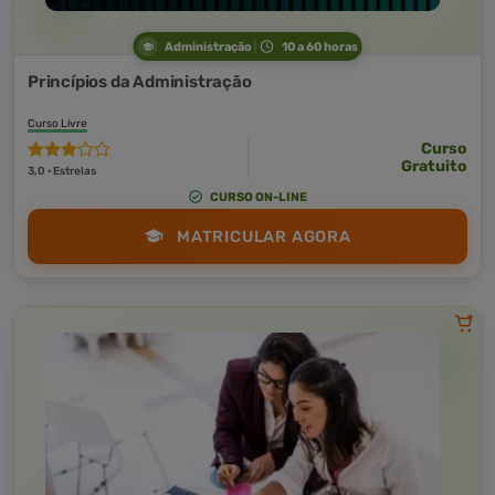
Administração
10 a 60 horas
Princípios da Administração
Curso Livre
Curso
Gratuito
3,0 · Estrelas
CURSO ON-LINE
MATRICULAR AGORA