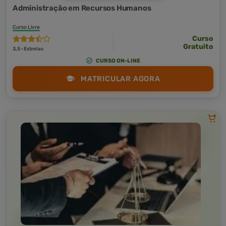
Administração em Recursos Humanos
Curso Livre
Curso
Gratuito
3,5 · Estrelas
CURSO ON-LINE
MATRICULAR AGORA