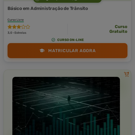
Básico em Administração de Trânsito
Curso Livre
Curso
Gratuito
3,0 · Estrelas
CURSO ON-LINE
MATRICULAR AGORA