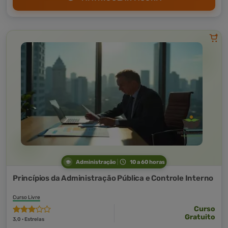
Administração
10 a 60 horas
Princípios da Administração Pública e Controle Interno
Curso Livre
Curso
Gratuito
3,0 · Estrelas