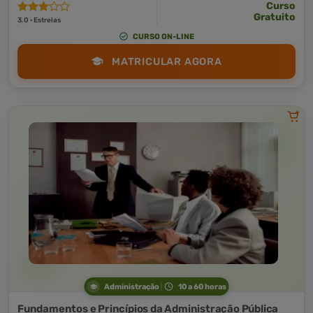
Curso
Gratuito
3,0 · Estrelas
CURSO ON-LINE
MATRICULAR AGORA
Administração
10 a 60 horas
Fundamentos e Princípios da Administração Pública