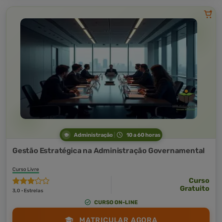
Administração
10 a 60 horas
Gestão Estratégica na Administração Governamental
Curso Livre
Curso
Gratuito
3,0 · Estrelas
CURSO ON-LINE
MATRICULAR AGORA