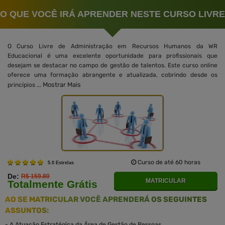
O QUE VOCÊ IRÁ APRENDER NESTE CURSO LIVRE
O Curso Livre de Administração em Recursos Humanos da WR
Educacional é uma excelente oportunidade para profissionais que
desejam se destacar no campo de gestão de talentos. Este curso online
oferece uma formação abrangente e atualizada, cobrindo desde os
Mostrar Mais
princípios ...
Curso de até 60 horas
5.0 Estrelas
De:
R$ 159.80
MATRICULAR
Totalmente Grátis
AO SE MATRICULAR VOCÊ APRENDERÁ OS SEGUINTES
ASSUNTOS:
-
A Atuação Estratégica da Área de Gestão de Pessoas