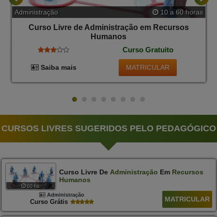
Administração
10 a 60 horas
Curso Livre de Administração em Recursos
Humanos
Curso Gratuito
MATRICULAR
Saiba mais
CURSOS LIVRES SUGERIDOS PELO PEDAGÓGICO
Curso Livre De
Administração
Em
Recursos
Humanos
60 hs
Administração
MATRICULAR
Curso Grátis