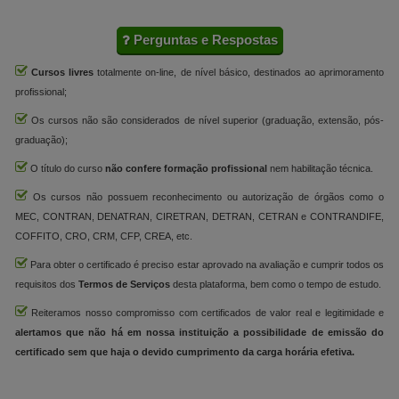
Perguntas e Respostas
Cursos livres
totalmente on-line, de nível básico, destinados ao aprimoramento
profissional;
Os cursos não são considerados de nível superior (graduação, extensão, pós-
graduação);
O título do curso
não confere formação profissional
nem habilitação técnica.
Os cursos não possuem reconhecimento ou autorização de órgãos como o
MEC, CONTRAN, DENATRAN, CIRETRAN, DETRAN, CETRAN e CONTRANDIFE,
COFFITO, CRO, CRM, CFP, CREA, etc.
Para obter o certificado é preciso estar aprovado na avaliação e cumprir todos os
requisitos dos
Termos de Serviços
desta plataforma, bem como o tempo de estudo.
Reiteramos nosso compromisso com certificados de valor real e legitimidade e
alertamos que não há em nossa instituição a possibilidade de emissão do
certificado sem que haja o devido cumprimento da carga horária efetiva.