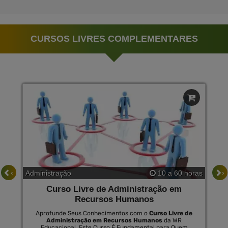
CURSOS LIVRES COMPLEMENTARES
‹
›
Administração
10 a 60 horas
Curso Livre de Administração em
Recursos Humanos
Aprofunde Seus Conhecimentos com o
Curso Livre de
Administração em Recursos Humanos
da WR
Educacional. Este Curso É Fundamental para Quem