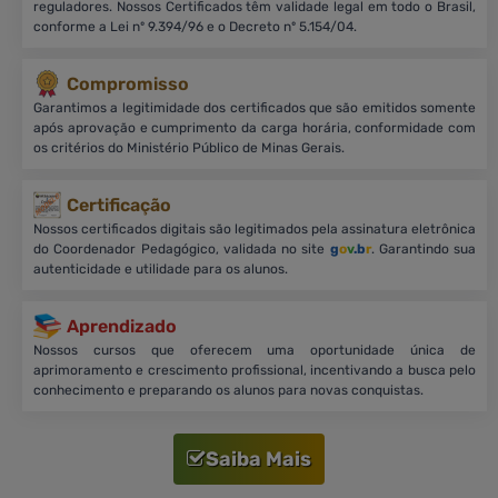
reguladores. Nossos Certificados têm validade legal em todo o Brasil,
conforme a Lei nº 9.394/96 e o Decreto nº 5.154/04.
Compromisso
Garantimos a legitimidade dos certificados que são emitidos somente
após aprovação e cumprimento da carga horária, conformidade com
os critérios do Ministério Público de Minas Gerais.
Certificação
Nossos certificados digitais são legitimados pela assinatura eletrônica
do Coordenador Pedagógico, validada no site
g
o
v
.b
r
. Garantindo sua
autenticidade e utilidade para os alunos.
Aprendizado
Nossos cursos que oferecem uma oportunidade única de
aprimoramento e crescimento profissional, incentivando a busca pelo
conhecimento e preparando os alunos para novas conquistas.
Saiba Mais