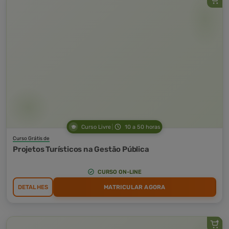
Curso Livre
10 a 50 horas
Curso Grátis de
Projetos Turísticos na Gestão Pública
CURSO ON-LINE
DETALHES
MATRICULAR AGORA