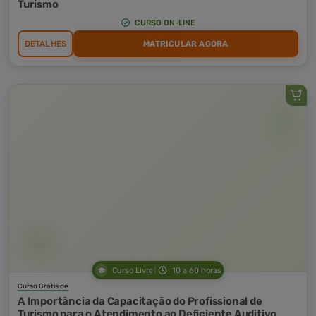
Turismo
CURSO ON-LINE
DETALHES
MATRICULAR AGORA
Curso Livre
10 a 60 horas
Curso Grátis de
A Importância da Capacitação do Profissional de
Turismo para o Atendimento ao Deficiente Auditivo