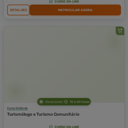
CURSO ON-LINE
DETALHES
MATRICULAR AGORA
Curso Livre
10 a 60 horas
Curso Grátis de
Turismólogo e Turismo Comunitário
CURSO ON-LINE