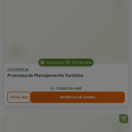
Curso Livre
10 a 60 horas
Curso Grátis de
Processo de Planejamento Turístico
CURSO ON-LINE
DETALHES
MATRICULAR AGORA