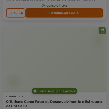
CURSO ON-LINE
DETALHES
MATRICULAR AGORA
Curso Livre
10 a 60 horas
Curso Grátis de
O Turismo Como Fator de Desenvolvimento e Estrutura
da Hotelaria