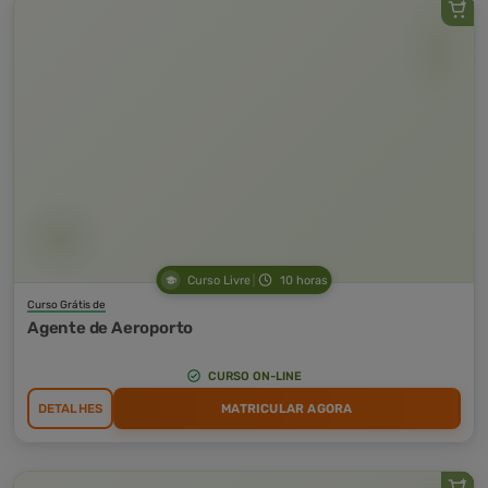
Curso Livre
10 horas
Curso Grátis de
Agente de Aeroporto
CURSO ON-LINE
DETALHES
MATRICULAR AGORA