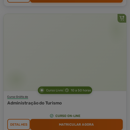
Curso Livre
10 a 50 horas
Curso Grátis de
Administração do Turismo
CURSO ON-LINE
DETALHES
MATRICULAR AGORA