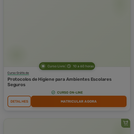
Curso Livre
10 a 60 horas
Curso Grátis de
Protocolos de Higiene para Ambientes Escolares
Seguros
CURSO ON-LINE
DETALHES
MATRICULAR AGORA