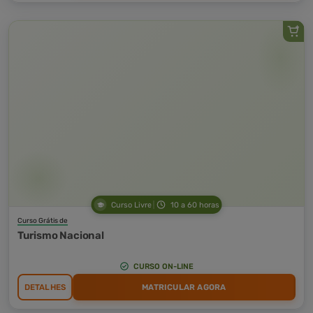
Curso Livre
10 a 60 horas
Curso Grátis de
Turismo Nacional
CURSO ON-LINE
DETALHES
MATRICULAR AGORA