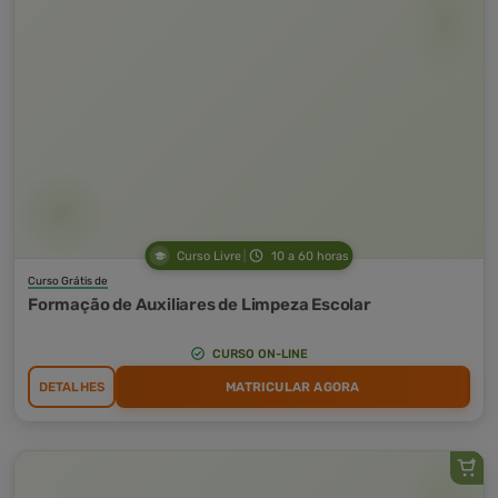
Curso Livre
10 a 60 horas
Curso Grátis de
Formação de Auxiliares de Limpeza Escolar
CURSO ON-LINE
DETALHES
MATRICULAR AGORA