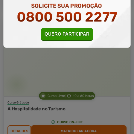
SOLICITE SUA PROMOÇÃO
0800 500 2277
QUERO PARTICIPAR
Curso Livre
10 a 60 horas
Curso Grátis de
A Hospitalidade no Turismo
CURSO ON-LINE
DETALHES
MATRICULAR AGORA