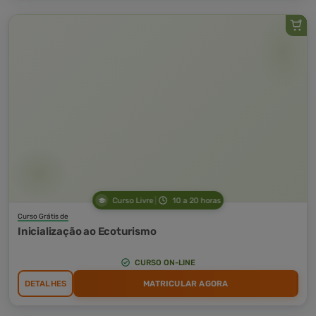
Curso Livre
10 a 20 horas
Curso Grátis de
Inicialização ao Ecoturismo
CURSO ON-LINE
DETALHES
MATRICULAR AGORA