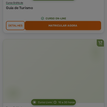
Curso Grátis de
Guia de Turismo
CURSO ON-LINE
DETALHES
MATRICULAR AGORA
Curso Livre
10 a 30 horas