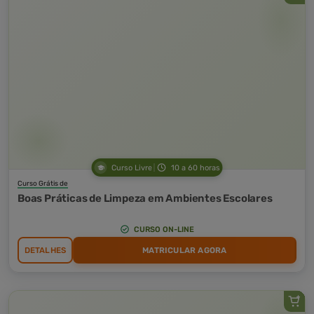
Curso Livre
10 a 60 horas
Curso Grátis de
Boas Práticas de Limpeza em Ambientes Escolares
CURSO ON-LINE
DETALHES
MATRICULAR AGORA