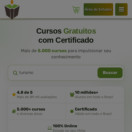
Área de Estudos
Cursos
Gratuitos
com Certificado
Mais de
5.000 cursos
para impulsionar seu
conhecimento
Buscar
4,8 de 5
10 milhões+
Mais de 89 mil avaliações
Alunos em todo o Brasil
5.000+ cursos
Certificado
e diversas áreas
Válido em todo o Brasil
100% Online
Estude no seu ritmo