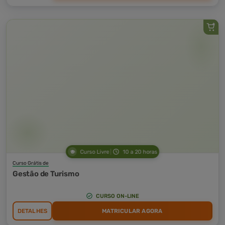
Curso Livre
10 a 20 horas
Curso Grátis de
Gestão de Turismo
CURSO ON-LINE
DETALHES
MATRICULAR AGORA