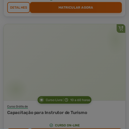
DETALHES
MATRICULAR AGORA
Curso Livre
10 a 60 horas
Curso Grátis de
Capacitação para Instrutor de Turismo
CURSO ON-LINE