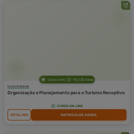
Curso Livre
10 a 20 horas
Curso Grátis de
Organização e Planejamento para o Turismo Receptivo
CURSO ON-LINE
DETALHES
MATRICULAR AGORA