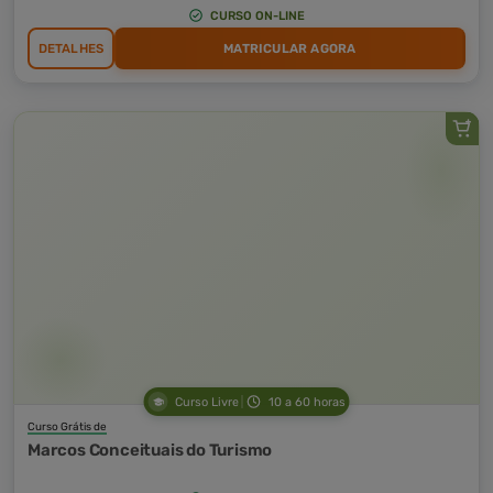
CURSO ON-LINE
DETALHES
MATRICULAR AGORA
Curso Livre
10 a 60 horas
Curso Grátis de
Marcos Conceituais do Turismo