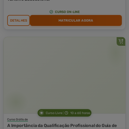
CURSO ON-LINE
DETALHES
MATRICULAR AGORA
Curso Livre
10 a 60 horas
Curso Grátis de
A Importância da Qualificação Profissional do Guia de