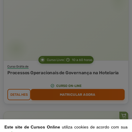
Curso Livre
10 a 60 horas
Curso Grátis de
Processos Operacionais de Governança na Hotelaria
CURSO ON-LINE
DETALHES
MATRICULAR AGORA
Este site de Cursos Online
utiliza cookies de acordo com sua