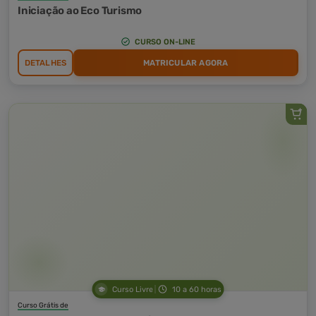
Iniciação ao Eco Turismo
CURSO ON-LINE
DETALHES
MATRICULAR AGORA
Curso Livre
10 a 60 horas
Curso Grátis de