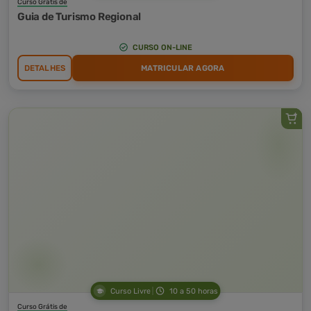
Curso Grátis de
Guia de Turismo Regional
CURSO ON-LINE
DETALHES
MATRICULAR AGORA
Curso Livre
10 a 50 horas
Curso Grátis de