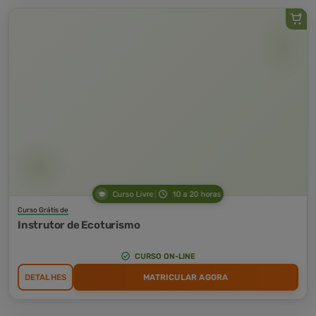
Curso Livre
10 a 20 horas
Curso Grátis de
Instrutor de Ecoturismo
CURSO ON-LINE
DETALHES
MATRICULAR AGORA