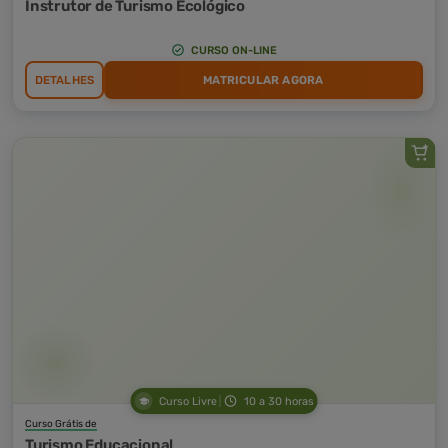
Instrutor de Turismo Ecológico
CURSO ON-LINE
DETALHES
MATRICULAR AGORA
Curso Livre
10 a 30 horas
Curso Grátis de
Turismo Educacional