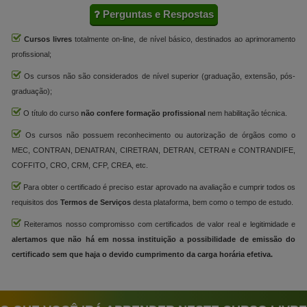
Perguntas e Respostas
Cursos livres
totalmente on-line, de nível básico, destinados ao aprimoramento
profissional;
Os cursos não são considerados de nível superior (graduação, extensão, pós-
graduação);
O título do curso
não confere formação profissional
nem habilitação técnica.
Os cursos não possuem reconhecimento ou autorização de órgãos como o
MEC, CONTRAN, DENATRAN, CIRETRAN, DETRAN, CETRAN e CONTRANDIFE,
COFFITO, CRO, CRM, CFP, CREA, etc.
Para obter o certificado é preciso estar aprovado na avaliação e cumprir todos os
requisitos dos
Termos de Serviços
desta plataforma, bem como o tempo de estudo.
Reiteramos nosso compromisso com certificados de valor real e legitimidade e
alertamos que não há em nossa instituição a possibilidade de emissão do
certificado sem que haja o devido cumprimento da carga horária efetiva.