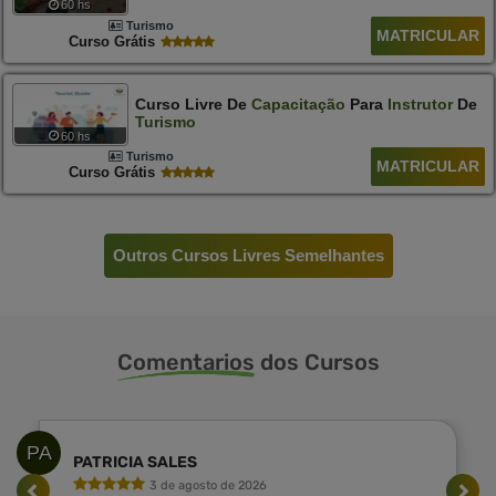
60 hs
Turismo
MATRICULAR
Curso Grátis
Curso Livre De
Capacitação
Para
Instrutor
De
Turismo
60 hs
Turismo
MATRICULAR
Curso Grátis
Outros Cursos Livres Semelhantes
Comentarios
dos Cursos
PA
PATRICIA SALES
3 de agosto de 2026