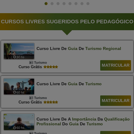
CURSOS LIVRES SUGERIDOS PELO PEDAGÓGICO
Curso Livre De
Guia
De
Turismo
Regional
30 hs
Turismo
MATRICULAR
Curso Grátis
Curso Livre De
Guia
De
Turismo
60 hs
Turismo
MATRICULAR
Curso Grátis
Curso Livre De A
Importância
Da
Qualificação
Profissional
Do
Guia
De
Turismo
60 hs
Turismo