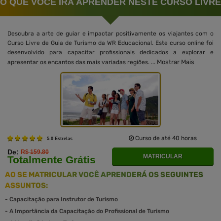
O QUE VOCÊ IRÁ APRENDER NESTE CURSO LIVRE
Descubra a arte de guiar e impactar positivamente os viajantes com o
Curso Livre de Guia de Turismo da WR Educacional. Este curso online foi
desenvolvido para capacitar profissionais dedicados a explorar e
Mostrar Mais
apresentar os encantos das mais variadas regiões. ...
Curso de até 40 horas
5.0 Estrelas
De:
R$ 159.80
MATRICULAR
Totalmente Grátis
AO SE MATRICULAR VOCÊ APRENDERÁ OS SEGUINTES
ASSUNTOS:
-
Capacitação para Instrutor de Turismo
-
A Importância da Capacitação do Profissional de Turismo