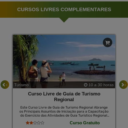
CURSOS LIVRES COMPLEMENTARES
‹
›
Turismo
10 a 30 horas
Curso Livre de Guia de Turismo
Regional
Este Curso Livre de Guia de Turismo Regional Abrange
os Principais Assuntos de Iniciação para a Capacitação
do Exercício das Atividades de Guia Turístico Regional,
Bem Como Permite Dominar a Profissão de Guia
Curso Gratuito
Turístico, Apresentando-O a Esta Profissão, Ensinando-
Lhe os Conceitos da Profissão, Comunicação com o