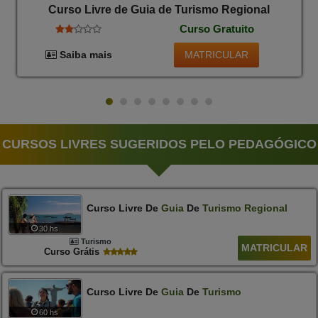
Curso Livre de Guia de Turismo Regional
Curso Gratuito
MATRICULAR
Saiba mais
CURSOS LIVRES SUGERIDOS PELO PEDAGÓGICO
Curso Livre De
Guia
De
Turismo
Regional
30 hs
Turismo
MATRICULAR
Curso Grátis
Curso Livre De
Guia
De
Turismo
60 hs