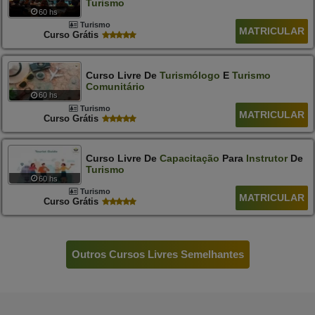
Turismo
60 hs
Turismo
MATRICULAR
Curso Grátis
Curso Livre De
Turismólogo
E
Turismo
Comunitário
60 hs
Turismo
MATRICULAR
Curso Grátis
Curso Livre De
Capacitação
Para
Instrutor
De
Turismo
60 hs
Turismo
MATRICULAR
Curso Grátis
Outros Cursos Livres Semelhantes