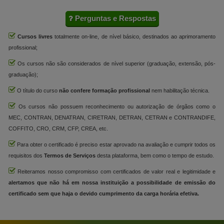
Perguntas e Respostas
Cursos livres
totalmente on-line, de nível básico, destinados ao aprimoramento
profissional;
Os cursos não são considerados de nível superior (graduação, extensão, pós-
graduação);
O título do curso
não confere formação profissional
nem habilitação técnica.
Os cursos não possuem reconhecimento ou autorização de órgãos como o
MEC, CONTRAN, DENATRAN, CIRETRAN, DETRAN, CETRAN e CONTRANDIFE,
COFFITO, CRO, CRM, CFP, CREA, etc.
Para obter o certificado é preciso estar aprovado na avaliação e cumprir todos os
requisitos dos
Termos de Serviços
desta plataforma, bem como o tempo de estudo.
Reiteramos nosso compromisso com certificados de valor real e legitimidade e
alertamos que não há em nossa instituição a possibilidade de emissão do
certificado sem que haja o devido cumprimento da carga horária efetiva.