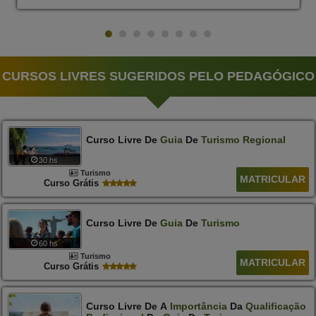
CURSOS LIVRES SUGERIDOS PELO PEDAGÓGICO
Curso Livre De
Guia
De
Turismo
Regional
30 hs
Turismo
MATRICULAR
Curso Grátis
Curso Livre De
Guia
De
Turismo
60 hs
Turismo
MATRICULAR
Curso Grátis
Curso Livre De A
Importância
Da
Qualificação