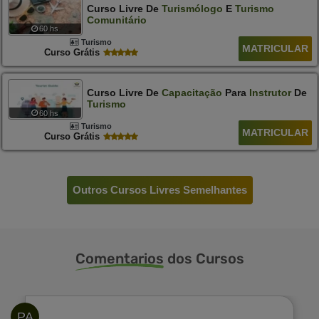
Curso Livre De
Turismólogo
E
Turismo
Comunitário
60 hs
Turismo
MATRICULAR
Curso Grátis
Curso Livre De
Capacitação
Para
Instrutor
De
Turismo
60 hs
Turismo
MATRICULAR
Curso Grátis
Outros Cursos Livres Semelhantes
Comentarios
dos Cursos
PA