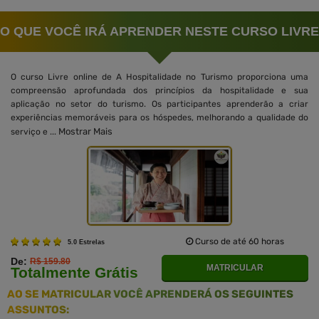
O QUE VOCÊ IRÁ APRENDER NESTE CURSO LIVRE
O curso Livre online de A Hospitalidade no Turismo proporciona uma
compreensão aprofundada dos princípios da hospitalidade e sua
aplicação no setor do turismo. Os participantes aprenderão a criar
experiências memoráveis para os hóspedes, melhorando a qualidade do
Mostrar Mais
serviço e ...
Curso de até 60 horas
5.0 Estrelas
De:
R$ 159.80
MATRICULAR
Totalmente Grátis
AO SE MATRICULAR VOCÊ APRENDERÁ OS SEGUINTES
ASSUNTOS: