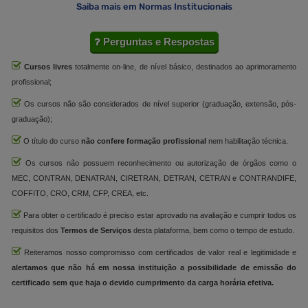
Saiba mais em Normas Institucionais
Perguntas e Respostas
Cursos livres
totalmente on-line, de nível básico, destinados ao aprimoramento
profissional;
Os cursos não são considerados de nível superior (graduação, extensão, pós-
graduação);
O título do curso
não confere formação profissional
nem habilitação técnica.
Os cursos não possuem reconhecimento ou autorização de órgãos como o
MEC, CONTRAN, DENATRAN, CIRETRAN, DETRAN, CETRAN e CONTRANDIFE,
COFFITO, CRO, CRM, CFP, CREA, etc.
Para obter o certificado é preciso estar aprovado na avaliação e cumprir todos os
requisitos dos
Termos de Serviços
desta plataforma, bem como o tempo de estudo.
Reiteramos nosso compromisso com certificados de valor real e legitimidade e
alertamos que não há em nossa instituição a possibilidade de emissão do
certificado sem que haja o devido cumprimento da carga horária efetiva.