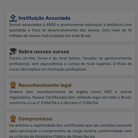
Instituição Associada
Somos associados à ABED e promovemos educação a distância com
qualidade e foco no desenvolvimento dos alunos. Com mais de 10
milhões de alunos matriculados em todo Brasil.
Sobre nossos cursos
Cursos on-line, livres e de nível básico, focados no aprimoramento
profissional, sem equivalência a cursos de nível superior. O título do
curso não implica em formação profissional.
Reconhecimento legal
Embora sem reconhecimento de órgãos como MEC e outros
reguladores. Nossos Certificados têm validade legal em todo o Brasil,
conforme a Lei nº 9.394/96 e o Decreto nº 5.154/04.
Compromisso
Garantimos a legitimidade dos certificados que são emitidos somente
após aprovação e cumprimento da carga horária, conformidade com
os critérios do Ministério Público de Minas Gerais.