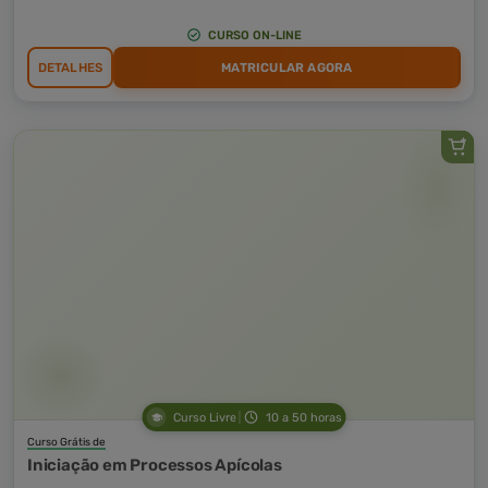
CURSO ON-LINE
DETALHES
MATRICULAR AGORA
Curso Livre
10 a 50 horas
Curso Grátis de
Iniciação em Processos Apícolas