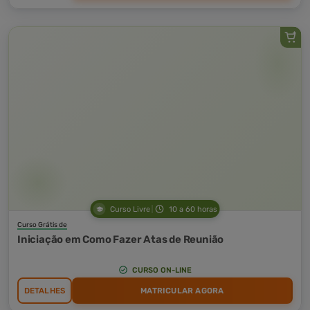
Curso Livre
10 a 60 horas
Curso Grátis de
Iniciação em Como Fazer Atas de Reunião
CURSO ON-LINE
DETALHES
MATRICULAR AGORA