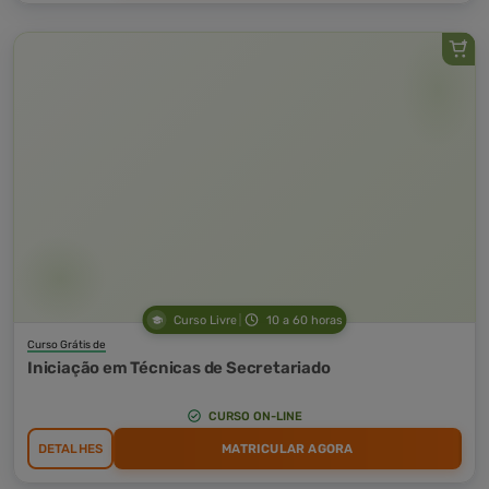
Curso Livre
10 a 60 horas
Curso Grátis de
Iniciação em Técnicas de Secretariado
CURSO ON-LINE
DETALHES
MATRICULAR AGORA