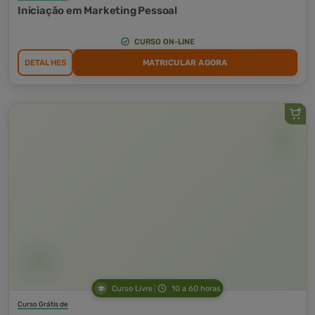
Iniciação em Marketing Pessoal
CURSO ON-LINE
DETALHES
MATRICULAR AGORA
Curso Livre
10 a 60 horas
Curso Grátis de