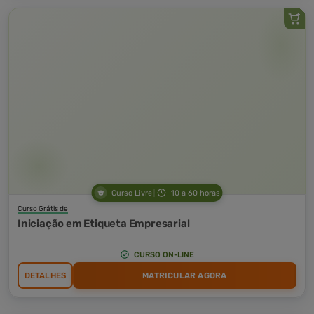
Curso Livre
10 a 60 horas
Curso Grátis de
Iniciação em Etiqueta Empresarial
CURSO ON-LINE
DETALHES
MATRICULAR AGORA