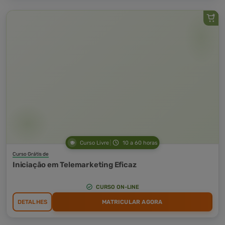
Curso Livre
10 a 60 horas
Curso Grátis de
Iniciação em Telemarketing Eficaz
CURSO ON-LINE
DETALHES
MATRICULAR AGORA