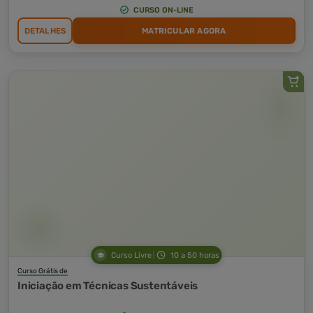
CURSO ON-LINE
DETALHES
MATRICULAR AGORA
Curso Livre
10 a 50 horas
Curso Grátis de
Iniciação em Técnicas Sustentáveis