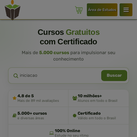
Área de Estudos
Cursos
Gratuitos
com Certificado
Mais de
5.000 cursos
para impulsionar seu
conhecimento
Buscar
4,8 de 5
10 milhões+
Mais de 89 mil avaliações
Alunos em todo o Brasil
5.000+ cursos
Certificado
e diversas áreas
Válido em todo o Brasil
100% Online
Estude no seu ritmo