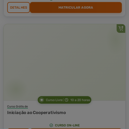
DETALHES
MATRICULAR AGORA
Curso Livre
10 a 20 horas
Curso Grátis de
Iniciação ao Cooperativismo
CURSO ON-LINE