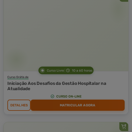
Curso Livre
10 a 60 horas
Curso Grátis de
Iniciação Aos Desafios da Gestão Hospitalar na
Atualidade
CURSO ON-LINE
DETALHES
MATRICULAR AGORA