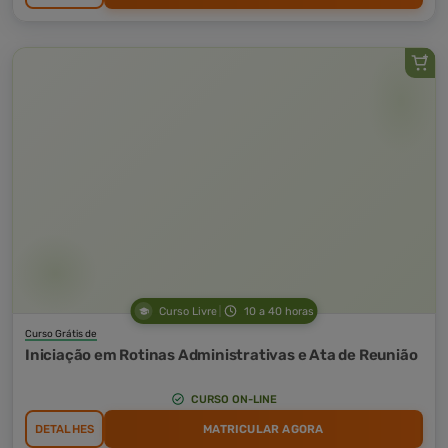
Curso Livre
10 a 40 horas
Curso Grátis de
Iniciação em Rotinas Administrativas e Ata de Reunião
CURSO ON-LINE
DETALHES
MATRICULAR AGORA