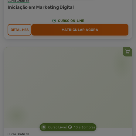
Curso Grátis de
Iniciação em Marketing Digital
CURSO ON-LINE
DETALHES
MATRICULAR AGORA
Curso Livre
10 a 30 horas
Curso Grátis de