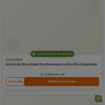
Curso Livre
10 a 60 horas
Curso Grátis de
Iniciação Nos Aspectos Humanos na Gestão Hospitalar
CURSO ON-LINE
DETALHES
MATRICULAR AGORA