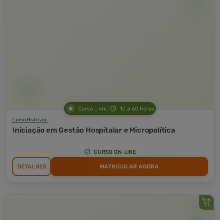
Curso Livre
10 a 60 horas
Curso Grátis de
Iniciação em Gestão Hospitalar e Micropolítica
CURSO ON-LINE
DETALHES
MATRICULAR AGORA