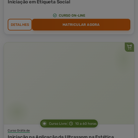
Iniciação em Etiqueta Social
CURSO ON-LINE
DETALHES
MATRICULAR AGORA
Curso Livre
10 a 60 horas
Curso Grátis de
Iniciação na Aplicação da Ultrassom na Estética