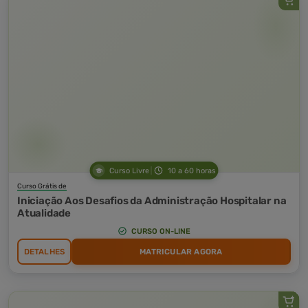
Curso Livre
10 a 60 horas
Curso Grátis de
Iniciação Aos Desafios da Administração Hospitalar na
Atualidade
CURSO ON-LINE
DETALHES
MATRICULAR AGORA