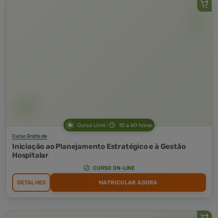
Curso Livre
10 a 60 horas
Curso Grátis de
Iniciação ao Planejamento Estratégico e à Gestão
Hospitalar
CURSO ON-LINE
DETALHES
MATRICULAR AGORA