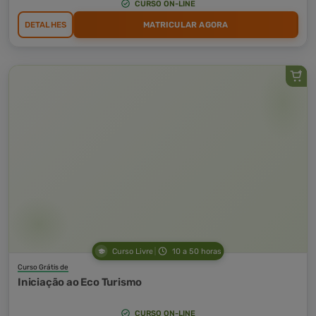
CURSO ON-LINE
DETALHES
MATRICULAR AGORA
Curso Livre
10 a 50 horas
Curso Grátis de
Iniciação ao Eco Turismo
CURSO ON-LINE