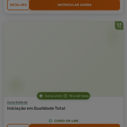
DETALHES
MATRICULAR AGORA
Curso Livre
10 a 60 horas
Curso Grátis de
Iniciação em Qualidade Total
CURSO ON-LINE