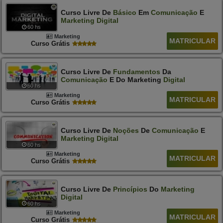
Curso Livre De
Básico
Em
Comunicação
E
Marketing
Digital
60 hs
Marketing
MATRICULAR
Curso Grátis
Curso Livre De
Fundamentos
Da
Comunicação
E Do Marketing
Digital
60 hs
Marketing
MATRICULAR
Curso Grátis
Curso Livre De
Noções
De
Comunicação
E
Marketing
Digital
60 hs
Marketing
MATRICULAR
Curso Grátis
Curso Livre De
Princípios
Do
Marketing
Digital
60 hs
Marketing
MATRICULAR
Curso Grátis