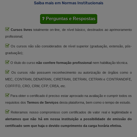
Saiba mais em Normas Institucionais
Perguntas e Respostas
Cursos livres
totalmente on-line, de nível básico, destinados ao aprimoramento
profissional;
Os cursos não são considerados de nível superior (graduação, extensão, pós-
graduação);
O título do curso
não confere formação profissional
nem habilitação técnica.
Os cursos não possuem reconhecimento ou autorização de órgãos como o
MEC, CONTRAN, DENATRAN, CIRETRAN, DETRAN, CETRAN e CONTRANDIFE,
COFFITO, CRO, CRM, CFP, CREA, etc.
Para obter o certificado é preciso estar aprovado na avaliação e cumprir todos os
requisitos dos
Termos de Serviços
desta plataforma, bem como o tempo de estudo.
Reiteramos nosso compromisso com certificados de valor real e legitimidade e
alertamos que não há em nossa instituição a possibilidade de emissão do
certificado sem que haja o devido cumprimento da carga horária efetiva.