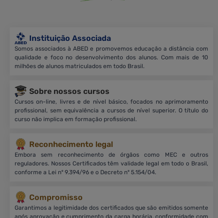
Instituição Associada
Somos associados à ABED e promovemos educação a distância com
qualidade e foco no desenvolvimento dos alunos. Com mais de 10
milhões de alunos matriculados em todo Brasil.
Sobre nossos cursos
Cursos on-line, livres e de nível básico, focados no aprimoramento
profissional, sem equivalência a cursos de nível superior. O título do
curso não implica em formação profissional.
Reconhecimento legal
Embora sem reconhecimento de órgãos como MEC e outros
reguladores. Nossos Certificados têm validade legal em todo o Brasil,
conforme a Lei nº 9.394/96 e o Decreto nº 5.154/04.
Compromisso
Garantimos a legitimidade dos certificados que são emitidos somente
após aprovação e cumprimento da carga horária, conformidade com