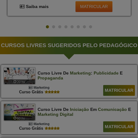
MATRICULAR
Saiba mais
CURSOS LIVRES SUGERIDOS PELO PEDAGÓGICO
Curso Livre De
Marketing
:
Publicidade
E
Propaganda
20 hs
Marketing
MATRICULAR
Curso Grátis
Curso Livre De
Iniciação
Em
Comunicação
E
Marketing
Digital
60 hs
Marketing
MATRICULAR
Curso Grátis