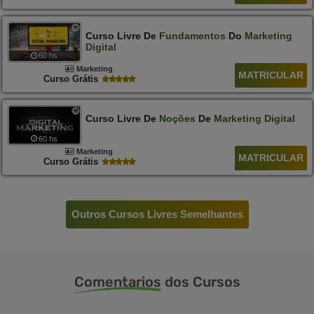
Curso Livre De
Fundamentos
Do
Marketing
Digital
60 hs
Marketing
MATRICULAR
Curso Grátis
Curso Livre De
Noções
De
Marketing
Digital
60 hs
Marketing
MATRICULAR
Curso Grátis
Outros Cursos Livres Semelhantes
Comentarios
dos Cursos