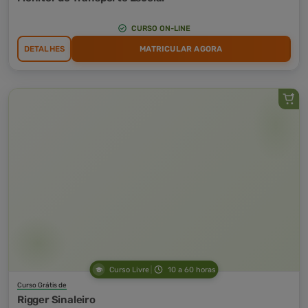
CURSO ON-LINE
DETALHES
MATRICULAR AGORA
Curso Livre
10 a 60 horas
Curso Grátis de
Rigger Sinaleiro