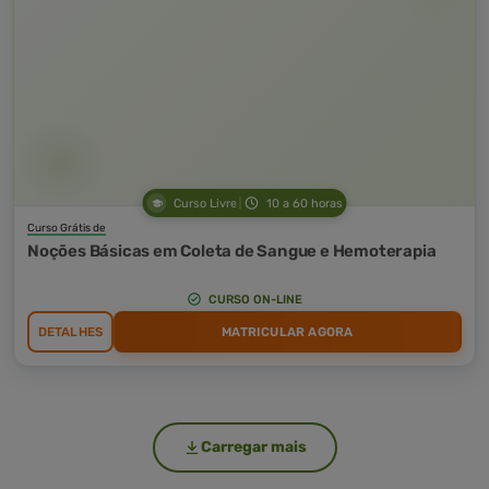
Curso Livre
10 a 60 horas
Curso Grátis de
Noções Básicas em Coleta de Sangue e Hemoterapia
CURSO ON-LINE
DETALHES
MATRICULAR AGORA
Carregar mais