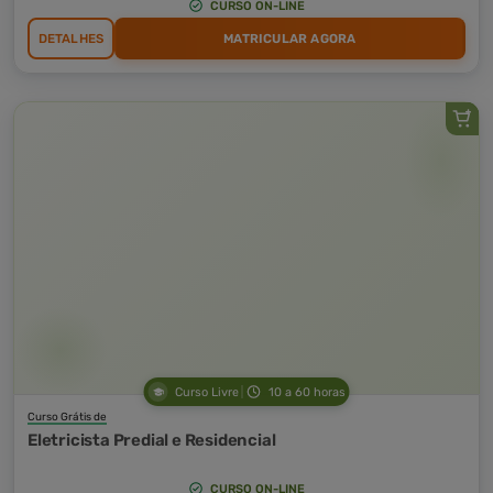
CURSO ON-LINE
DETALHES
MATRICULAR AGORA
Curso Livre
10 a 60 horas
Curso Grátis de
Eletricista Predial e Residencial
CURSO ON-LINE