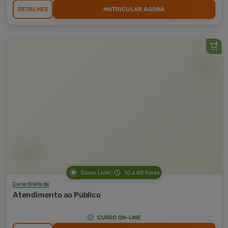
DETALHES
MATRICULAR AGORA
Curso Livre
10 a 60 horas
Curso Grátis de
Atendimento ao Público
CURSO ON-LINE