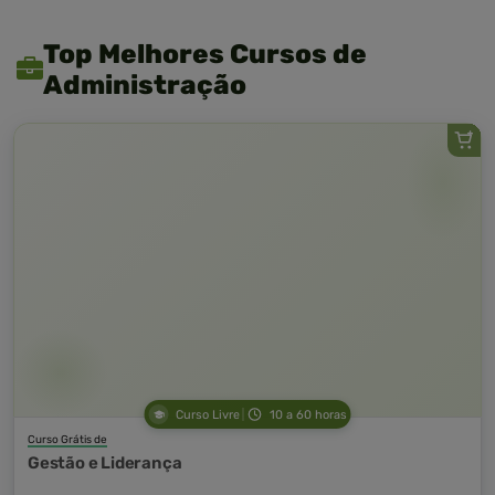
Top Melhores Cursos de
Administração
Curso Livre
10 a 60 horas
Curso Grátis de
Gestão e Liderança