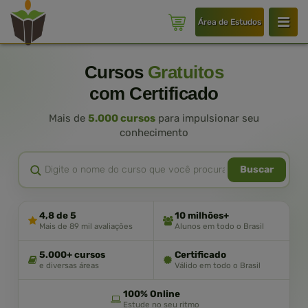
Área de Estudos
Cursos
Gratuitos
com Certificado
Mais de
5.000 cursos
para impulsionar seu
conhecimento
Buscar
4,8 de 5
10 milhões+
Mais de 89 mil avaliações
Alunos em todo o Brasil
5.000+ cursos
Certificado
e diversas áreas
Válido em todo o Brasil
100% Online
Estude no seu ritmo