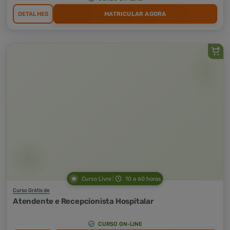
DETALHES
MATRICULAR AGORA
Curso Livre
10 a 60 horas
Curso Grátis de
Atendente e Recepcionista Hospitalar
CURSO ON-LINE