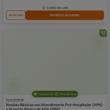
CURSO ON-LINE
DETALHES
MATRICULAR AGORA
Curso Livre
10 a 60 horas
Curso Grátis de
Noções Básicas em Atendimento Pré-Hospitalar (APH)
e Suporte Básico de Vida (SBV)