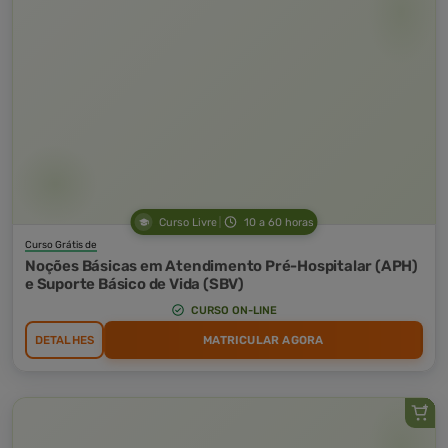
Curso Livre
10 a 60 horas
Curso Grátis de
Noções Básicas em Atendimento Pré-Hospitalar (APH)
e Suporte Básico de Vida (SBV)
CURSO ON-LINE
DETALHES
MATRICULAR AGORA