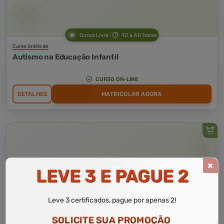
Curso Livre
10 a 60 horas
Curso Grátis de
Autismo na Educação Infantil
CURSO ON-LINE
DETALHES
MATRICULAR AGORA
LEVE 3 E PAGUE 2
Leve 3 certificados, pague por apenas 2!
SOLICITE SUA PROMOÇÃO