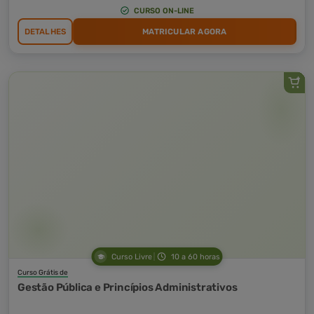
CURSO ON-LINE
DETALHES
MATRICULAR AGORA
Curso Livre
10 a 60 horas
Curso Grátis de
Gestão Pública e Princípios Administrativos