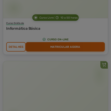
Curso Livre
10 a 50 horas
Curso Grátis de
Informática Básica
CURSO ON-LINE
DETALHES
MATRICULAR AGORA