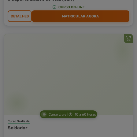
CURSO ON-LINE
DETALHES
MATRICULAR AGORA
Curso Livre
10 a 60 horas
Curso Grátis de
Soldador