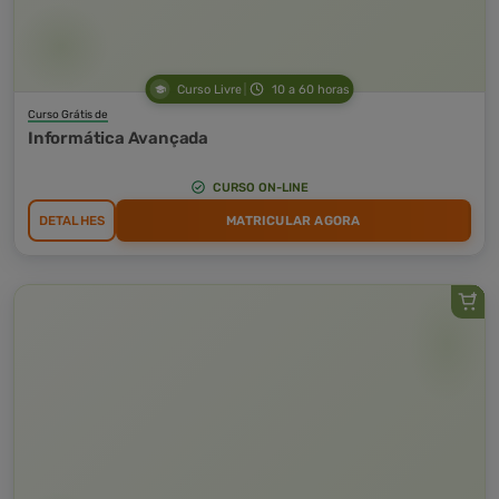
Curso Livre
10 a 60 horas
Curso Grátis de
Informática Avançada
CURSO ON-LINE
DETALHES
MATRICULAR AGORA