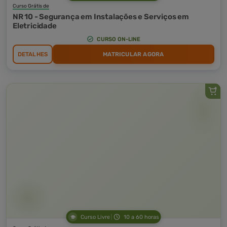
Curso Grátis de
NR 10 - Segurança em Instalações e Serviços em
Eletricidade
CURSO ON-LINE
DETALHES
MATRICULAR AGORA
Curso Livre
10 a 60 horas