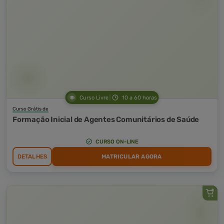
Curso Livre
10 a 60 horas
Curso Grátis de
Formação Inicial de Agentes Comunitários de Saúde
CURSO ON-LINE
DETALHES
MATRICULAR AGORA