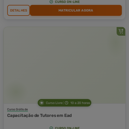
CURSO ON-LINE
DETALHES
MATRICULAR AGORA
Curso Livre
10 a 20 horas
Curso Grátis de
Capacitação de Tutores em Ead
CURSO ON-LINE