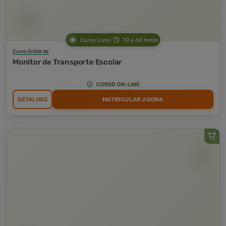
Curso Livre
10 a 60 horas
Curso Grátis de
Monitor de Transporte Escolar
CURSO ON-LINE
DETALHES
MATRICULAR AGORA