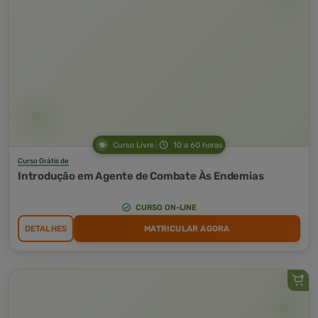
Curso Livre
10 a 60 horas
Curso Grátis de
Introdução em Agente de Combate Às Endemias
CURSO ON-LINE
DETALHES
MATRICULAR AGORA