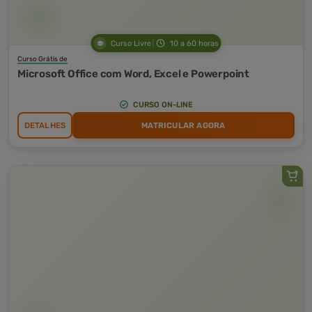
Curso Livre
10 a 60 horas
Curso Grátis de
Microsoft Office com Word, Excel e Powerpoint
CURSO ON-LINE
DETALHES
MATRICULAR AGORA