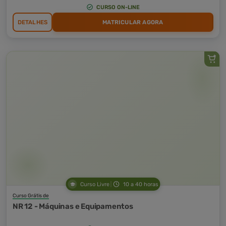
CURSO ON-LINE
DETALHES
MATRICULAR AGORA
Curso Livre
10 a 40 horas
Curso Grátis de
NR 12 - Máquinas e Equipamentos