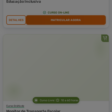
Educação Inclusiva
CURSO ON-LINE
DETALHES
MATRICULAR AGORA
Curso Livre
10 a 60 horas
Curso Grátis de
Monitor de Transporte Escolar