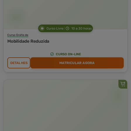
Curso Livre
10 a 30 horas
Curso Grátis de
Mobilidade Reduzida
CURSO ON-LINE
DETALHES
MATRICULAR AGORA