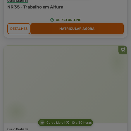
Curso Grátis de
NR 35 - Trabalho em Altura
CURSO ON-LINE
DETALHES
MATRICULAR AGORA
Curso Livre
10 a 30 horas
Curso Grátis de