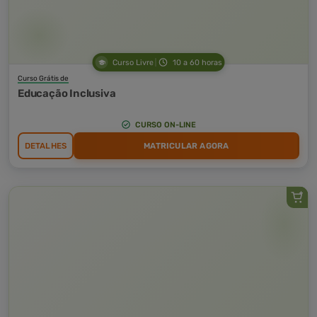
Curso Livre
10 a 60 horas
Curso Grátis de
Educação Inclusiva
CURSO ON-LINE
DETALHES
MATRICULAR AGORA