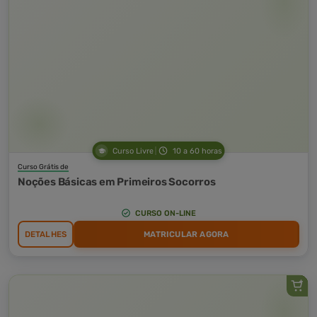
Curso Livre
10 a 60 horas
Curso Grátis de
Noções Básicas em Primeiros Socorros
CURSO ON-LINE
DETALHES
MATRICULAR AGORA