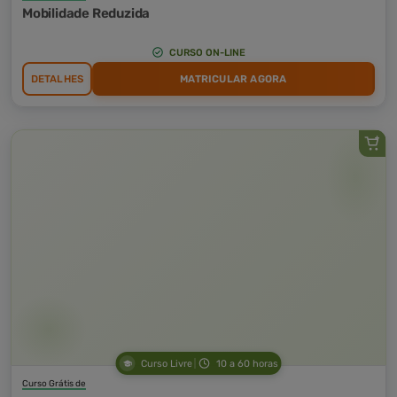
Mobilidade Reduzida
CURSO ON-LINE
DETALHES
MATRICULAR AGORA
Curso Livre
10 a 60 horas
Curso Grátis de