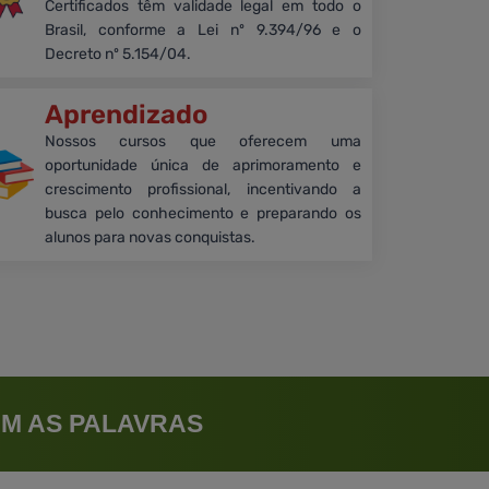
Certificados têm validade legal em todo o
Brasil, conforme a Lei nº 9.394/96 e o
Decreto nº 5.154/04.
Aprendizado
Nossos cursos que oferecem uma
oportunidade única de aprimoramento e
crescimento profissional, incentivando a
busca pelo conhecimento e preparando os
alunos para novas conquistas.
M AS PALAVRAS