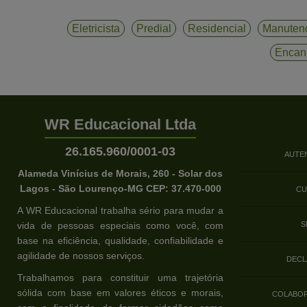
Eletricista
Predial
Residencial
Manuten
Encan
WR Educacional Ltda
26.165.960/0001-03
AUTE
Alameda Vinícius de Morais, 260 - Solar dos
Lagos - São Lourenço-MG CEP: 37.470-000
CU
A WR Educacional trabalha sério para mudar a
vida de pessoas especiais como você, com
S
base na eficiência, qualidade, confiabilidade e
agilidade de nossos serviços.
DECL
Trabalhamos para constituir uma trajetória
sólida com base em valores éticos e morais,
COLABOR