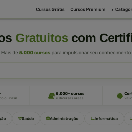
Cursos Grátis
Cursos Premium
Categor
sos
Gratuitos
com Certif
Mais de
5.000 cursos
para impulsionar seu conhecimento
+
5.000+ cursos
Cer
o o Brasil
e diversas áreas
Váli
ção
Saúde
Administração
Informática