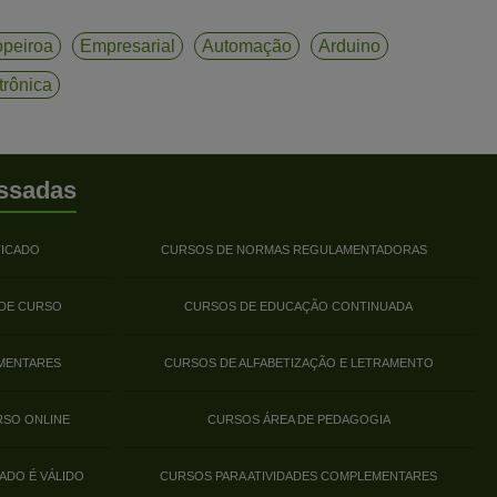
peiroa
Empresarial
Automação
Arduino
trônica
ssadas
FICADO
CURSOS DE NORMAS REGULAMENTADORAS
 DE CURSO
CURSOS DE EDUCAÇÃO CONTINUADA
MENTARES
CURSOS DE ALFABETIZAÇÃO E LETRAMENTO
RSO ONLINE
CURSOS ÁREA DE PEDAGOGIA
ADO É VÁLIDO
CURSOS PARA ATIVIDADES COMPLEMENTARES