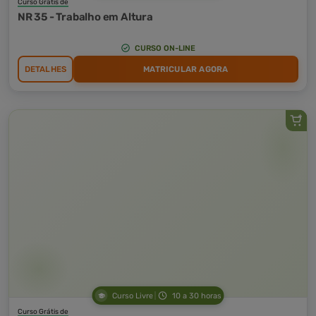
Curso Grátis de
NR 35 - Trabalho em Altura
CURSO ON-LINE
DETALHES
MATRICULAR AGORA
Curso Livre
10 a 30 horas
Curso Grátis de