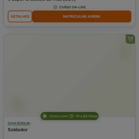
CURSO ON-LINE
DETALHES
MATRICULAR AGORA
Curso Livre
10 a 60 horas
Curso Grátis de
Soldador