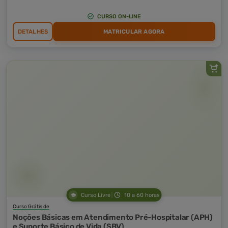
CURSO ON-LINE
DETALHES
MATRICULAR AGORA
Curso Livre
10 a 60 horas
Curso Grátis de
Noções Básicas em Atendimento Pré-Hospitalar (APH)
e Suporte Básico de Vida (SBV)