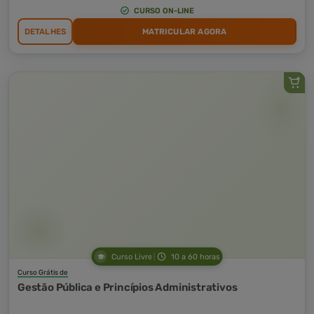
CURSO ON-LINE
DETALHES
MATRICULAR AGORA
Curso Livre
10 a 60 horas
Curso Grátis de
Gestão Pública e Princípios Administrativos