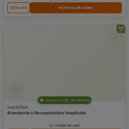
DETALHES
MATRICULAR AGORA
Curso Livre
10 a 60 horas
Curso Grátis de
Atendente e Recepcionista Hospitalar
CURSO ON-LINE