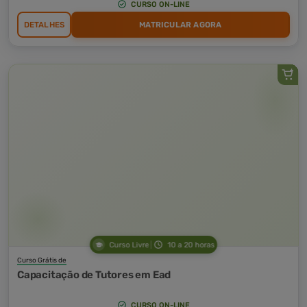
CURSO ON-LINE
DETALHES
MATRICULAR AGORA
Curso Livre
10 a 20 horas
Curso Grátis de
Capacitação de Tutores em Ead
CURSO ON-LINE