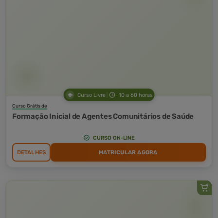
Curso Livre
10 a 60 horas
Curso Grátis de
Formação Inicial de Agentes Comunitários de Saúde
CURSO ON-LINE
DETALHES
MATRICULAR AGORA