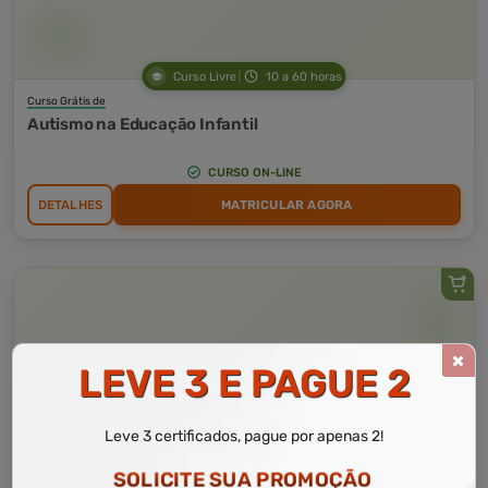
Curso Livre
10 a 60 horas
Curso Grátis de
Autismo na Educação Infantil
CURSO ON-LINE
DETALHES
MATRICULAR AGORA
LEVE 3 E PAGUE 2
Leve 3 certificados, pague por apenas 2!
SOLICITE SUA PROMOÇÃO