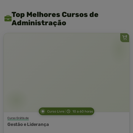
Top Melhores Cursos de
Administração
Curso Livre
10 a 60 horas
Curso Grátis de
Gestão e Liderança