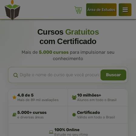
Área de Estudos
Cursos
Gratuitos
com Certificado
Mais de
5.000 cursos
para impulsionar seu
conhecimento
Buscar
4,8 de 5
10 milhões+
Mais de 89 mil avaliações
Alunos em todo o Brasil
5.000+ cursos
Certificado
e diversas áreas
Válido em todo o Brasil
100% Online
Estude no seu ritmo