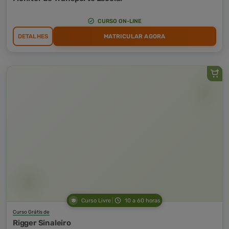
CURSO ON-LINE
DETALHES
MATRICULAR AGORA
Curso Livre
10 a 60 horas
Curso Grátis de
Rigger Sinaleiro