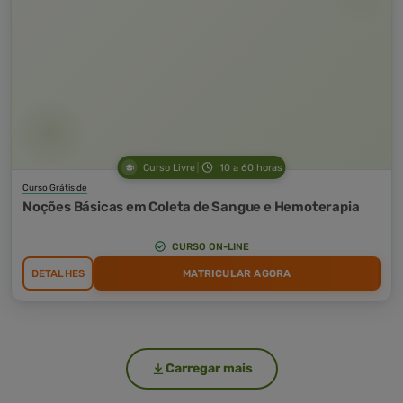
Curso Livre
10 a 60 horas
Curso Grátis de
Noções Básicas em Coleta de Sangue e Hemoterapia
CURSO ON-LINE
DETALHES
MATRICULAR AGORA
Carregar mais