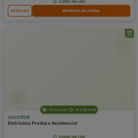
CURSO ON-LINE
DETALHES
MATRICULAR AGORA
Curso Livre
10 a 60 horas
Curso Grátis de
Eletricista Predial e Residencial
CURSO ON-LINE