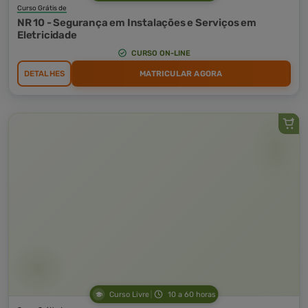
Curso Grátis de
NR 10 - Segurança em Instalações e Serviços em
Eletricidade
CURSO ON-LINE
DETALHES
MATRICULAR AGORA
Curso Livre
10 a 60 horas