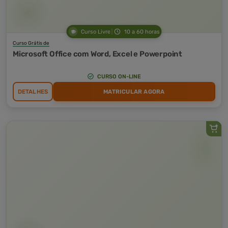
Curso Livre
10 a 60 horas
Curso Grátis de
Microsoft Office com Word, Excel e Powerpoint
CURSO ON-LINE
DETALHES
MATRICULAR AGORA