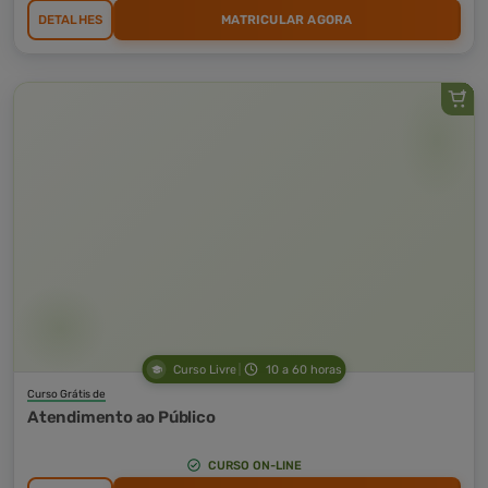
DETALHES
MATRICULAR AGORA
Curso Livre
10 a 60 horas
Curso Grátis de
Atendimento ao Público
CURSO ON-LINE