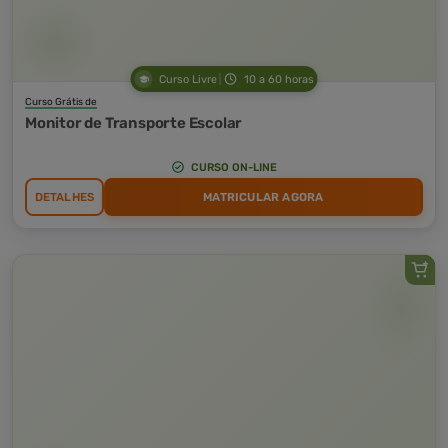
Curso Livre
10 a 60 horas
Curso Grátis de
Monitor de Transporte Escolar
CURSO ON-LINE
DETALHES
MATRICULAR AGORA