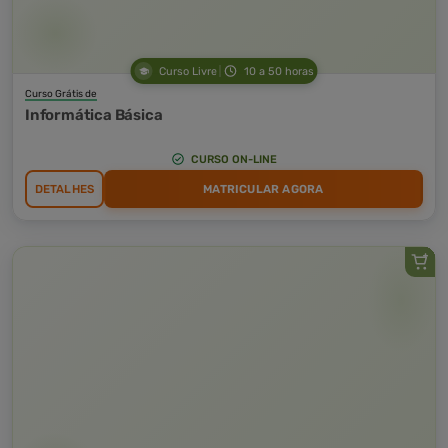
Curso Livre
10 a 50 horas
Curso Grátis de
Informática Básica
CURSO ON-LINE
DETALHES
MATRICULAR AGORA