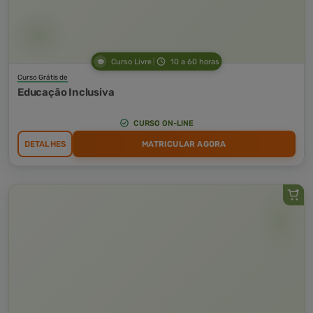
Curso Livre
10 a 60 horas
Curso Grátis de
Educação Inclusiva
CURSO ON-LINE
DETALHES
MATRICULAR AGORA