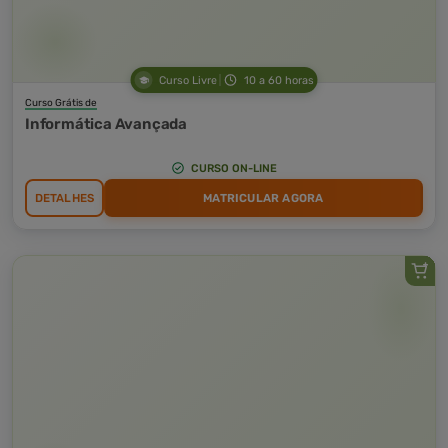
Curso Livre
10 a 60 horas
Curso Grátis de
Informática Avançada
CURSO ON-LINE
DETALHES
MATRICULAR AGORA