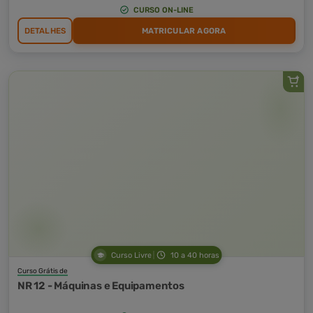
CURSO ON-LINE
DETALHES
MATRICULAR AGORA
Curso Livre
10 a 40 horas
Curso Grátis de
NR 12 - Máquinas e Equipamentos