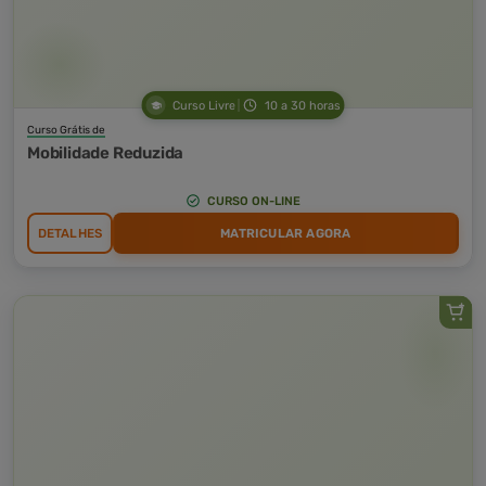
Curso Livre
10 a 30 horas
Curso Grátis de
Mobilidade Reduzida
CURSO ON-LINE
DETALHES
MATRICULAR AGORA