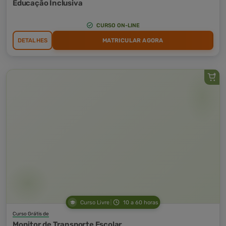
Educação Inclusiva
CURSO ON-LINE
DETALHES
MATRICULAR AGORA
Curso Livre
10 a 60 horas
Curso Grátis de
Monitor de Transporte Escolar