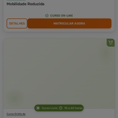
Mobilidade Reduzida
CURSO ON-LINE
DETALHES
MATRICULAR AGORA
Curso Livre
10 a 60 horas
Curso Grátis de