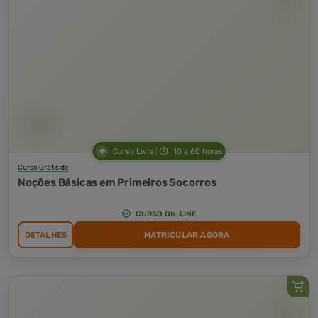
Curso Livre
10 a 60 horas
Curso Grátis de
Noções Básicas em Primeiros Socorros
CURSO ON-LINE
DETALHES
MATRICULAR AGORA