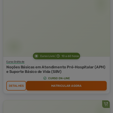
Curso Livre
10 a 60 horas
Curso Grátis de
Noções Básicas em Atendimento Pré-Hospitalar (APH)
e Suporte Básico de Vida (SBV)
CURSO ON-LINE
DETALHES
MATRICULAR AGORA