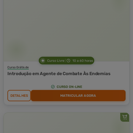
Curso Livre
10 a 60 horas
Curso Grátis de
Introdução em Agente de Combate Às Endemias
CURSO ON-LINE
DETALHES
MATRICULAR AGORA