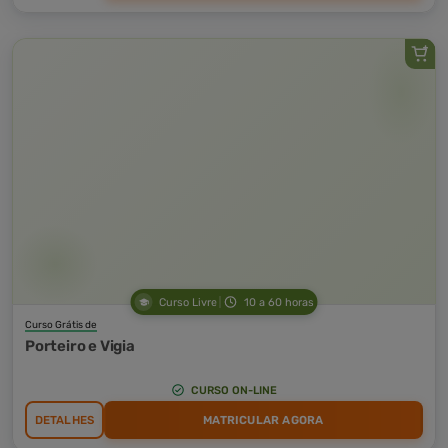
Curso Livre
10 a 60 horas
Curso Grátis de
Porteiro e Vigia
CURSO ON-LINE
DETALHES
MATRICULAR AGORA