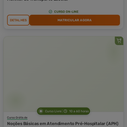
CURSO ON-LINE
DETALHES
MATRICULAR AGORA
Curso Livre
10 a 60 horas
Curso Grátis de
Noções Básicas em Atendimento Pré-Hospitalar (APH)