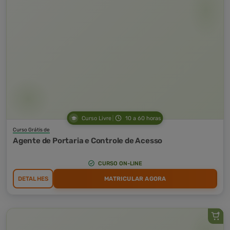
Curso Livre
10 a 60 horas
Curso Grátis de
Agente de Portaria e Controle de Acesso
CURSO ON-LINE
DETALHES
MATRICULAR AGORA