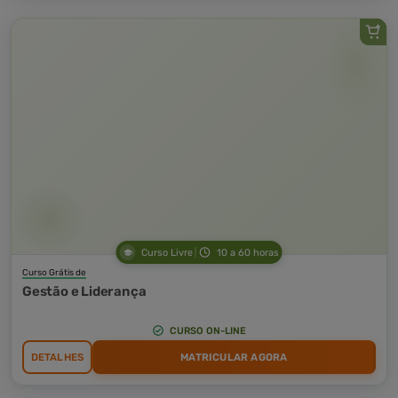
Curso Livre
10 a 60 horas
Curso Grátis de
Gestão e Liderança
CURSO ON-LINE
DETALHES
MATRICULAR AGORA