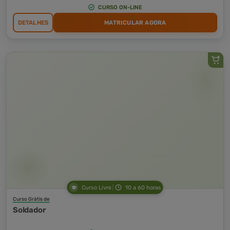
CURSO ON-LINE
DETALHES
MATRICULAR AGORA
Curso Livre
10 a 60 horas
Curso Grátis de
Soldador