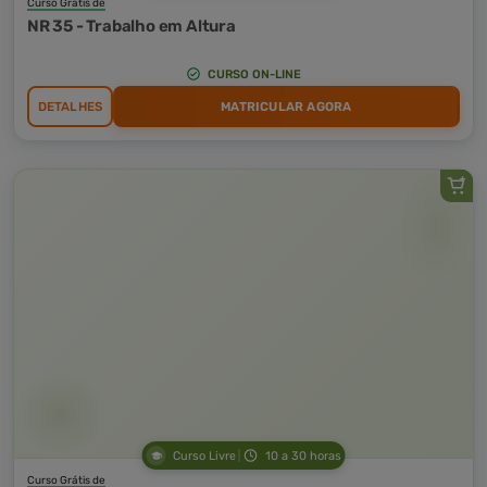
Curso Grátis de
NR 35 - Trabalho em Altura
CURSO ON-LINE
DETALHES
MATRICULAR AGORA
Curso Livre
10 a 30 horas
Curso Grátis de