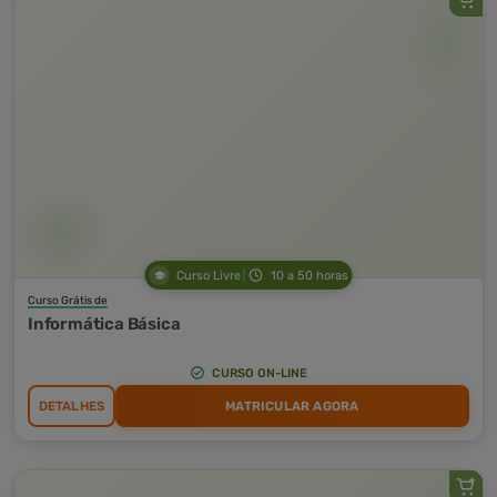
Curso Livre
10 a 50 horas
Curso Grátis de
Informática Básica
CURSO ON-LINE
DETALHES
MATRICULAR AGORA