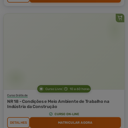
Curso Livre
10 a 60 horas
Curso Grátis de
NR 18 - Condições e Meio Ambiente de Trabalho na
Indústria da Construção
CURSO ON-LINE
DETALHES
MATRICULAR AGORA