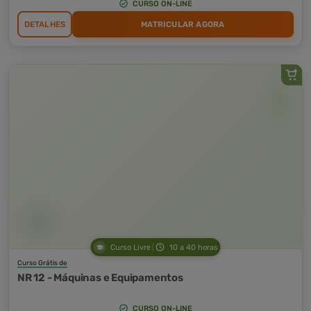
CURSO ON-LINE
DETALHES
MATRICULAR AGORA
Curso Livre
10 a 40 horas
Curso Grátis de
NR 12 - Máquinas e Equipamentos
CURSO ON-LINE