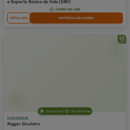
e Suporte Básico de Vida (SBV)
CURSO ON-LINE
DETALHES
MATRICULAR AGORA
Curso Livre
10 a 60 horas
Curso Grátis de
Rigger Sinaleiro