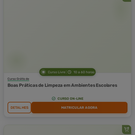
Curso Livre
10 a 60 horas
Curso Grátis de
Boas Práticas de Limpeza em Ambientes Escolares
CURSO ON-LINE
DETALHES
MATRICULAR AGORA