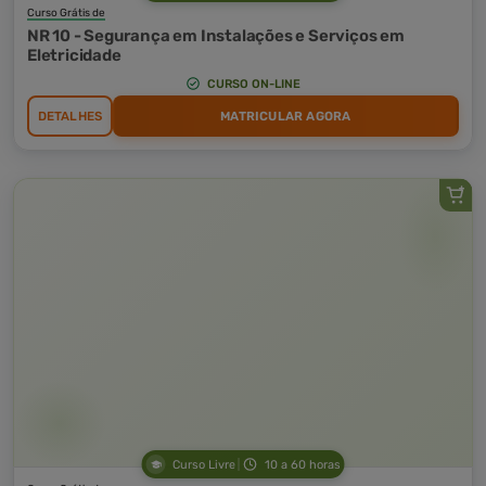
Curso Grátis de
NR 10 - Segurança em Instalações e Serviços em
Eletricidade
CURSO ON-LINE
DETALHES
MATRICULAR AGORA
Curso Livre
10 a 60 horas