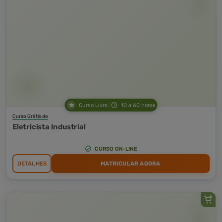
Curso Livre
10 a 60 horas
Curso Grátis de
Eletricista Industrial
CURSO ON-LINE
DETALHES
MATRICULAR AGORA