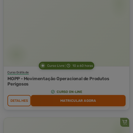
Curso Livre
10 a 60 horas
Curso Grátis de
MOPP - Movimentação Operacional de Produtos
Perigosos
CURSO ON-LINE
DETALHES
MATRICULAR AGORA