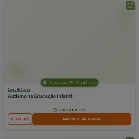
Curso Livre
10 a 60 horas
Curso Grátis de
Autismo na Educação Infantil
CURSO ON-LINE
DETALHES
MATRICULAR AGORA