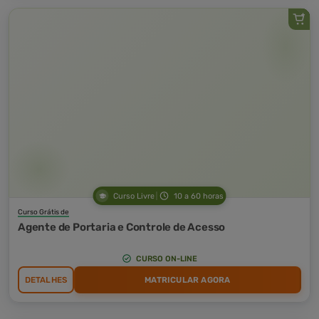
Curso Livre
10 a 60 horas
Curso Grátis de
Agente de Portaria e Controle de Acesso
CURSO ON-LINE
DETALHES
MATRICULAR AGORA