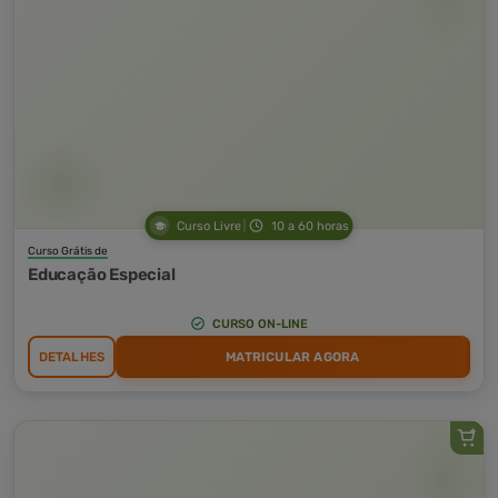
Curso Livre
10 a 60 horas
Curso Grátis de
Educação Especial
CURSO ON-LINE
DETALHES
MATRICULAR AGORA