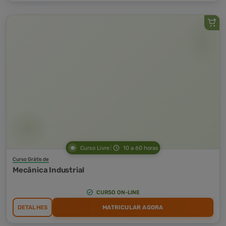
Curso Livre
10 a 60 horas
Curso Grátis de
Mecânica Industrial
CURSO ON-LINE
DETALHES
MATRICULAR AGORA