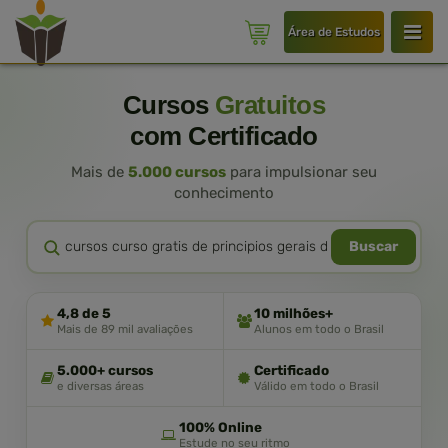
Área de Estudos
Cursos
Gratuitos
com Certificado
Mais de
5.000 cursos
para impulsionar seu
conhecimento
Buscar
4,8 de 5
10 milhões+
Mais de 89 mil avaliações
Alunos em todo o Brasil
5.000+ cursos
Certificado
e diversas áreas
Válido em todo o Brasil
100% Online
Estude no seu ritmo