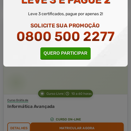
Leve 3 certificados, pague por apenas 2!
SOLICITE SUA PROMOÇÃO
0800 500 2277
QUERO PARTICIPAR
Curso Livre
10 a 60 horas
Curso Grátis de
Informática Avançada
CURSO ON-LINE
DETALHES
MATRICULAR AGORA