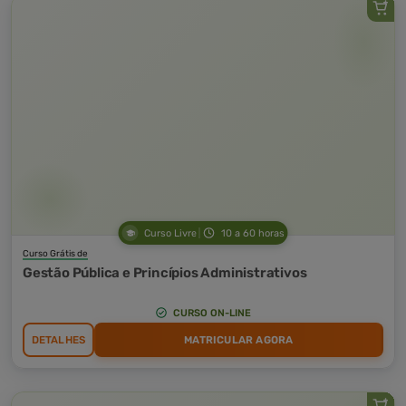
Curso Livre
10 a 60 horas
Curso Grátis de
Gestão Pública e Princípios Administrativos
CURSO ON-LINE
DETALHES
MATRICULAR AGORA