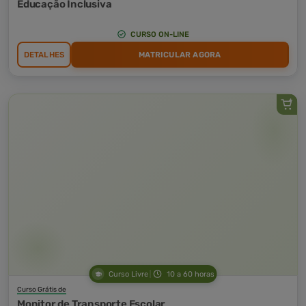
Educação Inclusiva
CURSO ON-LINE
DETALHES
MATRICULAR AGORA
Curso Livre
10 a 60 horas
Curso Grátis de
Monitor de Transporte Escolar