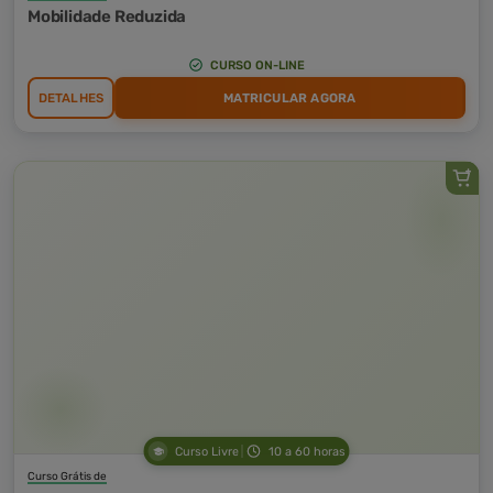
Mobilidade Reduzida
CURSO ON-LINE
DETALHES
MATRICULAR AGORA
Curso Livre
10 a 60 horas
Curso Grátis de