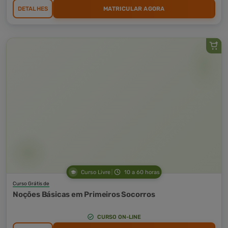
DETALHES
MATRICULAR AGORA
Curso Livre
10 a 60 horas
Curso Grátis de
Noções Básicas em Primeiros Socorros
CURSO ON-LINE