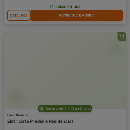
CURSO ON-LINE
DETALHES
MATRICULAR AGORA
Curso Livre
10 a 60 horas
Curso Grátis de
Eletricista Predial e Residencial