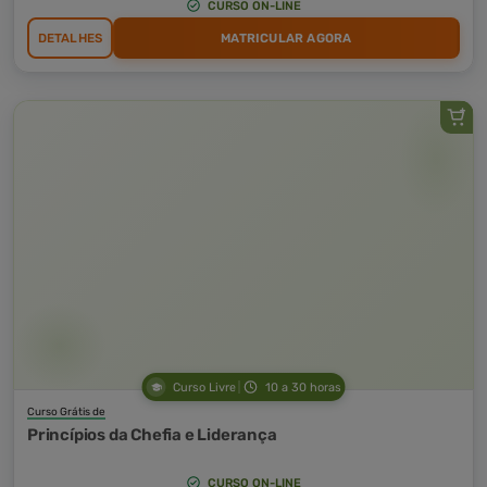
CURSO ON-LINE
DETALHES
MATRICULAR AGORA
Curso Livre
10 a 30 horas
Curso Grátis de
Princípios da Chefia e Liderança
CURSO ON-LINE