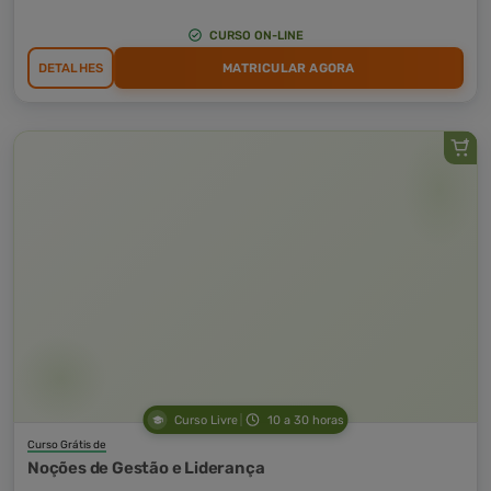
CURSO ON-LINE
DETALHES
MATRICULAR AGORA
Curso Livre
10 a 30 horas
Curso Grátis de
Noções de Gestão e Liderança