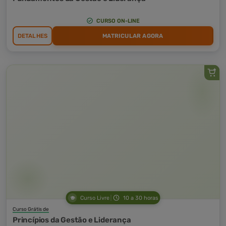
CURSO ON-LINE
DETALHES
MATRICULAR AGORA
Curso Livre
10 a 30 horas
Curso Grátis de
Princípios da Gestão e Liderança