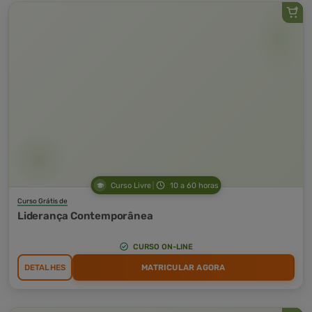
Curso Livre
10 a 60 horas
Curso Grátis de
Liderança Contemporânea
CURSO ON-LINE
DETALHES
MATRICULAR AGORA