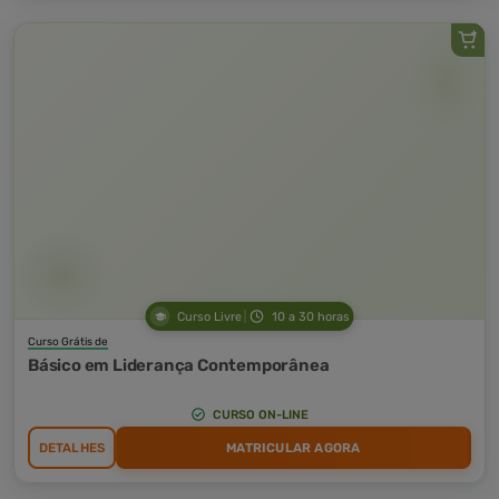
Curso Livre
10 a 30 horas
Curso Grátis de
Básico em Liderança Contemporânea
CURSO ON-LINE
DETALHES
MATRICULAR AGORA