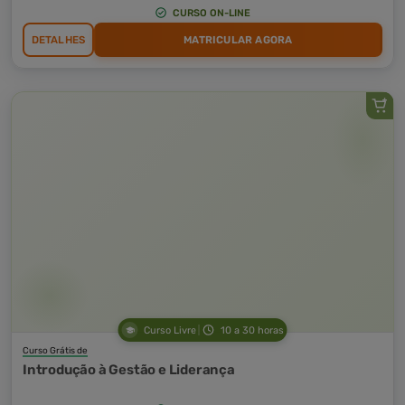
CURSO ON-LINE
DETALHES
MATRICULAR AGORA
Curso Livre
10 a 30 horas
Curso Grátis de
Introdução à Gestão e Liderança