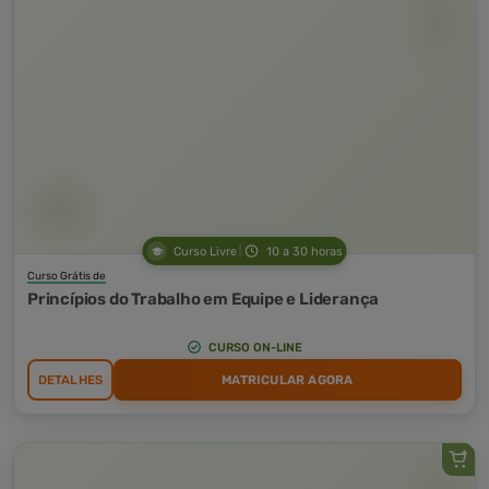
Curso Livre
10 a 30 horas
Curso Grátis de
Princípios do Trabalho em Equipe e Liderança
CURSO ON-LINE
DETALHES
MATRICULAR AGORA