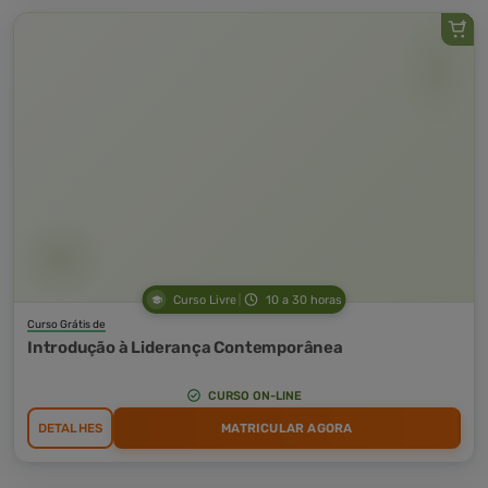
Curso Livre
10 a 30 horas
Curso Grátis de
Introdução à Liderança Contemporânea
CURSO ON-LINE
DETALHES
MATRICULAR AGORA