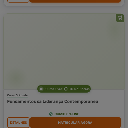
Curso Livre
10 a 30 horas
Curso Grátis de
Fundamentos da Liderança Contemporânea
CURSO ON-LINE
DETALHES
MATRICULAR AGORA