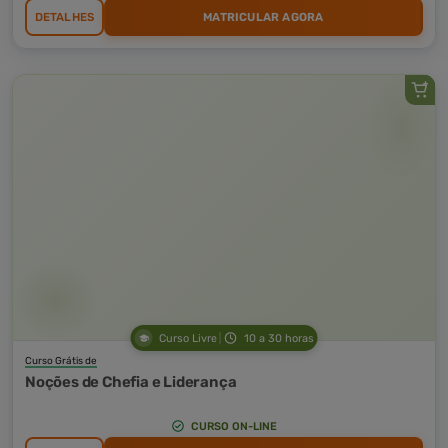
DETALHES
MATRICULAR AGORA
Curso Livre
10 a 30 horas
Curso Grátis de
Noções de Chefia e Liderança
CURSO ON-LINE