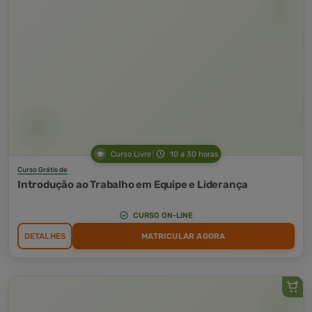
Curso Livre
10 a 30 horas
Curso Grátis de
Introdução ao Trabalho em Equipe e Liderança
CURSO ON-LINE
DETALHES
MATRICULAR AGORA