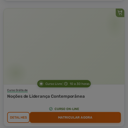
Curso Livre
10 a 30 horas
Curso Grátis de
Noções de Liderança Contemporânea
CURSO ON-LINE
DETALHES
MATRICULAR AGORA