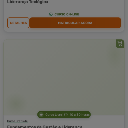
Liderança Teológica
CURSO ON-LINE
DETALHES
MATRICULAR AGORA
Curso Livre
10 a 30 horas
Curso Grátis de
Fundamentos da Gestão e Liderança