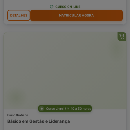
CURSO ON-LINE
DETALHES
MATRICULAR AGORA
Curso Livre
10 a 30 horas
Curso Grátis de
Básico em Gestão e Liderança