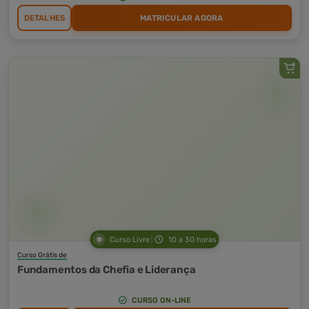
DETALHES
MATRICULAR AGORA
Curso Livre
10 a 30 horas
Curso Grátis de
Fundamentos da Chefia e Liderança
CURSO ON-LINE