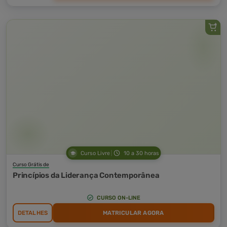
Curso Livre
10 a 30 horas
Curso Grátis de
Princípios da Liderança Contemporânea
CURSO ON-LINE
DETALHES
MATRICULAR AGORA