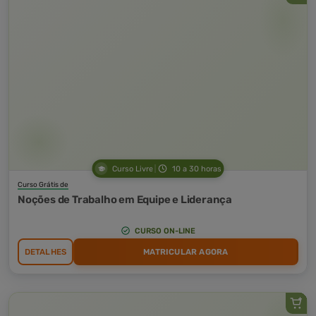
Curso Livre
10 a 30 horas
Curso Grátis de
Noções de Trabalho em Equipe e Liderança
CURSO ON-LINE
DETALHES
MATRICULAR AGORA