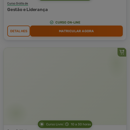
Curso Grátis de
Gestão e Liderança
CURSO ON-LINE
DETALHES
MATRICULAR AGORA
Curso Livre
10 a 30 horas