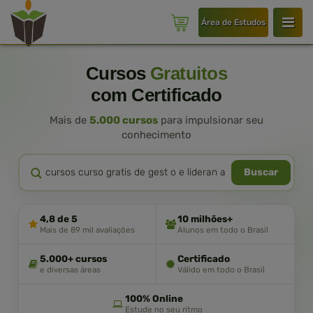
Área de Estudos
Cursos
Gratuitos
com Certificado
Mais de
5.000 cursos
para impulsionar seu
conhecimento
Buscar
4,8 de 5
10 milhões+
Mais de 89 mil avaliações
Alunos em todo o Brasil
5.000+ cursos
Certificado
e diversas áreas
Válido em todo o Brasil
100% Online
Estude no seu ritmo