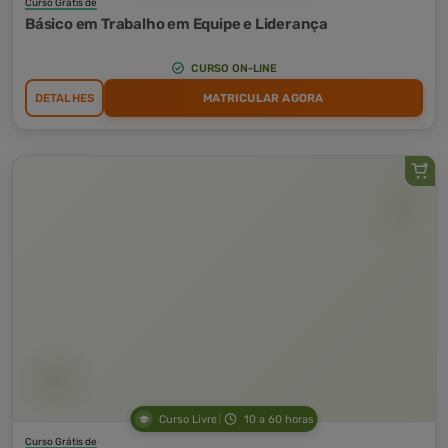
Curso Grátis de
Básico em Trabalho em Equipe e Liderança
CURSO ON-LINE
DETALHES
MATRICULAR AGORA
Curso Livre
10 a 60 horas
Curso Grátis de