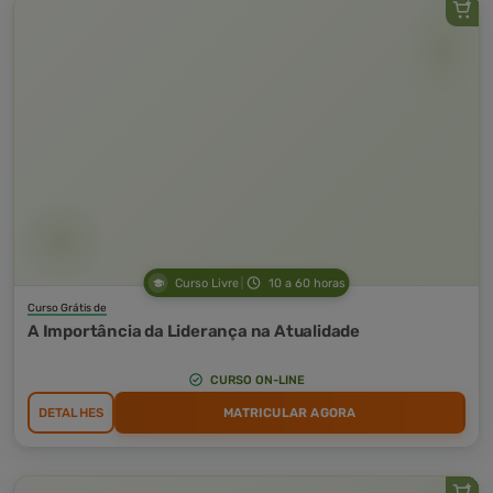
Curso Livre
10 a 60 horas
Curso Grátis de
A Importância da Liderança na Atualidade
CURSO ON-LINE
DETALHES
MATRICULAR AGORA