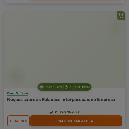
Curso Livre
10 a 30 horas
Curso Grátis de
Noções sobre as Relações Interpessoais na Empresa
CURSO ON-LINE
DETALHES
MATRICULAR AGORA