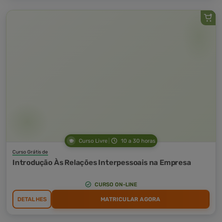
Curso Livre
10 a 30 horas
Curso Grátis de
Introdução Às Relações Interpessoais na Empresa
CURSO ON-LINE
DETALHES
MATRICULAR AGORA