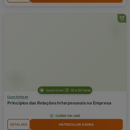
Curso Livre
10 a 30 horas
Curso Grátis de
Princípios das Relações Interpessoais na Empresa
CURSO ON-LINE
DETALHES
MATRICULAR AGORA