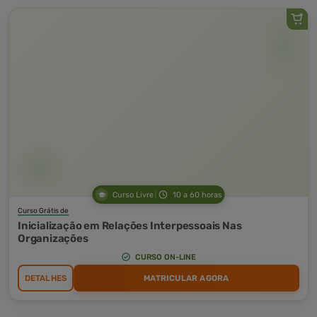
Curso Livre
10 a 60 horas
Curso Grátis de
Inicialização em Relações Interpessoais Nas
Organizações
CURSO ON-LINE
DETALHES
MATRICULAR AGORA