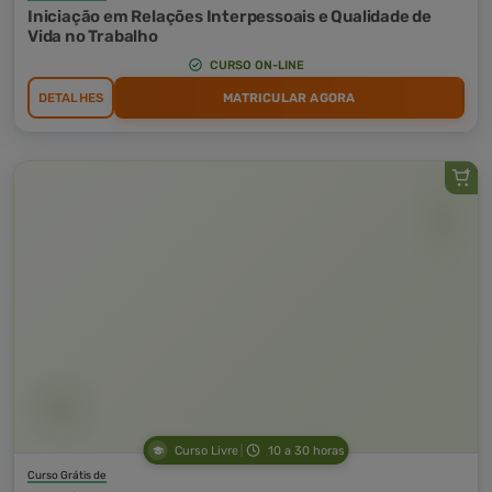
Iniciação em Relações Interpessoais e Qualidade de
Vida no Trabalho
CURSO ON-LINE
DETALHES
MATRICULAR AGORA
Curso Livre
10 a 30 horas
Curso Grátis de