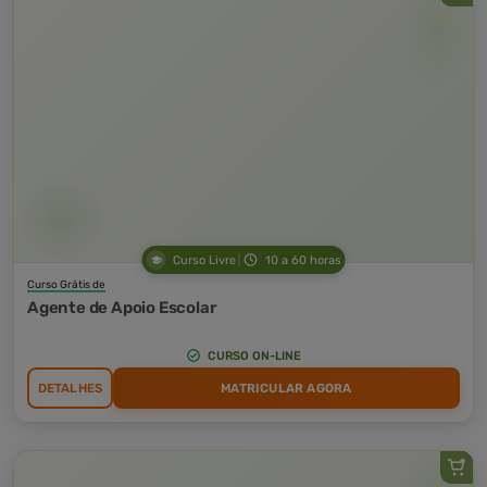
Curso Livre
10 a 60 horas
Curso Grátis de
Agente de Apoio Escolar
CURSO ON-LINE
DETALHES
MATRICULAR AGORA