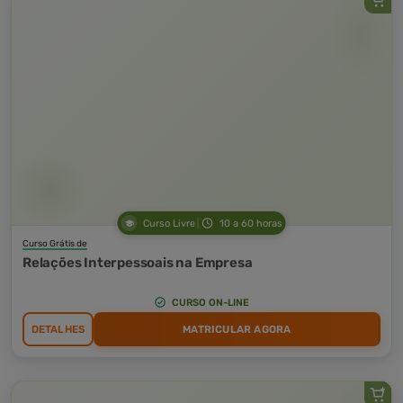
Curso Livre
10 a 60 horas
Curso Grátis de
Relações Interpessoais na Empresa
CURSO ON-LINE
DETALHES
MATRICULAR AGORA