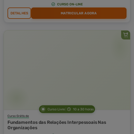
CURSO ON-LINE
DETALHES
MATRICULAR AGORA
Curso Livre
10 a 30 horas
Curso Grátis de
Fundamentos das Relações Interpessoais Nas
Organizações