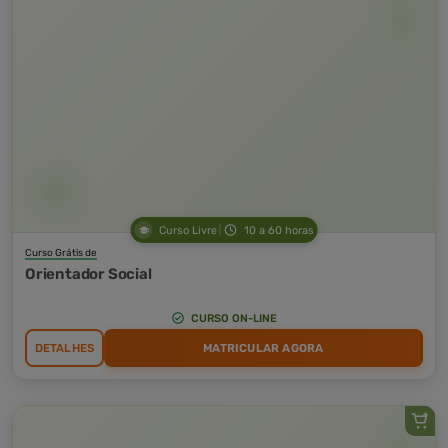
Curso Livre
10 a 60 horas
Curso Grátis de
Orientador Social
CURSO ON-LINE
DETALHES
MATRICULAR AGORA