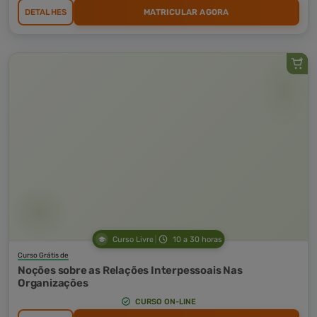
DETALHES
MATRICULAR AGORA
Curso Livre
10 a 30 horas
Curso Grátis de
Noções sobre as Relações Interpessoais Nas
Organizações
CURSO ON-LINE