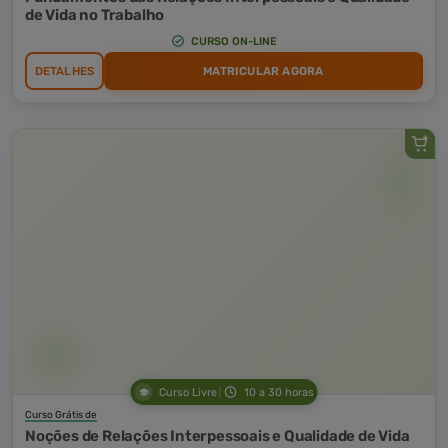
de Vida no Trabalho
CURSO ON-LINE
DETALHES
MATRICULAR AGORA
Curso Livre
10 a 30 horas
Curso Grátis de
Noções de Relações Interpessoais e Qualidade de Vida