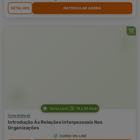
DETALHES
MATRICULAR AGORA
Curso Livre
10 a 30 horas
Curso Grátis de
Introdução Às Relações Interpessoais Nas
Organizações
CURSO ON-LINE