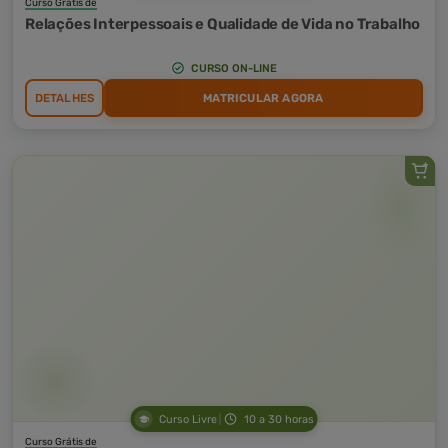
Curso Grátis de
Relações Interpessoais e Qualidade de Vida no Trabalho
CURSO ON-LINE
DETALHES
MATRICULAR AGORA
Curso Livre
10 a 30 horas
Curso Grátis de