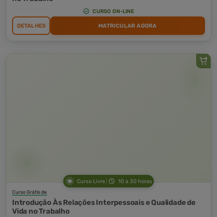
CURSO ON-LINE
DETALHES
MATRICULAR AGORA
Curso Livre
10 a 30 horas
Curso Grátis de
Introdução Às Relações Interpessoais e Qualidade de
Vida no Trabalho