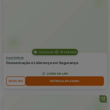
Curso Livre
10 a 60 horas
Curso Grátis de
Comunicação e Liderança em Segurança
CURSO ON-LINE
DETALHES
MATRICULAR AGORA