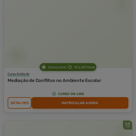
Curso Livre
10 a 60 horas
Curso Grátis de
Mediação de Conflitos no Ambiente Escolar
CURSO ON-LINE
DETALHES
MATRICULAR AGORA