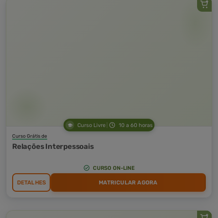
Curso Livre
10 a 60 horas
Curso Grátis de
Relações Interpessoais
CURSO ON-LINE
DETALHES
MATRICULAR AGORA