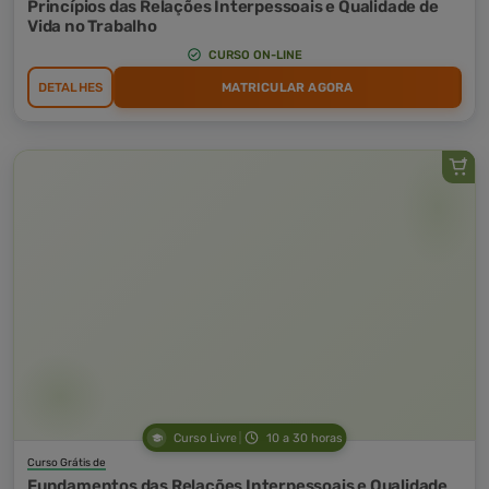
Princípios das Relações Interpessoais e Qualidade de
Vida no Trabalho
CURSO ON-LINE
DETALHES
MATRICULAR AGORA
Curso Livre
10 a 30 horas
Curso Grátis de
Fundamentos das Relações Interpessoais e Qualidade