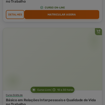
no Trabalho
CURSO ON-LINE
DETALHES
MATRICULAR AGORA
Curso Livre
10 a 30 horas
Curso Grátis de
Básico em Relações Interpessoais e Qualidade de Vida
no Trabalho