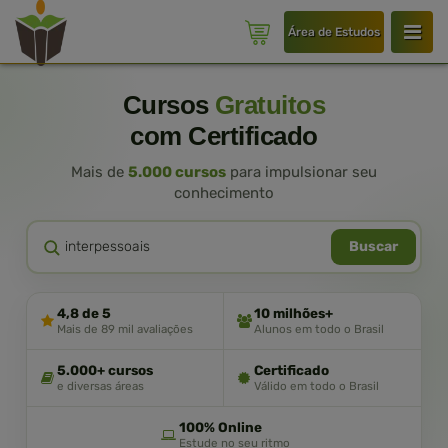
Área de Estudos
Cursos
Gratuitos
com Certificado
Mais de
5.000 cursos
para impulsionar seu
conhecimento
Buscar
4,8 de 5
10 milhões+
Mais de 89 mil avaliações
Alunos em todo o Brasil
5.000+ cursos
Certificado
e diversas áreas
Válido em todo o Brasil
100% Online
Estude no seu ritmo