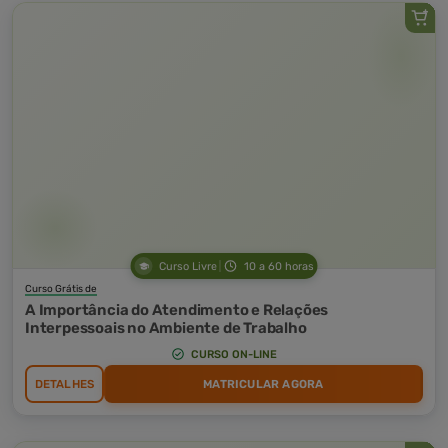
Curso Livre
10 a 60 horas
Curso Grátis de
A Importância do Atendimento e Relações
Interpessoais no Ambiente de Trabalho
CURSO ON-LINE
DETALHES
MATRICULAR AGORA