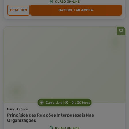
CURSO ON-LINE
DETALHES
MATRICULAR AGORA
Curso Livre
10 a 30 horas
Curso Grátis de
Princípios das Relações Interpessoais Nas
Organizações
CURSO ON-LINE