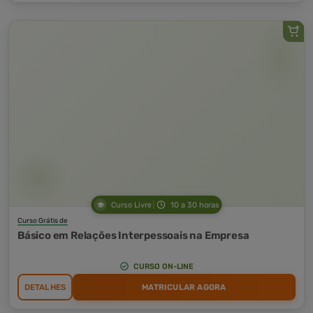
Curso Livre
10 a 30 horas
Curso Grátis de
Básico em Relações Interpessoais na Empresa
CURSO ON-LINE
DETALHES
MATRICULAR AGORA