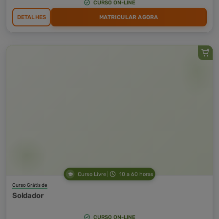
CURSO ON-LINE
DETALHES
MATRICULAR AGORA
Curso Livre
10 a 60 horas
Curso Grátis de
Soldador
CURSO ON-LINE