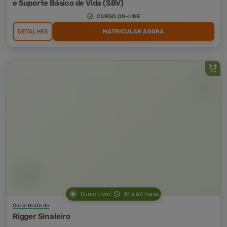
e Suporte Básico de Vida (SBV)
CURSO ON-LINE
DETALHES
MATRICULAR AGORA
Curso Livre
10 a 60 horas
Curso Grátis de
Rigger Sinaleiro