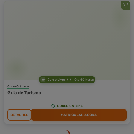
Curso Livre
10 a 40 horas
Curso Grátis de
Guia de Turismo
CURSO ON-LINE
DETALHES
MATRICULAR AGORA