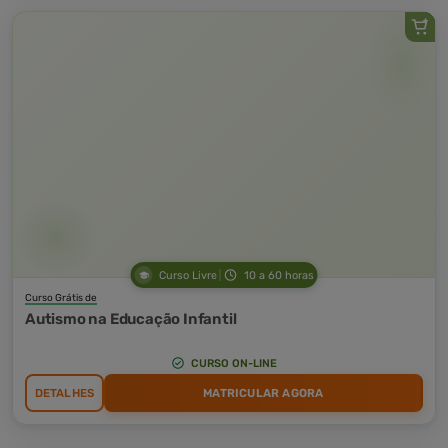
Curso Livre
10 a 60 horas
Curso Grátis de
Autismo na Educação Infantil
CURSO ON-LINE
DETALHES
MATRICULAR AGORA