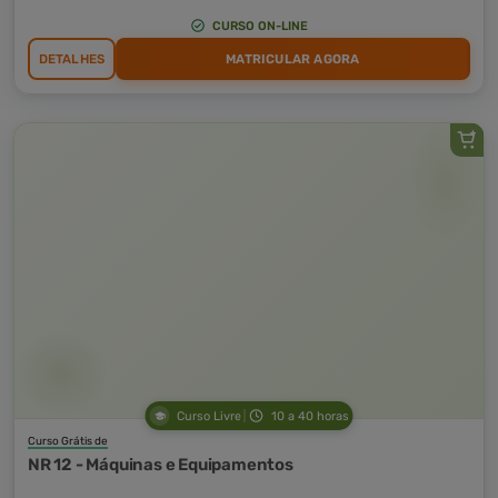
CURSO ON-LINE
DETALHES
MATRICULAR AGORA
Curso Livre
10 a 40 horas
Curso Grátis de
NR 12 - Máquinas e Equipamentos