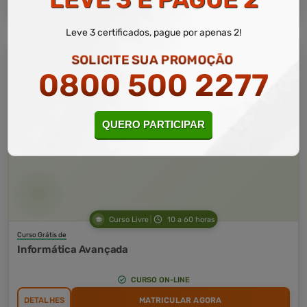
Leve 3 certificados, pague por apenas 2!
SOLICITE SUA PROMOÇÃO
0800 500 2277
QUERO PARTICIPAR
Curso Livre
10 a 60 horas
Curso Grátis de
Informática Avançada
CURSO ON-LINE
DETALHES
MATRICULAR AGORA