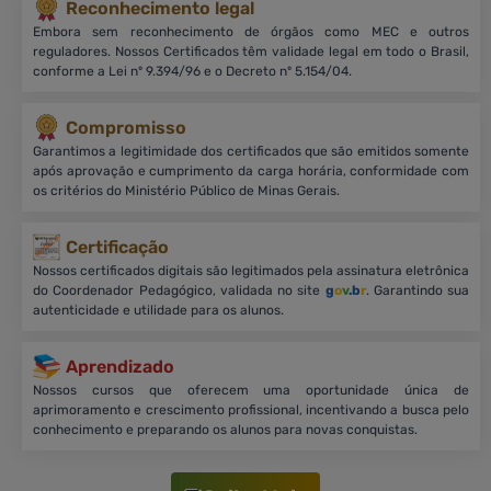
Reconhecimento legal
Embora sem reconhecimento de órgãos como MEC e outros
reguladores. Nossos Certificados têm validade legal em todo o Brasil,
conforme a Lei nº 9.394/96 e o Decreto nº 5.154/04.
Compromisso
Garantimos a legitimidade dos certificados que são emitidos somente
após aprovação e cumprimento da carga horária, conformidade com
os critérios do Ministério Público de Minas Gerais.
Certificação
Nossos certificados digitais são legitimados pela assinatura eletrônica
do Coordenador Pedagógico, validada no site
g
o
v
.b
r
. Garantindo sua
autenticidade e utilidade para os alunos.
Aprendizado
Nossos cursos que oferecem uma oportunidade única de
aprimoramento e crescimento profissional, incentivando a busca pelo
conhecimento e preparando os alunos para novas conquistas.