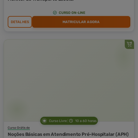
CURSO ON-LINE
DETALHES
MATRICULAR AGORA
Curso Livre
10 a 60 horas
Curso Grátis de
Noções Básicas em Atendimento Pré-Hospitalar (APH)