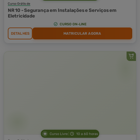
Curso Grátis de
NR 10 - Segurança em Instalações e Serviços em
Eletricidade
CURSO ON-LINE
DETALHES
MATRICULAR AGORA
Curso Livre
10 a 60 horas