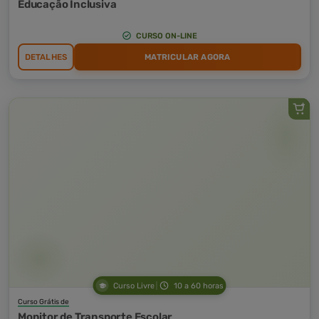
Educação Inclusiva
CURSO ON-LINE
DETALHES
MATRICULAR AGORA
Curso Livre
10 a 60 horas
Curso Grátis de
Monitor de Transporte Escolar