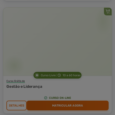
Curso Livre
10 a 60 horas
Curso Grátis de
Gestão e Liderança
CURSO ON-LINE
DETALHES
MATRICULAR AGORA