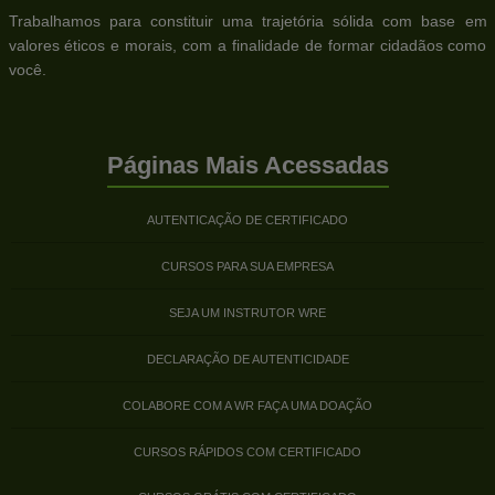
Trabalhamos para constituir uma trajetória sólida com base em
valores éticos e morais, com a finalidade de formar cidadãos como
você.
Páginas Mais Acessadas
AUTENTICAÇÃO DE CERTIFICADO
CURSOS PARA SUA EMPRESA
SEJA UM INSTRUTOR WRE
DECLARAÇÃO DE AUTENTICIDADE
COLABORE COM A WR FAÇA UMA DOAÇÃO
CURSOS RÁPIDOS COM CERTIFICADO