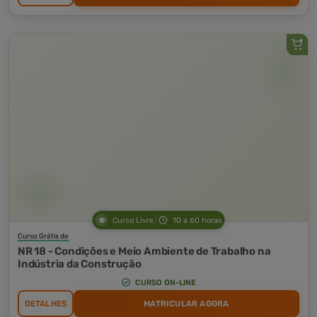
Curso Livre
10 a 60 horas
Curso Grátis de
NR 18 - Condições e Meio Ambiente de Trabalho na
Indústria da Construção
CURSO ON-LINE
DETALHES
MATRICULAR AGORA