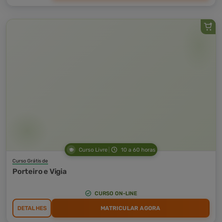
Curso Livre
10 a 60 horas
Curso Grátis de
Porteiro e Vigia
CURSO ON-LINE
DETALHES
MATRICULAR AGORA