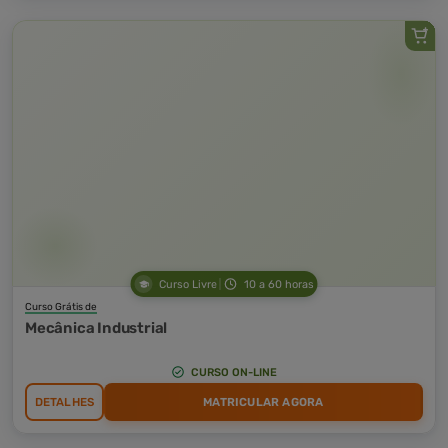
Curso Livre
10 a 60 horas
Curso Grátis de
Mecânica Industrial
CURSO ON-LINE
DETALHES
MATRICULAR AGORA