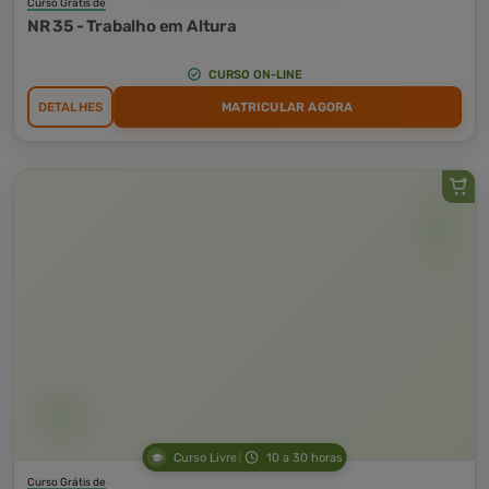
Curso Grátis de
NR 35 - Trabalho em Altura
CURSO ON-LINE
DETALHES
MATRICULAR AGORA
Curso Livre
10 a 30 horas
Curso Grátis de