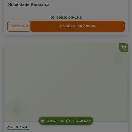
Mobilidade Reduzida
CURSO ON-LINE
DETALHES
MATRICULAR AGORA
Curso Livre
10 a 60 horas
Curso Grátis de