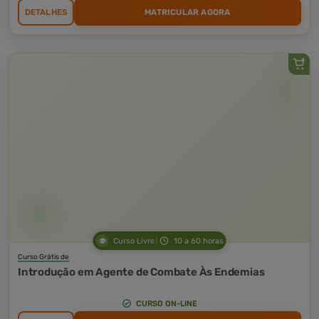
DETALHES
MATRICULAR AGORA
Curso Livre
10 a 60 horas
Curso Grátis de
Introdução em Agente de Combate Às Endemias
CURSO ON-LINE