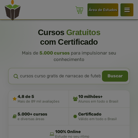
Área de Estudos
Cursos
Gratuitos
com Certificado
Mais de
5.000 cursos
para impulsionar seu
conhecimento
Buscar
4,8 de 5
10 milhões+
Mais de 89 mil avaliações
Alunos em todo o Brasil
5.000+ cursos
Certificado
e diversas áreas
Válido em todo o Brasil
100% Online
Estude no seu ritmo