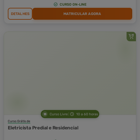
CURSO ON-LINE
DETALHES
MATRICULAR AGORA
Curso Livre
10 a 60 horas
Curso Grátis de
Eletricista Predial e Residencial