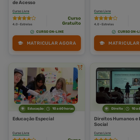
de Acesso
Curso Livre
Curso Livre
Curso
Gratuito
4,0 · Estrelas
4,0 · Estrelas
CURSO ON-LINE
CURSO ON-L
MATRICULAR AGORA
MATRICULAR
Educação
10 a 60 horas
Direito
10 a 
Educação Especial
Direitos Humanos e 
Social
Curso Livre
Curso Livre