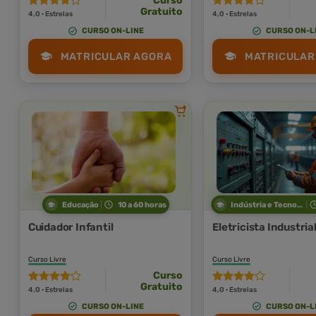
Curso
Gratuito
4,0 · Estrelas
4,0 · Estrelas
CURSO ON-LINE
CURSO ON-L
MATRICULAR AGORA
MATRICULAR
Educação
10 a 60 horas
Indústria e Tecnologia
Cuidador Infantil
Eletricista Industria
Curso Livre
Curso Livre
Curso
Gratuito
4,0 · Estrelas
4,0 · Estrelas
CURSO ON-LINE
CURSO ON-L