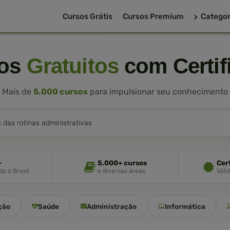
Cursos Grátis
Cursos Premium
Categor
sos
Gratuitos
com Certif
Mais de
5.000 cursos
para impulsionar seu conhecimento
+
5.000+ cursos
Cer
o o Brasil
e diversas áreas
Váli
ção
Saúde
Administração
Informática