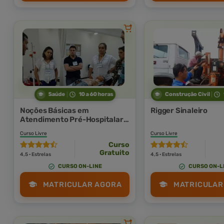
Saúde
10 a 60 horas
Construção Civil
Noções Básicas em
Rigger Sinaleiro
Atendimento Pré-Hospitalar
(APH) e Suporte Básico de
Curso Livre
Curso Livre
Vida (SBV)
Curso
Gratuito
4,5 · Estrelas
4,5 · Estrelas
CURSO ON-LINE
CURSO ON-L
MATRICULAR AGORA
MATRICULAR