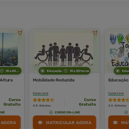
10 a 60 horas
Educação
10 a 30 horas
Edu
 Altura
Mobilidade Reduzida
Educação 
Curso Livre
Curso Livre
Curso
Curso
Gratuito
Gratuito
4,5 · Estrelas
4,5 · Estrelas
INE
CURSO ON-LINE
 AGORA
MATRICULAR AGORA
MA