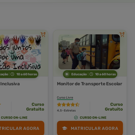
cação
10 a 60 horas
Educação
10 a 60 horas
Inclusiva
Monitor de Transporte Escolar
Curso Livre
Curso
Curso
Gratuito
Gratuito
4,5 · Estrelas
CURSO ON-LINE
CURSO ON-LINE
TRICULAR AGORA
MATRICULAR AGORA