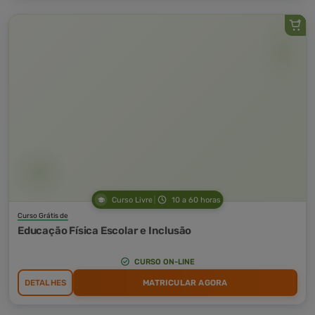
Curso Livre
10 a 60 horas
Curso Grátis de
Educação Física Escolar e Inclusão
CURSO ON-LINE
DETALHES
MATRICULAR AGORA