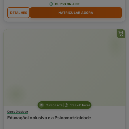
CURSO ON-LINE
DETALHES
MATRICULAR AGORA
Curso Livre
10 a 60 horas
Curso Grátis de
Educação Inclusiva e a Psicomotricidade