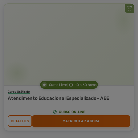
Curso Livre
10 a 60 horas
Curso Grátis de
Atendimento Educacional Especializado - AEE
CURSO ON-LINE
DETALHES
MATRICULAR AGORA