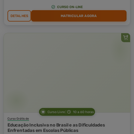
CURSO ON-LINE
DETALHES
MATRICULAR AGORA
Curso Livre
10 a 60 horas
Curso Grátis de
Educação Inclusiva no Brasil e as Dificuldades
Enfrentadas em Escolas Públicas