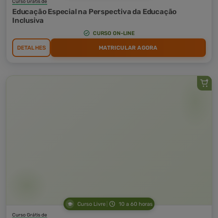
Curso Grátis de
Educação Especial na Perspectiva da Educação
Inclusiva
CURSO ON-LINE
DETALHES
MATRICULAR AGORA
Curso Livre
10 a 60 horas
Curso Grátis de