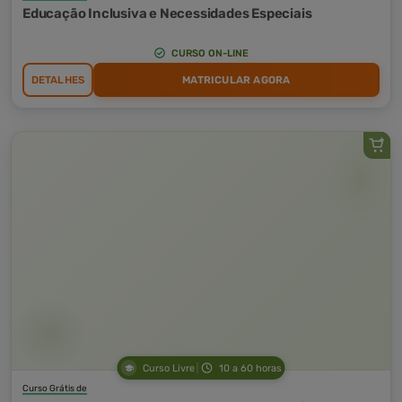
Educação Inclusiva e Necessidades Especiais
CURSO ON-LINE
DETALHES
MATRICULAR AGORA
Curso Livre
10 a 60 horas
Curso Grátis de