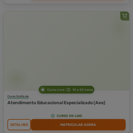
Curso Livre
10 a 50 horas
Curso Grátis de
Atendimento Educacional Especializado (Aee)
CURSO ON-LINE
DETALHES
MATRICULAR AGORA