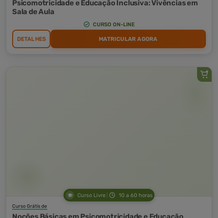
Psicomotricidade e Educação Inclusiva: Vivências em
Sala de Aula
CURSO ON-LINE
DETALHES
MATRICULAR AGORA
Curso Livre
10 a 60 horas
Curso Grátis de
Noções Básicas em Psicomotricidade e Educação