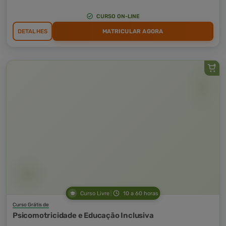
CURSO ON-LINE
DETALHES
MATRICULAR AGORA
Curso Livre
10 a 60 horas
Curso Grátis de
Psicomotricidade e Educação Inclusiva