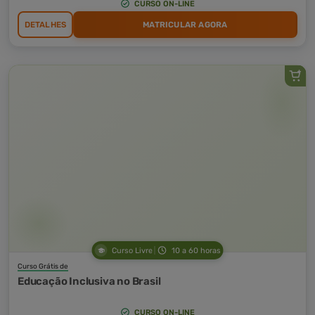
CURSO ON-LINE
DETALHES
MATRICULAR AGORA
Curso Livre
10 a 60 horas
Curso Grátis de
Educação Inclusiva no Brasil
CURSO ON-LINE