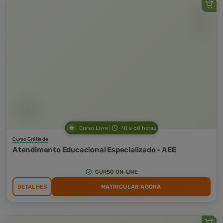
Curso Livre
10 a 60 horas
Curso Grátis de
Atendimento Educacional Especializado - AEE
CURSO ON-LINE
DETALHES
MATRICULAR AGORA