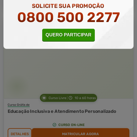
SOLICITE SUA PROMOÇÃO
0800 500 2277
QUERO PARTICIPAR
Curso Livre
10 a 60 horas
Curso Grátis de
Educação Inclusiva e Atendimento Personalizado
CURSO ON-LINE
DETALHES
MATRICULAR AGORA