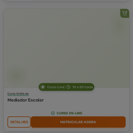
Curso Livre
10 a 50 horas
Curso Grátis de
Mediador Escolar
CURSO ON-LINE
DETALHES
MATRICULAR AGORA