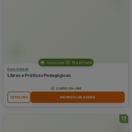
Curso Livre
10 a 60 horas
Curso Grátis de
Libras e Práticas Pedagógicas
CURSO ON-LINE
DETALHES
MATRICULAR AGORA