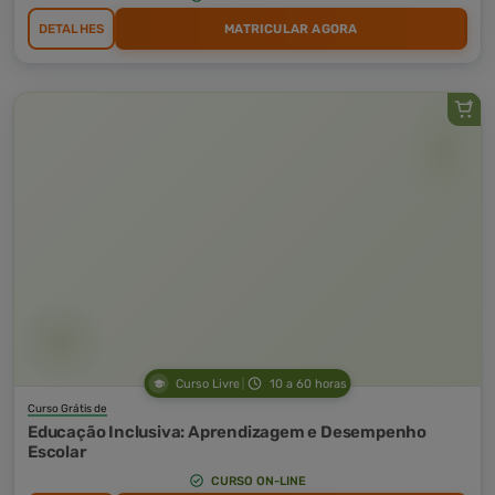
DETALHES
MATRICULAR AGORA
Curso Livre
10 a 60 horas
Curso Grátis de
Educação Inclusiva: Aprendizagem e Desempenho
Escolar
CURSO ON-LINE