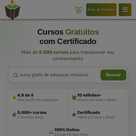
Área de Estudos
Cursos
Gratuitos
com Certificado
Mais de
5.000 cursos
para impulsionar seu
conhecimento
Buscar
4,8 de 5
10 milhões+
Mais de 89 mil avaliações
Alunos em todo o Brasil
5.000+ cursos
Certificado
e diversas áreas
Válido em todo o Brasil
100% Online
Estude no seu ritmo