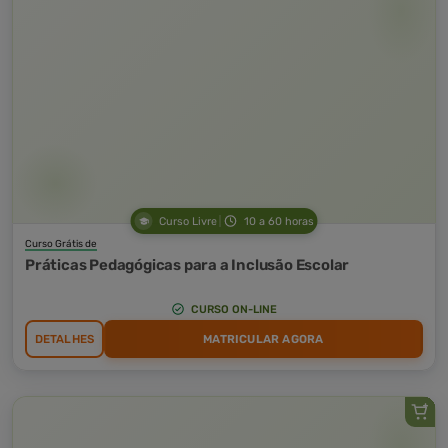
Curso Livre
10 a 60 horas
Curso Grátis de
Práticas Pedagógicas para a Inclusão Escolar
CURSO ON-LINE
DETALHES
MATRICULAR AGORA