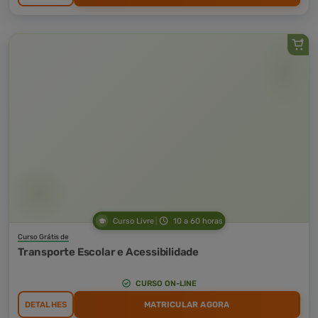
Curso Livre
10 a 60 horas
Curso Grátis de
Transporte Escolar e Acessibilidade
CURSO ON-LINE
DETALHES
MATRICULAR AGORA