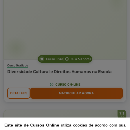
Curso Livre
10 a 60 horas
Curso Grátis de
Diversidade Cultural e Direitos Humanos na Escola
CURSO ON-LINE
DETALHES
MATRICULAR AGORA
Este site de Cursos Online
utiliza cookies de acordo com sua