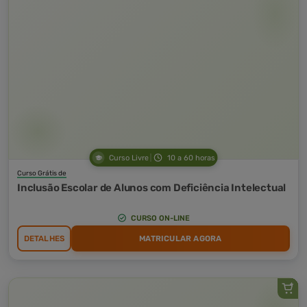
Curso Livre
10 a 60 horas
Curso Grátis de
Inclusão Escolar de Alunos com Deficiência Intelectual
CURSO ON-LINE
DETALHES
MATRICULAR AGORA