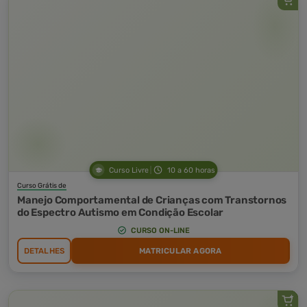
Curso Livre
10 a 60 horas
Curso Grátis de
Manejo Comportamental de Crianças com Transtornos
do Espectro Autismo em Condição Escolar
CURSO ON-LINE
DETALHES
MATRICULAR AGORA