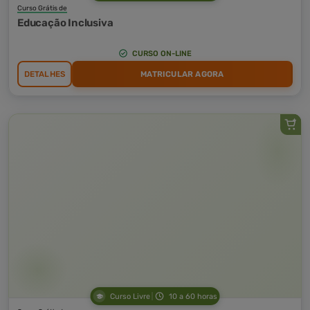
Curso Grátis de
Educação Inclusiva
CURSO ON-LINE
DETALHES
MATRICULAR AGORA
Curso Livre
10 a 60 horas