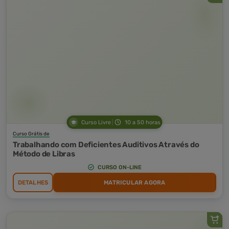
Curso Livre
10 a 50 horas
Curso Grátis de
Trabalhando com Deficientes Auditivos Através do
Método de Libras
CURSO ON-LINE
DETALHES
MATRICULAR AGORA