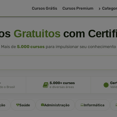
Cursos Grátis
Cursos Premium
Categor
sos
Gratuitos
com Certif
Mais de
5.000 cursos
para impulsionar seu conhecimento
+
5.000+ cursos
Cer
o o Brasil
e diversas áreas
Váli
ção
Saúde
Administração
Informática