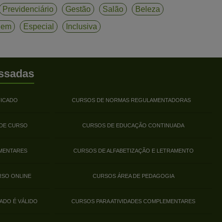
Previdenciário
Gestão
Salão
Beleza
gem
Especial
Inclusiva
ssadas
FICADO
CURSOS DE NORMAS REGULAMENTADORAS
 DE CURSO
CURSOS DE EDUCAÇÃO CONTINUADA
MENTARES
CURSOS DE ALFABETIZAÇÃO E LETRAMENTO
RSO ONLINE
CURSOS ÁREA DE PEDAGOGIA
ADO É VÁLIDO
CURSOS PARA ATIVIDADES COMPLEMENTARES