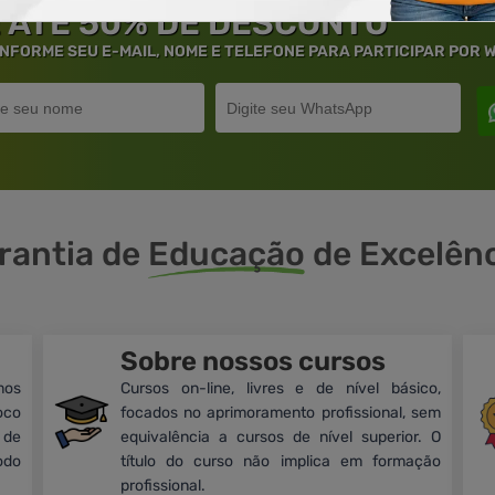
 ATÉ 50% DE DESCONTO
 INFORME SEU E-MAIL, NOME E TELEFONE PARA PARTICIPAR POR
rantia de
Educação
de Excelênc
Sobre nossos cursos
mos
Cursos on-line, livres e de nível básico,
oco
focados no aprimoramento profissional, sem
 de
equivalência a cursos de nível superior. O
odo
título do curso não implica em formação
profissional.