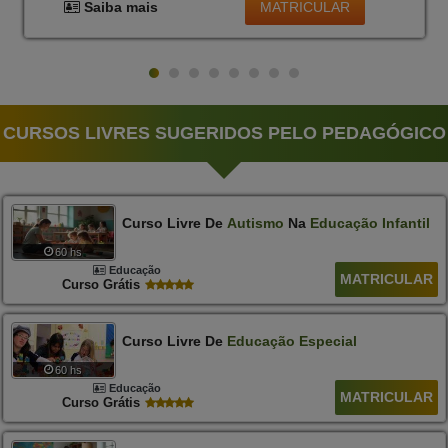
MATRICULAR
Saiba mais
CURSOS LIVRES SUGERIDOS PELO PEDAGÓGICO
Curso Livre De
Autismo
Na
Educação
Infantil
60 hs
Educação
MATRICULAR
Curso Grátis
Curso Livre De
Educação
Especial
60 hs
Educação
MATRICULAR
Curso Grátis