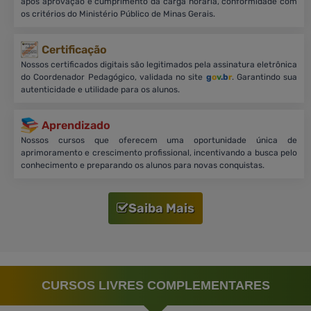
após aprovação e cumprimento da carga horária, conformidade com
os critérios do Ministério Público de Minas Gerais.
Certificação
Nossos certificados digitais são legitimados pela assinatura eletrônica
do Coordenador Pedagógico, validada no site
g
o
v
.b
r
. Garantindo sua
autenticidade e utilidade para os alunos.
Aprendizado
Nossos cursos que oferecem uma oportunidade única de
aprimoramento e crescimento profissional, incentivando a busca pelo
conhecimento e preparando os alunos para novas conquistas.
Saiba Mais
CURSOS LIVRES COMPLEMENTARES