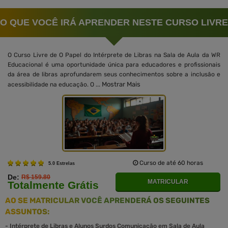
O QUE VOCÊ IRÁ APRENDER NESTE CURSO LIVRE
O Curso Livre de O Papel do Intérprete de Libras na Sala de Aula da WR
Educacional é uma oportunidade única para educadores e profissionais
da área de libras aprofundarem seus conhecimentos sobre a inclusão e
Mostrar Mais
acessibilidade na educação. O ...
Curso de até 60 horas
5.0 Estrelas
De:
R$ 159.80
MATRICULAR
Totalmente Grátis
AO SE MATRICULAR VOCÊ APRENDERÁ OS SEGUINTES
ASSUNTOS:
-
Intérprete de Libras e Alunos Surdos Comunicação em Sala de Aula