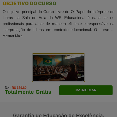
OBJETIVO DO CURSO
O objetivo principal do Curso Livre de O Papel do Intérprete de
Libras na Sala de Aula da WR Educacional é capacitar os
profissionais para atuar de maneira eficiente e responsável na
interpretação de Libras em contexto educacional. O curso ...
Mostrar Mais
De:
R$ 159.80
MATRICULAR
Totalmente Grátis
Garantia de
Educação
de Excelência.