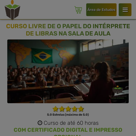
Área de Estudos
CURSO LIVRE DE O PAPEL DO INTÉRPRETE
DE LIBRAS NA SALA DE AULA
5.0 Estrelas (máximo de 5.0)
Curso de até 60 horas
COM CERTIFICADO DIGITAL E IMPRESSO