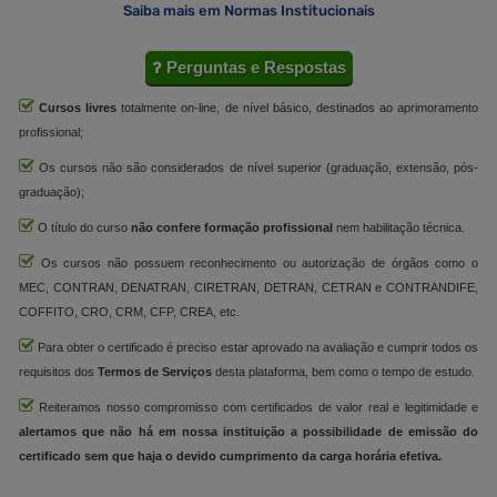
Saiba mais em Normas Institucionais
Perguntas e Respostas
Cursos livres
totalmente on-line, de nível básico, destinados ao aprimoramento
profissional;
Os cursos não são considerados de nível superior (graduação, extensão, pós-
graduação);
O título do curso
não confere formação profissional
nem habilitação técnica.
Os cursos não possuem reconhecimento ou autorização de órgãos como o
MEC, CONTRAN, DENATRAN, CIRETRAN, DETRAN, CETRAN e CONTRANDIFE,
COFFITO, CRO, CRM, CFP, CREA, etc.
Para obter o certificado é preciso estar aprovado na avaliação e cumprir todos os
requisitos dos
Termos de Serviços
desta plataforma, bem como o tempo de estudo.
Reiteramos nosso compromisso com certificados de valor real e legitimidade e
alertamos que não há em nossa instituição a possibilidade de emissão do
certificado sem que haja o devido cumprimento da carga horária efetiva.