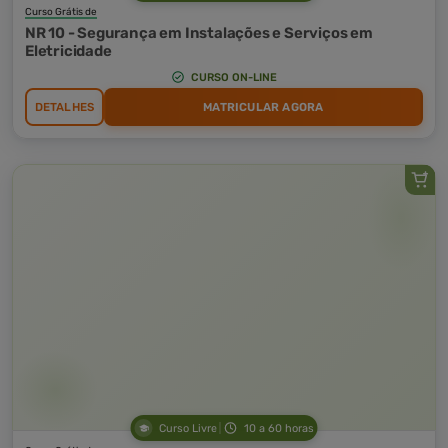
Curso Grátis de
NR 10 - Segurança em Instalações e Serviços em
Eletricidade
CURSO ON-LINE
DETALHES
MATRICULAR AGORA
Curso Livre
10 a 60 horas