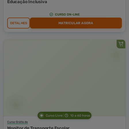
Educação Inclusiva
CURSO ON-LINE
DETALHES
MATRICULAR AGORA
Curso Livre
10 a 60 horas
Curso Grátis de
Monitor de Transporte Escolar