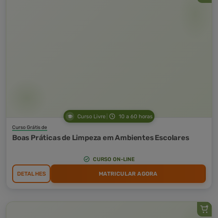
Curso Livre
10 a 60 horas
Curso Grátis de
Boas Práticas de Limpeza em Ambientes Escolares
CURSO ON-LINE
DETALHES
MATRICULAR AGORA