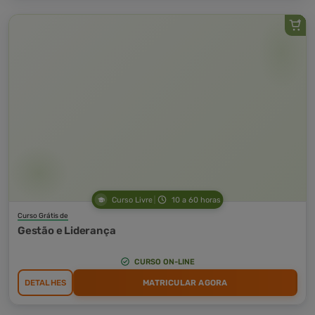
Curso Livre
10 a 60 horas
Curso Grátis de
Gestão e Liderança
CURSO ON-LINE
DETALHES
MATRICULAR AGORA