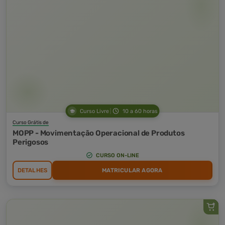
Curso Livre
10 a 60 horas
Curso Grátis de
MOPP - Movimentação Operacional de Produtos
Perigosos
CURSO ON-LINE
DETALHES
MATRICULAR AGORA