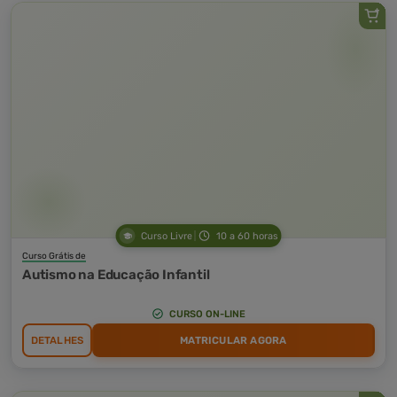
Curso Livre
10 a 60 horas
Curso Grátis de
Autismo na Educação Infantil
CURSO ON-LINE
DETALHES
MATRICULAR AGORA