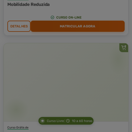
Mobilidade Reduzida
CURSO ON-LINE
DETALHES
MATRICULAR AGORA
Curso Livre
10 a 60 horas
Curso Grátis de