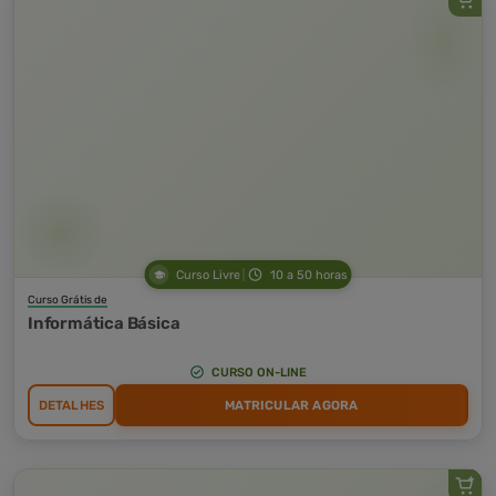
Curso Livre
10 a 50 horas
Curso Grátis de
Informática Básica
CURSO ON-LINE
DETALHES
MATRICULAR AGORA