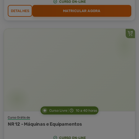
CURSO ON-LINE
DETALHES
MATRICULAR AGORA
Curso Livre
10 a 40 horas
Curso Grátis de
NR 12 - Máquinas e Equipamentos
CURSO ON-LINE