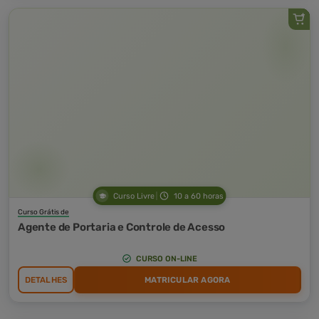
Curso Livre
10 a 60 horas
Curso Grátis de
Agente de Portaria e Controle de Acesso
CURSO ON-LINE
DETALHES
MATRICULAR AGORA