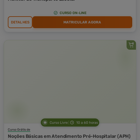
CURSO ON-LINE
DETALHES
MATRICULAR AGORA
Curso Livre
10 a 60 horas
Curso Grátis de
Noções Básicas em Atendimento Pré-Hospitalar (APH)