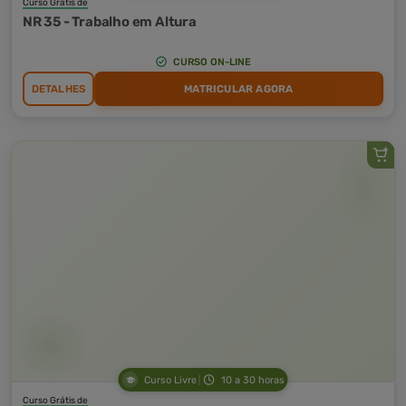
Curso Grátis de
NR 35 - Trabalho em Altura
CURSO ON-LINE
DETALHES
MATRICULAR AGORA
Curso Livre
10 a 30 horas
Curso Grátis de