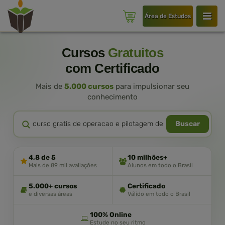
Área de Estudos
Cursos
Gratuitos
com Certificado
Mais de
5.000 cursos
para impulsionar seu
conhecimento
Buscar
4,8 de 5
10 milhões+
Mais de 89 mil avaliações
Alunos em todo o Brasil
5.000+ cursos
Certificado
e diversas áreas
Válido em todo o Brasil
100% Online
Estude no seu ritmo