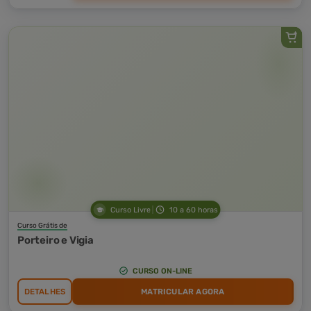
Curso Livre
10 a 60 horas
Curso Grátis de
Porteiro e Vigia
CURSO ON-LINE
DETALHES
MATRICULAR AGORA