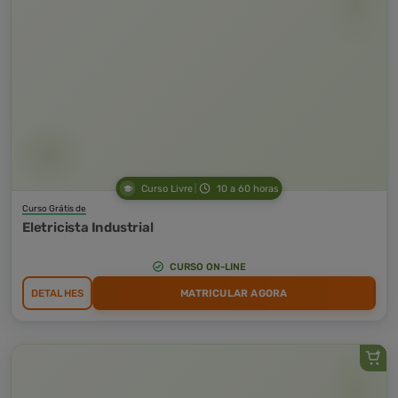
Curso Livre
10 a 60 horas
Curso Grátis de
Eletricista Industrial
CURSO ON-LINE
DETALHES
MATRICULAR AGORA