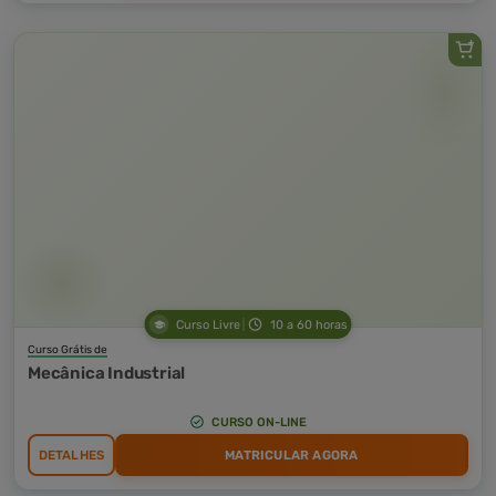
Curso Livre
10 a 60 horas
Curso Grátis de
Mecânica Industrial
CURSO ON-LINE
DETALHES
MATRICULAR AGORA