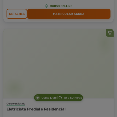
CURSO ON-LINE
DETALHES
MATRICULAR AGORA
Curso Livre
10 a 60 horas
Curso Grátis de
Eletricista Predial e Residencial