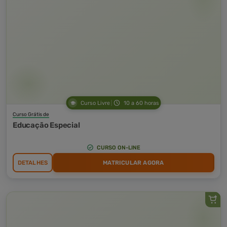
Curso Livre
10 a 60 horas
Curso Grátis de
Educação Especial
CURSO ON-LINE
DETALHES
MATRICULAR AGORA