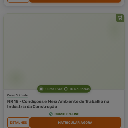
Curso Livre
10 a 60 horas
Curso Grátis de
NR 18 - Condições e Meio Ambiente de Trabalho na
Indústria da Construção
CURSO ON-LINE
DETALHES
MATRICULAR AGORA