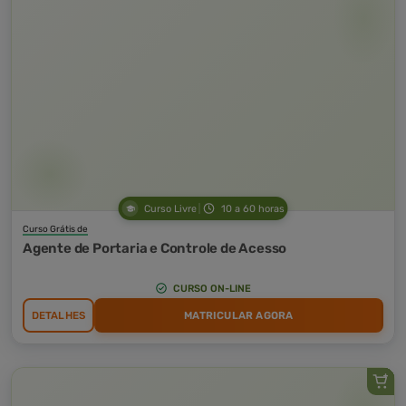
Curso Livre
10 a 60 horas
Curso Grátis de
Agente de Portaria e Controle de Acesso
CURSO ON-LINE
DETALHES
MATRICULAR AGORA