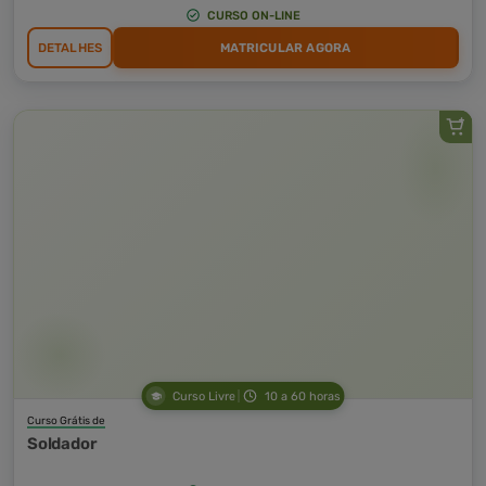
CURSO ON-LINE
DETALHES
MATRICULAR AGORA
Curso Livre
10 a 60 horas
Curso Grátis de
Soldador