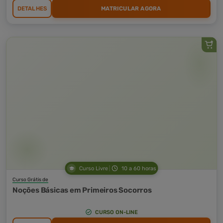
DETALHES
MATRICULAR AGORA
Curso Livre
10 a 60 horas
Curso Grátis de
Noções Básicas em Primeiros Socorros
CURSO ON-LINE