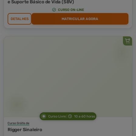
e Suporte Básico de Vida (SBV)
CURSO ON-LINE
DETALHES
MATRICULAR AGORA
Curso Livre
10 a 60 horas
Curso Grátis de
Rigger Sinaleiro