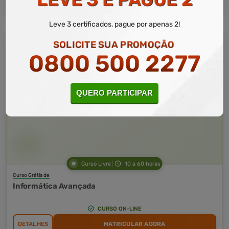
Leve 3 certificados, pague por apenas 2!
SOLICITE SUA PROMOÇÃO
0800 500 2277
QUERO PARTICIPAR
Curso Livre
10 a 60 horas
Curso Grátis de
Informática Avançada
CURSO ON-LINE
DETALHES
MATRICULAR AGORA