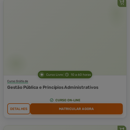
Curso Livre
10 a 60 horas
Curso Grátis de
Gestão Pública e Princípios Administrativos
CURSO ON-LINE
DETALHES
MATRICULAR AGORA