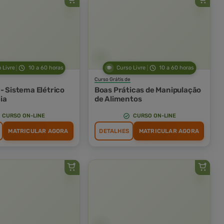
 Livre
10 a 60 horas
Curso Livre
10 a 60 horas
Curso Grátis de
- Sistema Elétrico
Boas Práticas de Manipulação
ia
de Alimentos
CURSO ON-LINE
CURSO ON-LINE
MATRICULAR AGORA
DETALHES
MATRICULAR AGORA