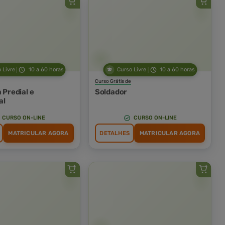
 Livre
10 a 60 horas
Curso Livre
10 a 60 horas
Curso Grátis de
a Predial e
Soldador
al
CURSO ON-LINE
CURSO ON-LINE
MATRICULAR AGORA
DETALHES
MATRICULAR AGORA