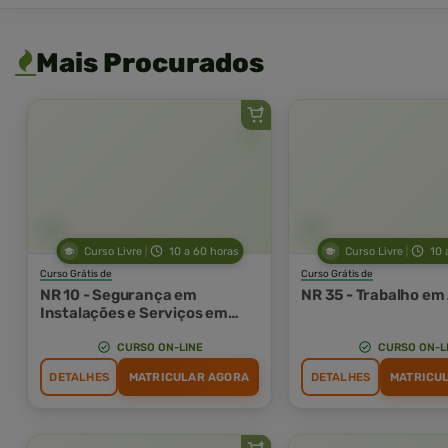
Mais Procurados
Curso Livre
10 a 60 horas
Curso Livre
10 
Curso Grátis de
Curso Grátis de
NR 10 - Segurança em
NR 35 - Trabalho em
Instalações e Serviços em
Eletricidade
CURSO ON-LINE
CURSO ON-L
DETALHES
MATRICULAR AGORA
DETALHES
MATRICU