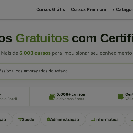
Cursos Grátis
Cursos Premium
Categor
sos
Gratuitos
com Certif
Mais de
5.000 cursos
para impulsionar seu conhecimento
+
5.000+ cursos
Cer
o o Brasil
e diversas áreas
Váli
ção
Saúde
Administração
Informática