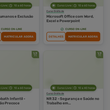
 Livre
10 a 60 horas
Curso Livre
10 a 60 horas
Curso Grátis de
Humanos e Exclusão
Microsoft Office com Word,
Excel e Powerpoint
CURSO ON-LINE
CURSO ON-LINE
MATRICULAR AGORA
DETALHES
MATRICULAR AGORA
 Livre
10 a 60 horas
Curso Livre
10 a 40 horas
Curso Grátis de
bath Infantil -
NR 32 - Segurança e Saúde no
ão Precoce
Trabalho em
Estabelecimentos de Saúde