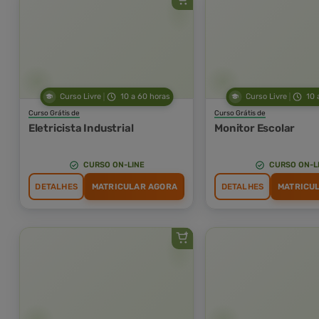
Curso Livre
10 a 60 horas
Curso Livre
10 
Curso Grátis de
Curso Grátis de
Eletricista Industrial
Monitor Escolar
CURSO ON-LINE
CURSO ON-L
DETALHES
MATRICULAR AGORA
DETALHES
MATRICU