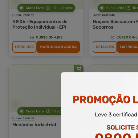
Curso Livre
10 a 40 horas
Curso Livre
10 
Curso Grátis de
Curso Grátis de
NR 06 - Equipamentos de
Noções Básicas em 
Proteção Individual - EPI
Socorros
CURSO ON-LINE
CURSO ON-L
DETALHES
MATRICULAR AGORA
DETALHES
MATRICU
PROMOÇÃO
L
Curso Livre
10 a 60 horas
Curso Livre
10 
Leve 3 certifica
Curso Grátis de
Curso Grátis de
Mecânica Industrial
Gestão e Liderança
SOLICITE