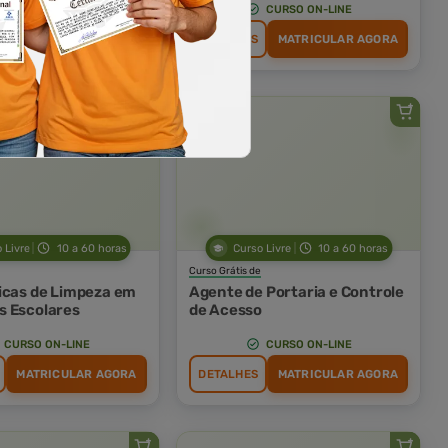
CURSO ON-LINE
CURSO ON-LINE
MATRICULAR AGORA
DETALHES
MATRICULAR AGORA
 Livre
10 a 60 horas
Curso Livre
10 a 60 horas
Curso Grátis de
icas de Limpeza em
Agente de Portaria e Controle
 Escolares
de Acesso
CURSO ON-LINE
CURSO ON-LINE
MATRICULAR AGORA
DETALHES
MATRICULAR AGORA