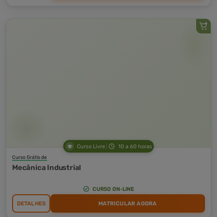
Curso Livre
10 a 60 horas
Curso Grátis de
Mecânica Industrial
CURSO ON-LINE
DETALHES
MATRICULAR AGORA