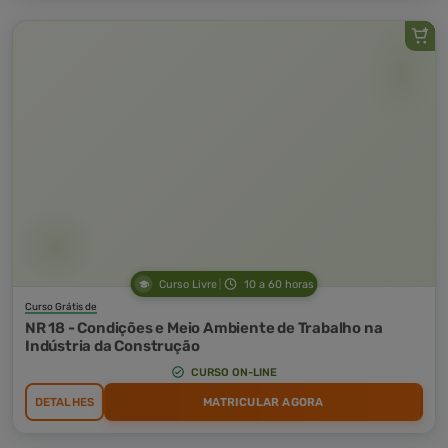
Curso Livre
10 a 60 horas
Curso Grátis de
NR 18 - Condições e Meio Ambiente de Trabalho na
Indústria da Construção
CURSO ON-LINE
DETALHES
MATRICULAR AGORA