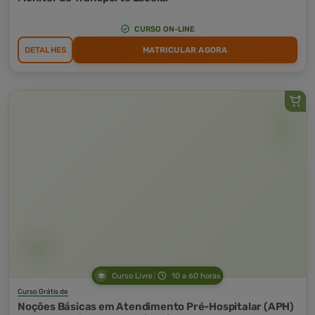
CURSO ON-LINE
DETALHES
MATRICULAR AGORA
Curso Livre
10 a 60 horas
Curso Grátis de
Noções Básicas em Atendimento Pré-Hospitalar (APH)