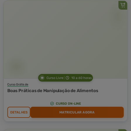
Curso Livre
10 a 60 horas
Curso Grátis de
Boas Práticas de Manipulação de Alimentos
CURSO ON-LINE
DETALHES
MATRICULAR AGORA