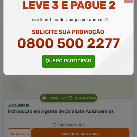
LEVE 3 E PAGUE 2
Leve 3 certificados, pague por apenas 2!
SOLICITE SUA PROMOÇÃO
0800 500 2277
QUERO PARTICIPAR
Curso Livre
10 a 60 horas
Curso Grátis de
Introdução em Agente de Combate Às Endemias
CURSO ON-LINE
DETALHES
MATRICULAR AGORA