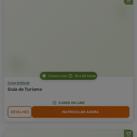
Curso Livre
10 a 40 horas
Curso Grátis de
Guia de Turismo
CURSO ON-LINE
DETALHES
MATRICULAR AGORA