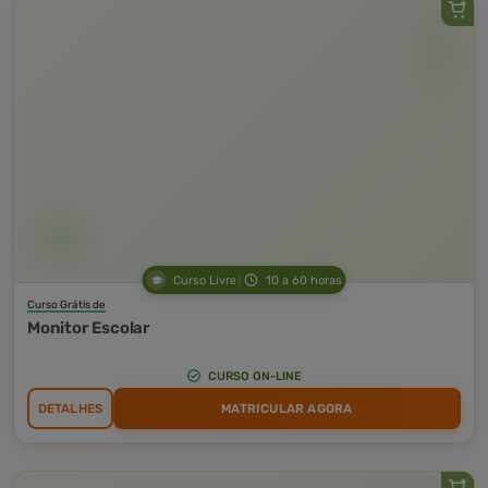
Curso Livre
10 a 60 horas
Curso Grátis de
Monitor Escolar
CURSO ON-LINE
DETALHES
MATRICULAR AGORA