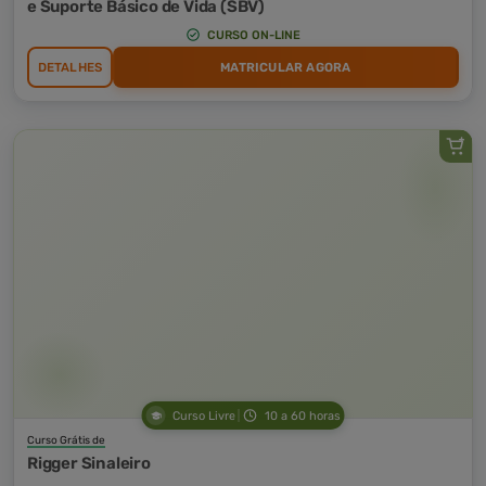
e Suporte Básico de Vida (SBV)
CURSO ON-LINE
DETALHES
MATRICULAR AGORA
Curso Livre
10 a 60 horas
Curso Grátis de
Rigger Sinaleiro