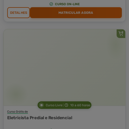
CURSO ON-LINE
DETALHES
MATRICULAR AGORA
Curso Livre
10 a 60 horas
Curso Grátis de
Eletricista Predial e Residencial