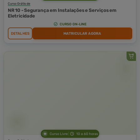
Curso Grátis de
NR 10 - Segurança em Instalações e Serviços em
Eletricidade
CURSO ON-LINE
DETALHES
MATRICULAR AGORA
Curso Livre
10 a 60 horas