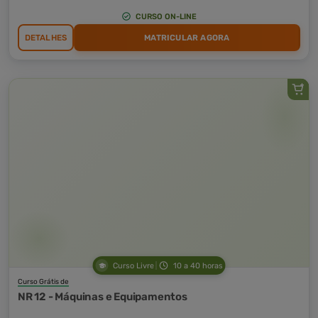
CURSO ON-LINE
DETALHES
MATRICULAR AGORA
Curso Livre
10 a 40 horas
Curso Grátis de
NR 12 - Máquinas e Equipamentos