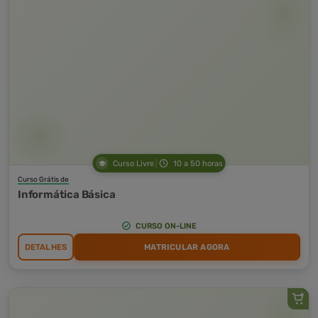
Curso Livre
10 a 50 horas
Curso Grátis de
Informática Básica
CURSO ON-LINE
DETALHES
MATRICULAR AGORA