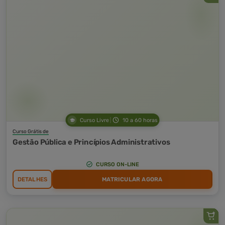
Curso Livre
10 a 60 horas
Curso Grátis de
Gestão Pública e Princípios Administrativos
CURSO ON-LINE
DETALHES
MATRICULAR AGORA