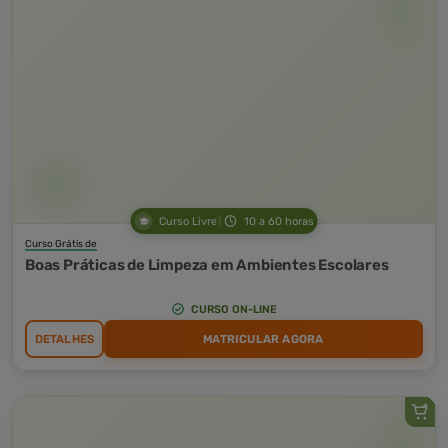
Curso Livre
10 a 60 horas
Curso Grátis de
Boas Práticas de Limpeza em Ambientes Escolares
CURSO ON-LINE
DETALHES
MATRICULAR AGORA