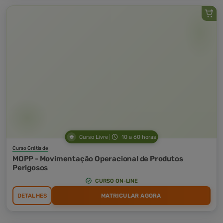
Curso Livre
10 a 60 horas
Curso Grátis de
MOPP - Movimentação Operacional de Produtos
Perigosos
CURSO ON-LINE
DETALHES
MATRICULAR AGORA