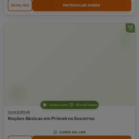
DETALHES
MATRICULAR AGORA
Curso Livre
10 a 60 horas
Curso Grátis de
Noções Básicas em Primeiros Socorros
CURSO ON-LINE