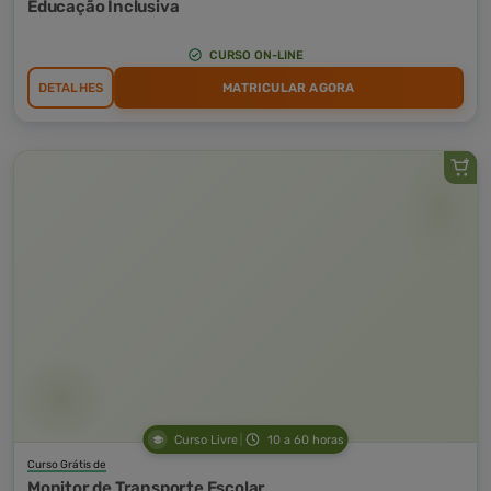
Educação Inclusiva
CURSO ON-LINE
DETALHES
MATRICULAR AGORA
Curso Livre
10 a 60 horas
Curso Grátis de
Monitor de Transporte Escolar