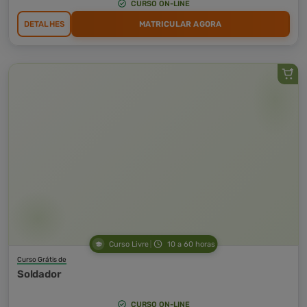
CURSO ON-LINE
DETALHES
MATRICULAR AGORA
Curso Livre
10 a 60 horas
Curso Grátis de
Soldador
CURSO ON-LINE