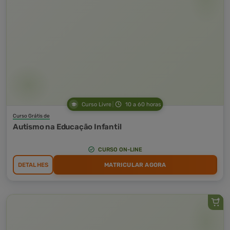
Curso Livre
10 a 60 horas
Curso Grátis de
Autismo na Educação Infantil
CURSO ON-LINE
DETALHES
MATRICULAR AGORA