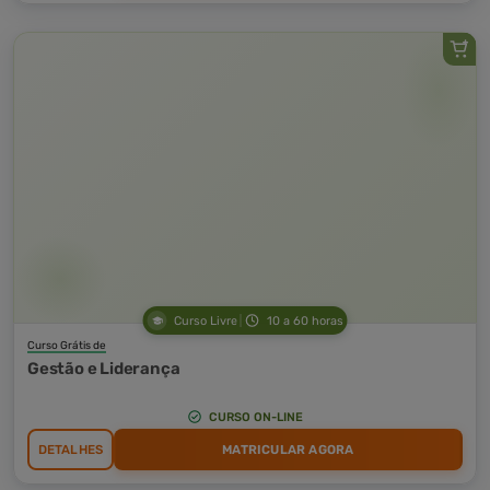
Curso Livre
10 a 60 horas
Curso Grátis de
Gestão e Liderança
CURSO ON-LINE
DETALHES
MATRICULAR AGORA