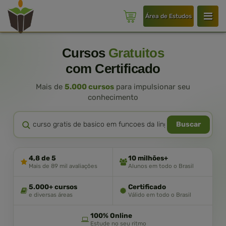
Área de Estudos
Cursos
Gratuitos
com Certificado
Mais de
5.000 cursos
para impulsionar seu
conhecimento
Buscar
4,8 de 5
10 milhões+
Mais de 89 mil avaliações
Alunos em todo o Brasil
5.000+ cursos
Certificado
e diversas áreas
Válido em todo o Brasil
100% Online
Estude no seu ritmo