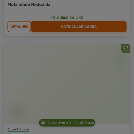
Mobilidade Reduzida
CURSO ON-LINE
DETALHES
MATRICULAR AGORA
Curso Livre
10 a 60 horas
Curso Grátis de