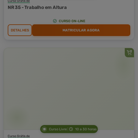
Curso Grátis de
NR 35 - Trabalho em Altura
CURSO ON-LINE
DETALHES
MATRICULAR AGORA
Curso Livre
10 a 30 horas
Curso Grátis de