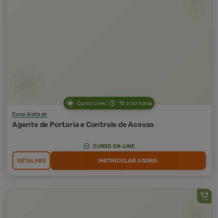
Curso Livre
10 a 60 horas
Curso Grátis de
Agente de Portaria e Controle de Acesso
CURSO ON-LINE
DETALHES
MATRICULAR AGORA