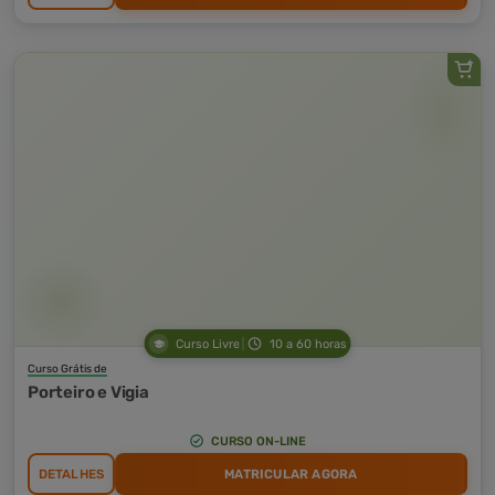
Curso Livre
10 a 60 horas
Curso Grátis de
Porteiro e Vigia
CURSO ON-LINE
DETALHES
MATRICULAR AGORA