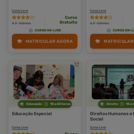
Curso Livre
Curso Livre
Curso
Gratuito
4,0 · Estrelas
4,0 · Estrelas
CURSO ON-LINE
CURSO ON-L
MATRICULAR AGORA
MATRICULAR
Educação
10 a 60 horas
Direito
10 a 
Educação Especial
Direitos Humanos e 
Social
Curso Livre
Curso Livre