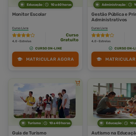
Educação
10 a 60 horas
Administração
1
Monitor Escolar
Gestão Pública e Pri
Administrativos
Curso Livre
Curso Livre
Curso
Gratuito
4,0 · Estrelas
4,0 · Estrelas
CURSO ON-LINE
CURSO ON-L
MATRICULAR AGORA
MATRICULAR
Turismo
10 a 40 horas
Educação
10 
Guia de Turismo
Autismo na Educação