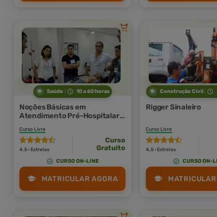
Saúde
10 a 60 horas
Construção Civil
Noções Básicas em
Rigger Sinaleiro
Atendimento Pré-Hospitalar
(APH) e Suporte Básico de
Curso Livre
Curso Livre
Vida (SBV)
Curso
Gratuito
4,5 · Estrelas
4,5 · Estrelas
CURSO ON-LINE
CURSO ON-L
MATRICULAR AGORA
MATRICULAR