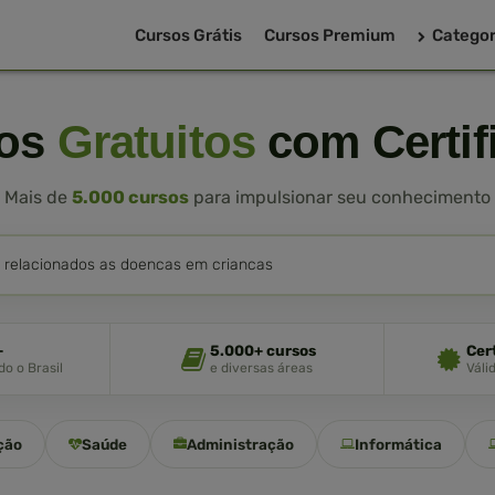
Cursos Grátis
Cursos Premium
Categor
sos
Gratuitos
com Certif
Mais de
5.000 cursos
para impulsionar seu conhecimento
+
5.000+ cursos
Cer
o o Brasil
e diversas áreas
Váli
ção
Saúde
Administração
Informática