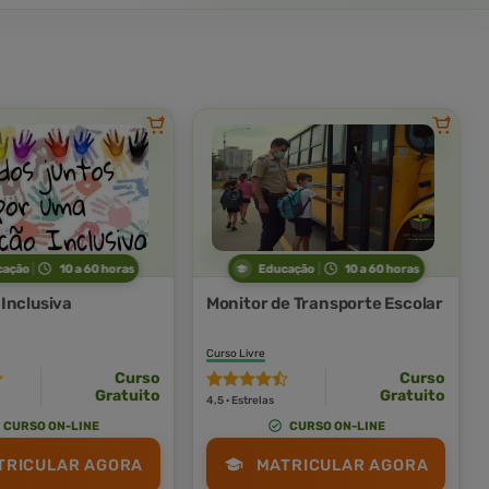
cação
10 a 60 horas
Educação
10 a 60 horas
Inclusiva
Monitor de Transporte Escolar
Curso Livre
Curso
Curso
Gratuito
Gratuito
4,5 · Estrelas
CURSO ON-LINE
CURSO ON-LINE
TRICULAR AGORA
MATRICULAR AGORA