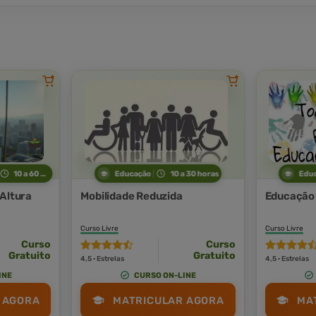
10 a 60 horas
Educação
10 a 30 horas
Edu
 Altura
Mobilidade Reduzida
Educação 
Curso Livre
Curso Livre
Curso
Curso
Gratuito
Gratuito
4,5 · Estrelas
4,5 · Estrelas
INE
CURSO ON-LINE
 AGORA
MATRICULAR AGORA
MA