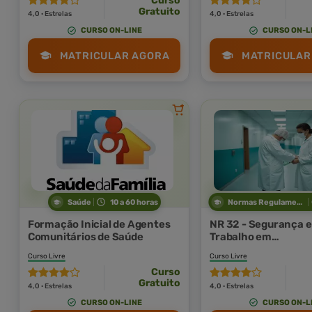
Curso
Gratuito
4,0 · Estrelas
4,0 · Estrelas
CURSO ON-LINE
CURSO ON-L
MATRICULAR AGORA
MATRICULAR
Saúde
10 a 60 horas
Normas Regulamentadoras
Formação Inicial de Agentes
NR 32 - Segurança e
Comunitários de Saúde
Trabalho em
Estabelecimentos d
Curso Livre
Curso Livre
Curso
Gratuito
4,0 · Estrelas
4,0 · Estrelas
CURSO ON-LINE
CURSO ON-L