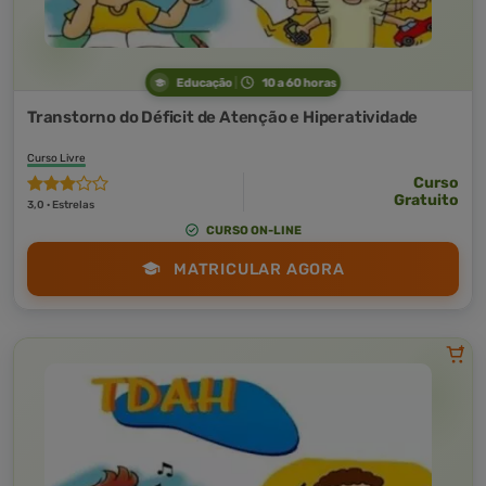
Educação
10 a 60 horas
Transtorno do Déficit de Atenção e Hiperatividade
Curso Livre
Curso
Gratuito
3,0 · Estrelas
CURSO ON-LINE
MATRICULAR AGORA