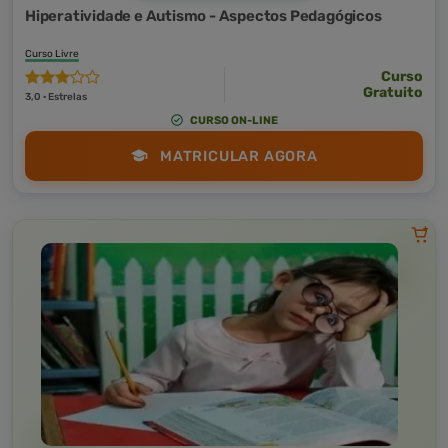
Hiperatividade e Autismo - Aspectos Pedagógicos
Curso Livre
Curso
Gratuito
3,0 · Estrelas
CURSO ON-LINE
MATRICULAR AGORA