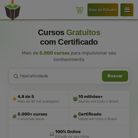
Área de Estudos
Cursos
Gratuitos
com Certificado
Mais de
5.000 cursos
para impulsionar seu
conhecimento
Buscar
4,8 de 5
10 milhões+
Mais de 89 mil avaliações
Alunos em todo o Brasil
5.000+ cursos
Certificado
e diversas áreas
Válido em todo o Brasil
100% Online
Estude no seu ritmo