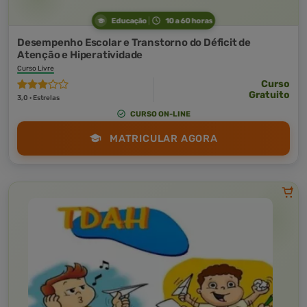
Educação
10 a 60 horas
Desempenho Escolar e Transtorno do Déficit de
Atenção e Hiperatividade
Curso Livre
Curso
Gratuito
3,0 · Estrelas
CURSO ON-LINE
MATRICULAR AGORA