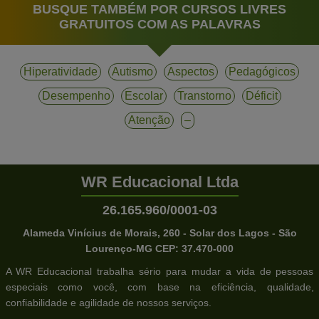
BUSQUE TAMBÉM POR CURSOS LIVRES
GRATUITOS COM AS PALAVRAS
Hiperatividade
Autismo
Aspectos
Pedagógicos
Desempenho
Escolar
Transtorno
Déficit
Atenção
–
WR Educacional Ltda
26.165.960/0001-03
Alameda Vinícius de Morais, 260 - Solar dos Lagos - São
Lourenço-MG CEP: 37.470-000
A WR Educacional trabalha sério para mudar a vida de pessoas
especiais como você, com base na eficiência, qualidade,
confiabilidade e agilidade de nossos serviços.