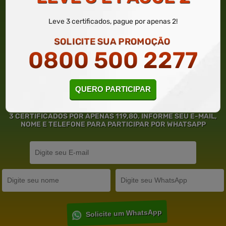
Leve 3 certificados, pague por apenas 2!
SOLICITE SUA PROMOÇÃO
0800 500 2277
QUERO PARTICIPAR
GANHE ATÉ 50% DE DESCONTO
3 CERTIFICADOS POR APENAS 119,80. INFORME SEU E-MAIL,
NOME E TELEFONE PARA PARTICIPAR POR WHATSAPP
Solicite um WhatsApp