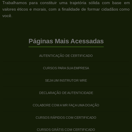
Trabalhamos para constituir uma trajetória sólida com base em
valores éticos e morais, com a finalidade de formar cidadãos como
você.
Páginas Mais Acessadas
AUTENTICAÇÃO DE CERTIFICADO
CURSOS PARA SUA EMPRESA
SEJA UM INSTRUTOR WRE
DECLARAÇÃO DE AUTENTICIDADE
COLABORE COM A WR FAÇA UMA DOAÇÃO
CURSOS RÁPIDOS COM CERTIFICADO
CURSOS GRÁTIS COM CERTIFICADO