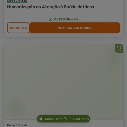
Curso Grátis de
Humanização na Atenção à Saúde do Idoso
CURSO ON-LINE
DETALHES
MATRICULAR AGORA
Curso Livre
10 a 60 horas
Curso Grátis de