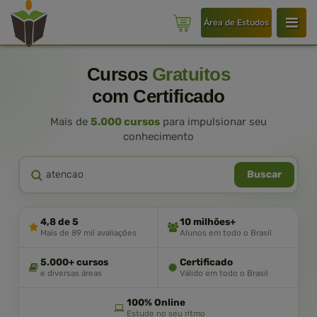
Área de Estudos
Cursos
Gratuitos
com Certificado
Mais de
5.000 cursos
para impulsionar seu
conhecimento
Buscar
4,8 de 5
10 milhões+
Mais de 89 mil avaliações
Alunos em todo o Brasil
5.000+ cursos
Certificado
e diversas áreas
Válido em todo o Brasil
100% Online
Estude no seu ritmo