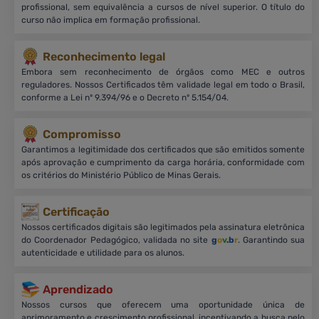
profissional, sem equivalência a cursos de nível superior. O título do
curso não implica em formação profissional.
Reconhecimento legal
Embora sem reconhecimento de órgãos como MEC e outros
reguladores. Nossos Certificados têm validade legal em todo o Brasil,
conforme a Lei nº 9.394/96 e o Decreto nº 5.154/04.
Compromisso
Garantimos a legitimidade dos certificados que são emitidos somente
após aprovação e cumprimento da carga horária, conformidade com
os critérios do Ministério Público de Minas Gerais.
Certificação
Nossos certificados digitais são legitimados pela assinatura eletrônica
do Coordenador Pedagógico, validada no site
g
o
v
.b
r
. Garantindo sua
autenticidade e utilidade para os alunos.
Aprendizado
Nossos cursos que oferecem uma oportunidade única de
aprimoramento e crescimento profissional, incentivando a busca pelo