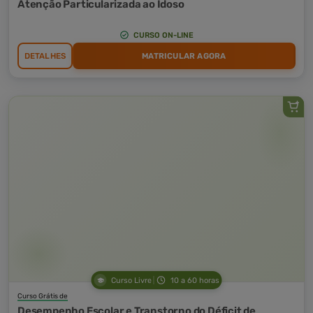
Atenção Particularizada ao Idoso
CURSO ON-LINE
DETALHES
MATRICULAR AGORA
Curso Livre
10 a 60 horas
Curso Grátis de
Desempenho Escolar e Transtorno do Déficit de