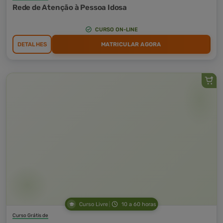
Rede de Atenção à Pessoa Idosa
CURSO ON-LINE
DETALHES
MATRICULAR AGORA
Curso Livre
10 a 60 horas
Curso Grátis de