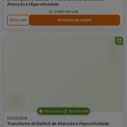
Atenção e Hiperatividade
CURSO ON-LINE
DETALHES
MATRICULAR AGORA
Curso Livre
10 a 60 horas
Curso Grátis de
Transtorno do Déficit de Atenção e Hiperatividade