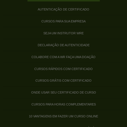
AUTENTICAÇÃO DE CERTIFICADO
CURSOS PARA SUA EMPRESA
SEJA UM INSTRUTOR WRE
DECLARAÇÃO DE AUTENTICIDADE
COLABORE COM A WR FAÇA UMA DOAÇÃO
CURSOS RÁPIDOS COM CERTIFICADO
CURSOS GRÁTIS COM CERTIFICADO
ONDE USAR SEU CERTIFICADO DE CURSO
CURSOS PARA HORAS COMPLEMENTARES
10 VANTAGENS EM FAZER UM CURSO ONLINE