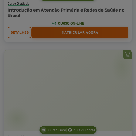
Curso Grátis de
Introdução em Atenção Primária e Redes de Saúde no
Brasil
CURSO ON-LINE
DETALHES
MATRICULAR AGORA
Curso Livre
10 a 60 horas