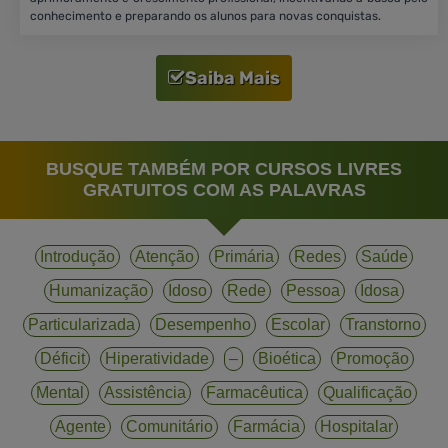
conhecimento e preparando os alunos para novas conquistas.
Saiba Mais
BUSQUE TAMBÉM POR CURSOS LIVRES
GRATUITOS COM AS PALAVRAS
Introdução
Atenção
Primária
Redes
Saúde
Humanização
Idoso
Rede
Pessoa
Idosa
Particularizada
Desempenho
Escolar
Transtorno
Déficit
Hiperatividade
–
Bioética
Promoção
Mental
Assistência
Farmacêutica
Qualificação
Agente
Comunitário
Farmácia
Hospitalar