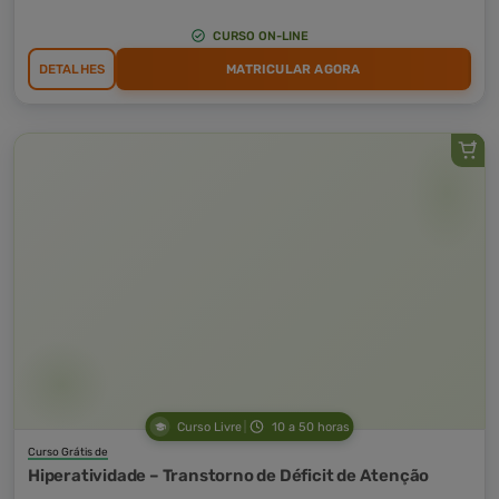
CURSO ON-LINE
DETALHES
MATRICULAR AGORA
Curso Livre
10 a 50 horas
Curso Grátis de
Hiperatividade – Transtorno de Déficit de Atenção