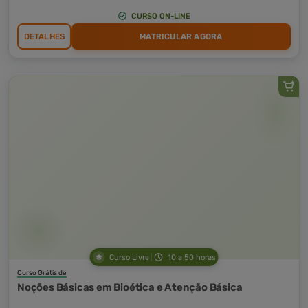
CURSO ON-LINE
DETALHES
MATRICULAR AGORA
Curso Livre
10 a 50 horas
Curso Grátis de
Noções Básicas em Bioética e Atenção Básica