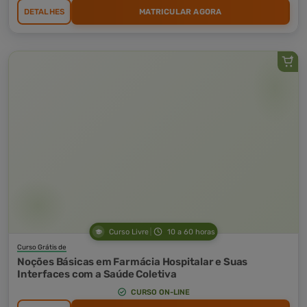
DETALHES
MATRICULAR AGORA
Curso Livre
10 a 60 horas
Curso Grátis de
Noções Básicas em Farmácia Hospitalar e Suas
Interfaces com a Saúde Coletiva
CURSO ON-LINE