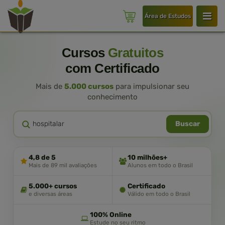
Área de Estudos
Cursos
Gratuitos
com Certificado
Mais de
5.000 cursos
para impulsionar seu
conhecimento
Buscar
4,8 de 5
10 milhões+
Mais de 89 mil avaliações
Alunos em todo o Brasil
5.000+ cursos
Certificado
e diversas áreas
Válido em todo o Brasil
100% Online
Estude no seu ritmo