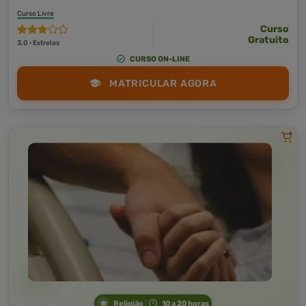
Curso Livre
Curso
Gratuito
3,0 · Estrelas
CURSO ON-LINE
MATRICULAR AGORA
Religião
10 a 20 horas