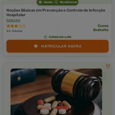
Saúde
10 a 60 horas
Noções Básicas em Prevenção e Controle de Infecção
Hospitalar
Curso Livre
Curso
Gratuito
3,0 · Estrelas
CURSO ON-LINE
MATRICULAR AGORA