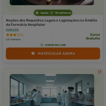
Saúde
10 a 60 horas
Noções dos Requisitos Legais e Legislações no Âmbito
da Farmácia Hospitalar
Curso Livre
Curso
Gratuito
3,0 · Estrelas
CURSO ON-LINE
MATRICULAR AGORA