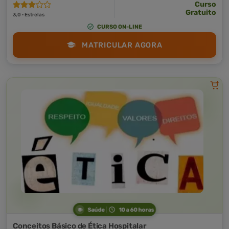
Curso
Gratuito
3,0 · Estrelas
CURSO ON-LINE
MATRICULAR AGORA
Saúde
10 a 60 horas
Conceitos Básico de Ética Hospitalar