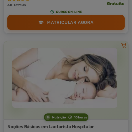
Gratuito
3,0 · Estrelas
CURSO ON-LINE
MATRICULAR AGORA
Nutrição
10 horas
Noções Básicas em Lactarista Hospitalar