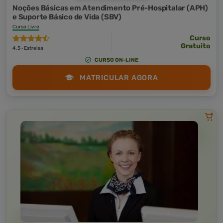
Noções Básicas em Atendimento Pré-Hospitalar (APH)
e Suporte Básico de Vida (SBV)
Curso Livre
Curso
Gratuito
4,5 · Estrelas
CURSO ON-LINE
MATRICULAR AGORA