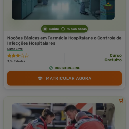
Saúde
10 a 60 horas
Noções Básicas em Farmácia Hospitalar e o Controle de
Infecções Hospitalares
Curso Livre
Curso
Gratuito
3,0 · Estrelas
CURSO ON-LINE
MATRICULAR AGORA