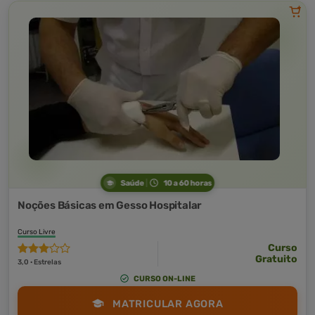
Saúde
10 a 60 horas
Noções Básicas em Gesso Hospitalar
Curso Livre
Curso
Gratuito
3,0 · Estrelas
CURSO ON-LINE
MATRICULAR AGORA