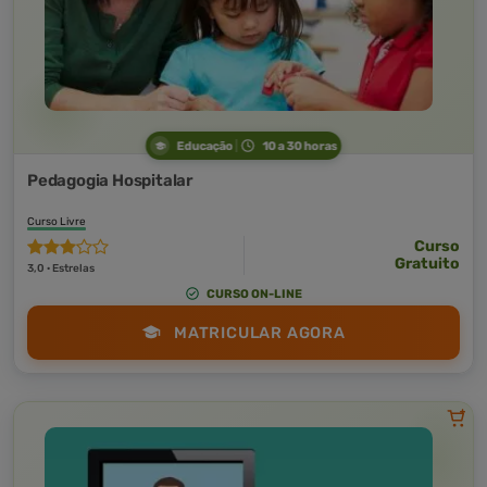
Educação
10 a 30 horas
Pedagogia Hospitalar
Curso Livre
Curso
Gratuito
3,0 · Estrelas
CURSO ON-LINE
MATRICULAR AGORA