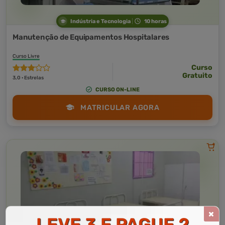
Indústria e Tecnologia
10 horas
Manutenção de Equipamentos Hospitalares
Curso Livre
Curso
Gratuito
3,0 · Estrelas
CURSO ON-LINE
MATRICULAR AGORA
LEVE 3 E PAGUE 2