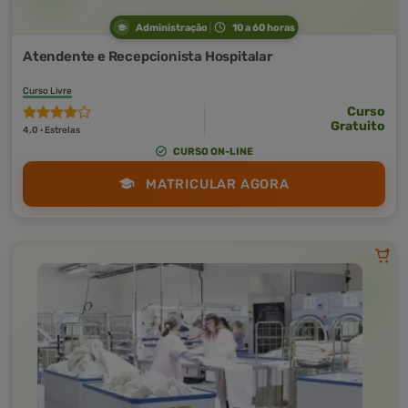
Administração
10 a 60 horas
Atendente e Recepcionista Hospitalar
Curso Livre
Curso
Gratuito
4,0 · Estrelas
CURSO ON-LINE
MATRICULAR AGORA