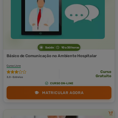
Saúde
10 a 30 horas
Básico de Comunicação no Ambiente Hospitalar
Curso Livre
Curso
Gratuito
3,0 · Estrelas
CURSO ON-LINE
MATRICULAR AGORA