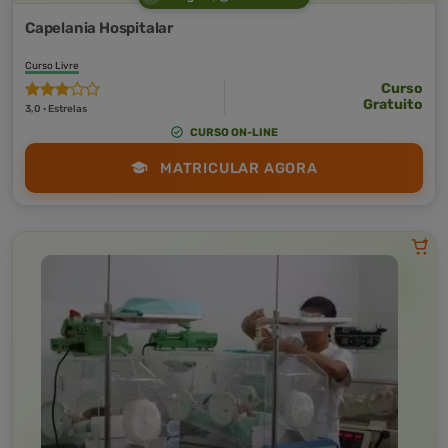
Capelania Hospitalar
Curso Livre
Curso
Gratuito
3,0 · Estrelas
CURSO ON-LINE
MATRICULAR AGORA