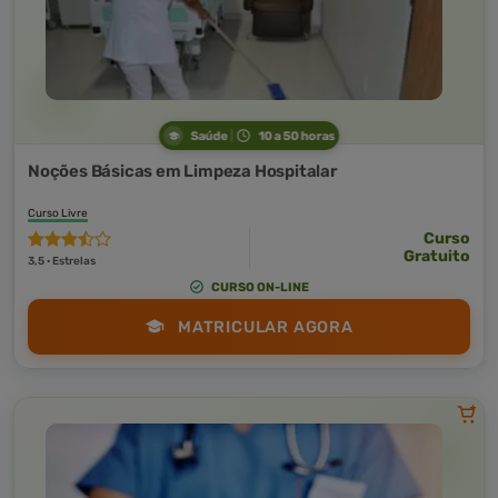
Saúde
10 a 50 horas
Noções Básicas em Limpeza Hospitalar
Curso Livre
Curso
Gratuito
3,5 · Estrelas
CURSO ON-LINE
MATRICULAR AGORA