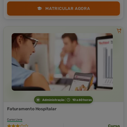
MATRICULAR AGORA
Administração
10 a 60 horas
Faturamento Hospitalar
Curso Livre
Curso