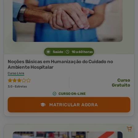
Saúde
10 a 60 horas
Noções Básicas em Humanização do Cuidado no
Ambiente Hospitalar
Curso Livre
Curso
Gratuito
3,0 · Estrelas
CURSO ON-LINE
MATRICULAR AGORA