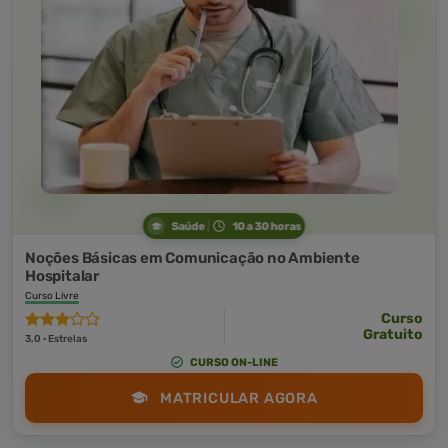
Saúde
10 a 30 horas
Noções Básicas em Comunicação no Ambiente
Hospitalar
Curso Livre
Curso
Gratuito
3,0 · Estrelas
CURSO ON-LINE
MATRICULAR AGORA