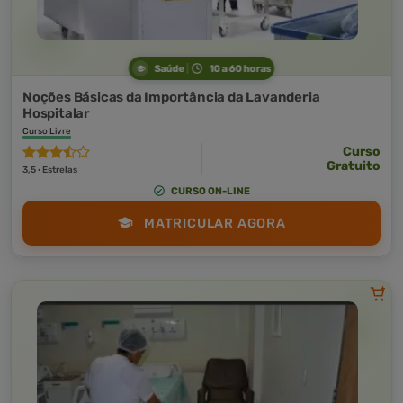
Saúde
10 a 60 horas
Noções Básicas da Importância da Lavanderia
Hospitalar
Curso Livre
Curso
Gratuito
3,5 · Estrelas
CURSO ON-LINE
MATRICULAR AGORA