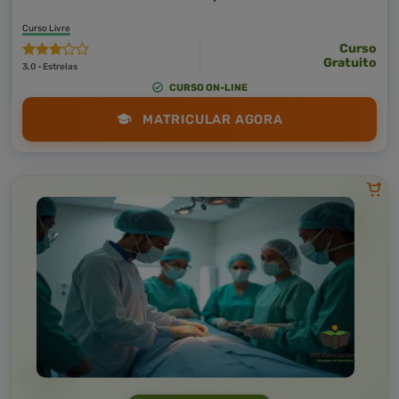
Curso Livre
Curso
Gratuito
3,0 · Estrelas
CURSO ON-LINE
MATRICULAR AGORA