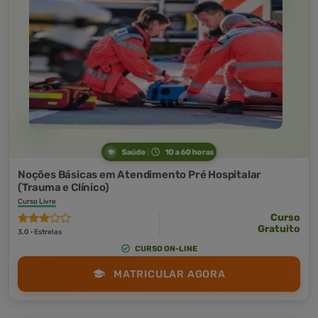
Saúde
10 a 60 horas
Noções Básicas em Atendimento Pré Hospitalar
(Trauma e Clínico)
Curso Livre
Curso
Gratuito
3,0 · Estrelas
CURSO ON-LINE
MATRICULAR AGORA