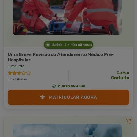
Saúde
10 a 60 horas
Uma Breve Revisão do Atendimento Médico Pré-
Hospitalar
Curso Livre
Curso
Gratuito
3,0 · Estrelas
CURSO ON-LINE
MATRICULAR AGORA