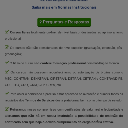
Saiba mais em Normas Institucionais
Perguntas e Respostas
Cursos livres
totalmente on-line, de nível básico, destinados ao aprimoramento
profissional;
Os cursos não são considerados de nível superior (graduação, extensão, pós-
graduação);
O título do curso
não confere formação profissional
nem habilitação técnica.
Os cursos não possuem reconhecimento ou autorização de órgãos como o
MEC, CONTRAN, DENATRAN, CIRETRAN, DETRAN, CETRAN e CONTRANDIFE,
COFFITO, CRO, CRM, CFP, CREA, etc.
Para obter o certificado é preciso estar aprovado na avaliação e cumprir todos os
requisitos dos
Termos de Serviços
desta plataforma, bem como o tempo de estudo.
Reiteramos nosso compromisso com certificados de valor real e legitimidade e
alertamos que não há em nossa instituição a possibilidade de emissão do
certificado sem que haja o devido cumprimento da carga horária efetiva.