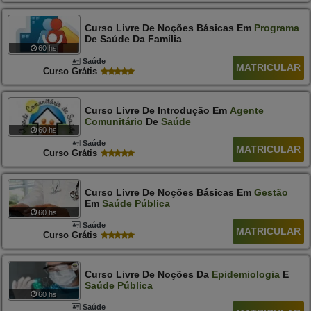
Curso Livre De Noções Básicas Em
Programa
De Saúde Da Família
60 hs
Saúde
MATRICULAR
Curso Grátis
Curso Livre De Introdução Em
Agente
Comunitário
De
Saúde
60 hs
Saúde
MATRICULAR
Curso Grátis
Curso Livre De Noções Básicas Em
Gestão
Em
Saúde
Pública
60 hs
Saúde
MATRICULAR
Curso Grátis
Curso Livre De Noções Da
Epidemiologia
E
Saúde
Pública
60 hs
Saúde