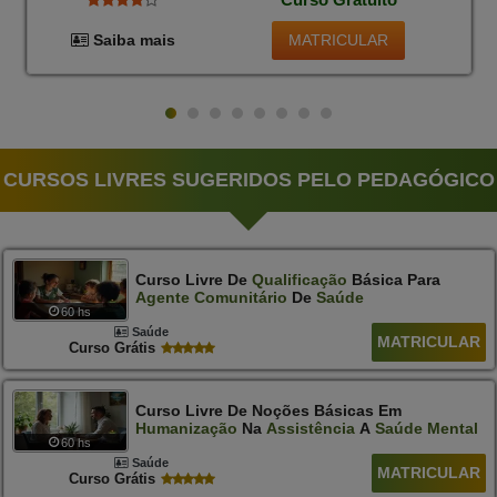
MATRICULAR
Saiba mais
CURSOS LIVRES SUGERIDOS PELO PEDAGÓGICO
Curso Livre De
Qualificação
Básica Para
Agente
Comunitário
De
Saúde
60 hs
Saúde
MATRICULAR
Curso Grátis
Curso Livre De Noções Básicas Em
Humanização
Na
Assistência
A
Saúde
Mental
60 hs
Saúde
MATRICULAR
Curso Grátis