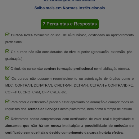
Saiba mais em Normas Institucionais
Perguntas e Respostas
Cursos livres
totalmente on-line, de nível básico, destinados ao aprimoramento
profissional;
Os cursos não são considerados de nível superior (graduação, extensão, pós-
graduação);
O título do curso
não confere formação profissional
nem habilitação técnica.
Os cursos não possuem reconhecimento ou autorização de órgãos como o
MEC, CONTRAN, DENATRAN, CIRETRAN, DETRAN, CETRAN e CONTRANDIFE,
COFFITO, CRO, CRM, CFP, CREA, etc.
Para obter o certificado é preciso estar aprovado na avaliação e cumprir todos os
requisitos dos
Termos de Serviços
desta plataforma, bem como o tempo de estudo.
Reiteramos nosso compromisso com certificados de valor real e legitimidade e
alertamos que não há em nossa instituição a possibilidade de emissão do
certificado sem que haja o devido cumprimento da carga horária efetiva.