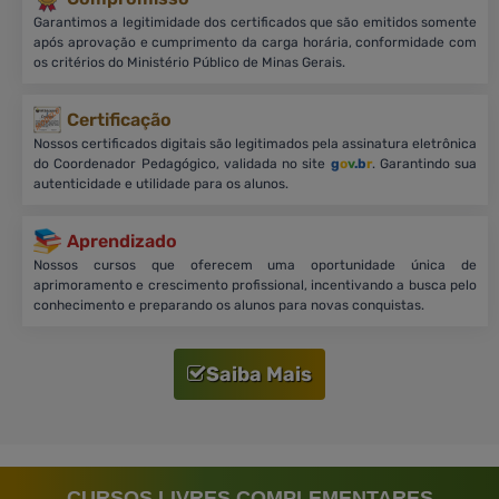
Garantimos a legitimidade dos certificados que são emitidos somente
após aprovação e cumprimento da carga horária, conformidade com
os critérios do Ministério Público de Minas Gerais.
Certificação
Nossos certificados digitais são legitimados pela assinatura eletrônica
do Coordenador Pedagógico, validada no site
g
o
v
.b
r
. Garantindo sua
autenticidade e utilidade para os alunos.
Aprendizado
Nossos cursos que oferecem uma oportunidade única de
aprimoramento e crescimento profissional, incentivando a busca pelo
conhecimento e preparando os alunos para novas conquistas.
Saiba Mais
CURSOS LIVRES COMPLEMENTARES