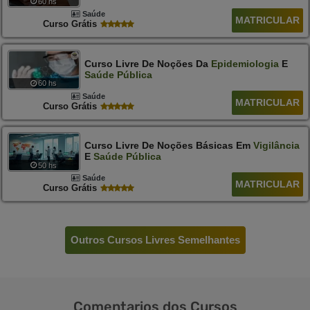
60 hs
Saúde
MATRICULAR
Curso Grátis
Curso Livre De Noções Da
Epidemiologia
E
Saúde
Pública
60 hs
Saúde
MATRICULAR
Curso Grátis
Curso Livre De Noções Básicas Em
Vigilância
E
Saúde
Pública
50 hs
Saúde
MATRICULAR
Curso Grátis
Outros Cursos Livres Semelhantes
Comentarios
dos Cursos