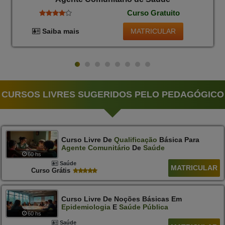
Curso Gratuito
MATRICULAR
Saiba mais
CURSOS LIVRES SUGERIDOS PELO PEDAGÓGICO
Curso Livre De
Qualificação
Básica Para
Agente
Comunitário
De
Saúde
60 hs
Saúde
MATRICULAR
Curso Grátis
Curso Livre De Noções Básicas Em
Epidemiologia
E
Saúde
Pública
60 hs
Saúde