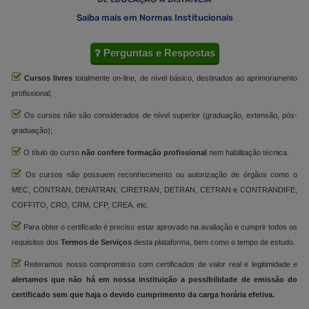
Saiba mais em Normas Institucionais
Perguntas e Respostas
Cursos livres
totalmente on-line, de nível básico, destinados ao aprimoramento
profissional;
Os cursos não são considerados de nível superior (graduação, extensão, pós-
graduação);
O título do curso
não confere formação profissional
nem habilitação técnica.
Os cursos não possuem reconhecimento ou autorização de órgãos como o
MEC, CONTRAN, DENATRAN, CIRETRAN, DETRAN, CETRAN e CONTRANDIFE,
COFFITO, CRO, CRM, CFP, CREA, etc.
Para obter o certificado é preciso estar aprovado na avaliação e cumprir todos os
requisitos dos
Termos de Serviços
desta plataforma, bem como o tempo de estudo.
Reiteramos nosso compromisso com certificados de valor real e legitimidade e
alertamos que não há em nossa instituição a possibilidade de emissão do
certificado sem que haja o devido cumprimento da carga horária efetiva.