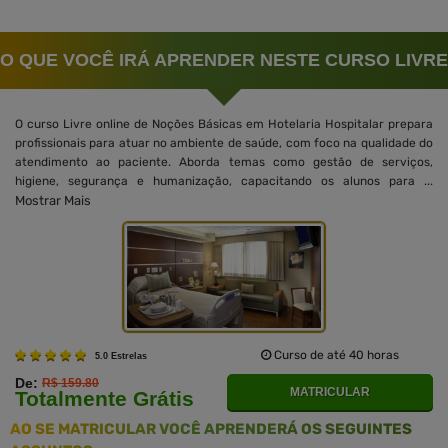
O QUE VOCÊ IRÁ APRENDER NESTE CURSO LIVRE
O curso Livre online de Noções Básicas em Hotelaria Hospitalar prepara
profissionais para atuar no ambiente de saúde, com foco na qualidade do
atendimento ao paciente. Aborda temas como gestão de serviços,
higiene, segurança e humanização, capacitando os alunos para ...
Mostrar Mais
Curso de até 40 horas
5.0 Estrelas
De:
R$ 159.80
MATRICULAR
Totalmente Grátis
AO SE MATRICULAR VOCÊ APRENDERÁ OS SEGUINTES