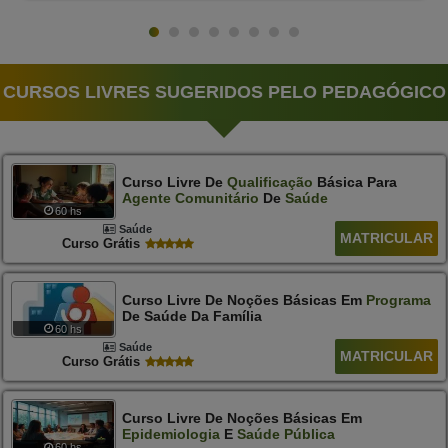
CURSOS LIVRES SUGERIDOS PELO PEDAGÓGICO
Curso Livre De
Qualificação
Básica Para
Agente
Comunitário
De
Saúde
60 hs
Saúde
MATRICULAR
Curso Grátis
Curso Livre De Noções Básicas Em
Programa
De Saúde Da Família
60 hs
Saúde
MATRICULAR
Curso Grátis
Curso Livre De Noções Básicas Em
Epidemiologia
E
Saúde
Pública
60 hs