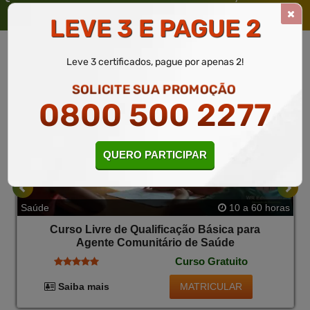
TAMBÉM
LEVE 3 E PAGUE 2
Leve 3 certificados, pague por apenas 2!
SOLICITE SUA PROMOÇÃO
0800 500 2277
QUERO PARTICIPAR
Saúde
10 a 60 horas
Curso Livre de Qualificação Básica para
Agente Comunitário de Saúde
Curso Gratuito
MATRICULAR
Saiba mais